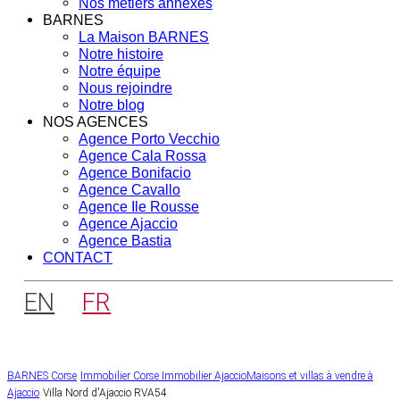
Nos métiers annexes
BARNES
La Maison BARNES
Notre histoire
Notre équipe
Nous rejoindre
Notre blog
NOS AGENCES
Agence Porto Vecchio
Agence Cala Rossa
Agence Bonifacio
Agence Cavallo
Agence Ile Rousse
Agence Ajaccio
Agence Bastia
CONTACT
EN
FR
BARNES Corse
Immobilier Corse
Immobilier Ajaccio
Maisons et villas à vendre à
Ajaccio
Villa Nord d'Ajaccio RVA54