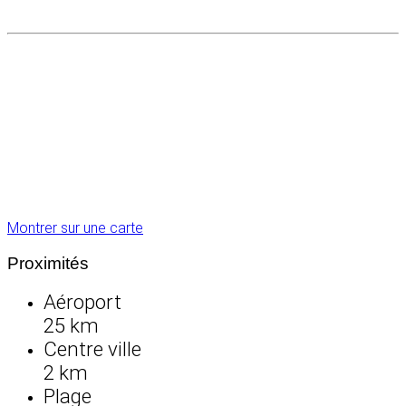
Montrer sur une carte
Proximités
Aéroport
25 km
Centre ville
2 km
Plage