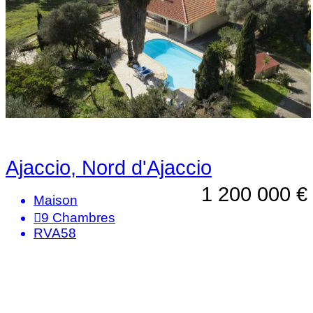
Ajaccio, Nord d'Ajaccio
1 200 000 €
Maison
9
Chambres
RVA58