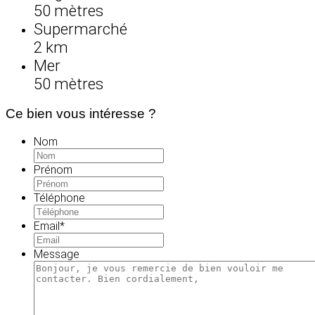
50 mètres
Supermarché
2 km
Mer
50 mètres
Ce bien vous intéresse ?
Nom
Prénom
Téléphone
Email
*
Message