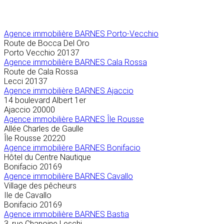
Agence immobilière
BARNES Porto-Vecchio
Route de Bocca Del Oro
Porto Vecchio
20137
Agence immobilière BARNES Cala Rossa
Route de Cala Rossa
Lecci
20137
Agence immobilière BARNES Ajaccio
14 boulevard Albert 1er
Ajaccio
20000
Agence immobilière BARNES Île Rousse
Allée Charles de Gaulle
Île Rousse
20220
Agence immobilière BARNES Bonifacio
Hôtel du Centre Nautique
Bonifacio
20169
Agence immobilière BARNES Cavallo
Village des pêcheurs
Ile de Cavallo
Bonifacio
20169
Agence immobilière BARNES Bastia
3, rue Chanoine Leschi