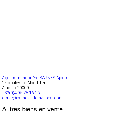
Agence immobilière BARNES Ajaccio
14 boulevard Albert 1er
Ajaccio
20000
+33(0)4 95 76 16 16
corse@barnes-international.com
Autres biens en vente