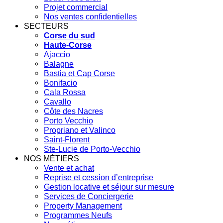
Projet commercial
Nos ventes confidentielles
SECTEURS
Corse du sud
Haute-Corse
Ajaccio
Balagne
Bastia et Cap Corse
Bonifacio
Cala Rossa
Cavallo
Côte des Nacres
Porto Vecchio
Propriano et Valinco
Saint-Florent
Ste-Lucie de Porto-Vecchio
NOS MÉTIERS
Vente et achat
Reprise et cession d’entreprise
Gestion locative et séjour sur mesure
Services de Conciergerie
Property Management
Programmes Neufs