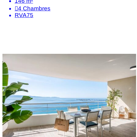
146 m²
4
Chambres
RVA75