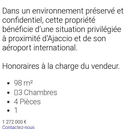
Dans un environnement préservé et
confidentiel, cette propriété
bénéficie d’une situation privilégiée
à proximité d’Ajaccio et de son
aéroport international.
Honoraires à la charge du vendeur.
98 m²
3
Chambres
4
Pièces
1
1 272 000 €
Contactez-nous