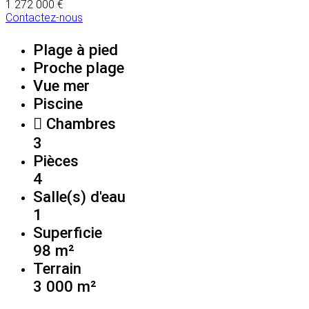
1 272 000 €
Contactez-nous
Plage à pied
Proche plage
Vue mer
Piscine
Chambres
3
Pièces
4
Salle(s) d'eau
1
Superficie
98 m²
Terrain
3 000 m²