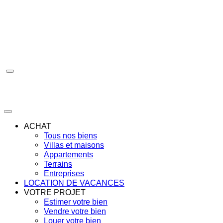
Aller
au
contenu
ACHAT
Tous nos biens
Villas et maisons
Appartements
Terrains
Entreprises
LOCATION DE VACANCES
VOTRE PROJET
Estimer votre bien
Vendre votre bien
Louer votre bien