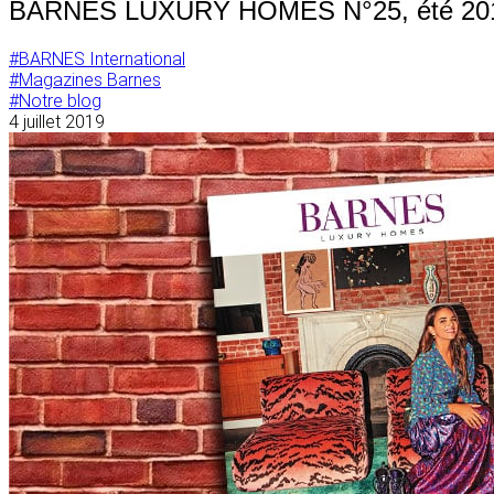
BARNES LUXURY HOMES N°25, été 20
#BARNES International
#Magazines Barnes
#Notre blog
4 juillet 2019