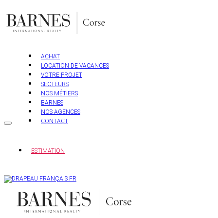
Aller
au
contenu
ACHAT
LOCATION DE VACANCES
VOTRE PROJET
SECTEURS
NOS MÉTIERS
BARNES
NOS AGENCES
CONTACT
ESTIMATION
FR