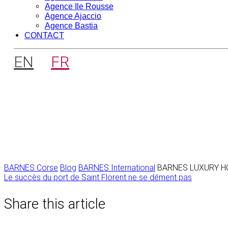
Agence Ile Rousse
Agence Ajaccio
Agence Bastia
CONTACT
EN
FR
BARNES Corse
Blog
BARNES International
BARNES LUXURY HO
Navigation
Le succès du port de Saint Florent ne se dément pas
de
Share this article
l’article