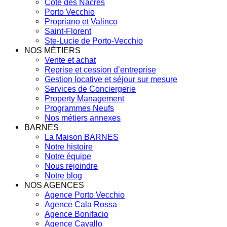
Côte des Nacres
Porto Vecchio
Propriano et Valinco
Saint-Florent
Ste-Lucie de Porto-Vecchio
NOS MÉTIERS
Vente et achat
Reprise et cession d’entreprise
Gestion locative et séjour sur mesure
Services de Conciergerie
Property Management
Programmes Neufs
Nos métiers annexes
BARNES
La Maison BARNES
Notre histoire
Notre équipe
Nous rejoindre
Notre blog
NOS AGENCES
Agence Porto Vecchio
Agence Cala Rossa
Agence Bonifacio
Agence Cavallo