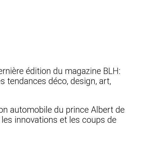
ernière édition du magazine BLH:
res tendances déco, design, art,
on automobile du prince Albert de
, les innovations et les coups de