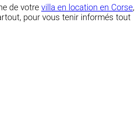
ine de votre
villa en location en Corse
,
tout, pour vous tenir informés tout