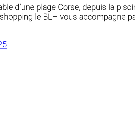
able d’une plage Corse, depuis la pisc
e shopping le BLH vous accompagne par
25