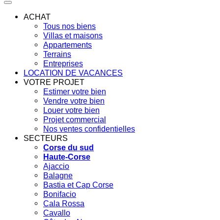
ACHAT
Tous nos biens
Villas et maisons
Appartements
Terrains
Entreprises
LOCATION DE VACANCES
VOTRE PROJET
Estimer votre bien
Vendre votre bien
Louer votre bien
Projet commercial
Nos ventes confidentielles
SECTEURS
Corse du sud
Haute-Corse
Ajaccio
Balagne
Bastia et Cap Corse
Bonifacio
Cala Rossa
Cavallo