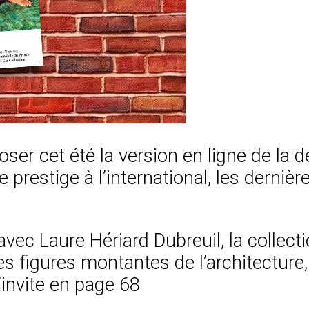
 cet été la version en ligne de la d
e prestige à l’international, les derniè
c Laure Hériard Dubreuil, la collecti
es figures montantes de l’architecture
invite en page 68