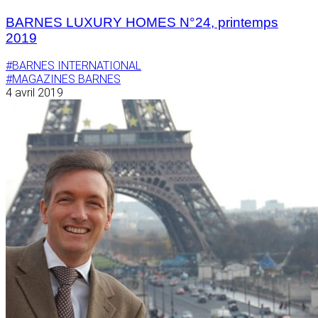
BARNES LUXURY HOMES N°24, printemps
2019
#BARNES INTERNATIONAL
#MAGAZINES BARNES
4 avril 2019