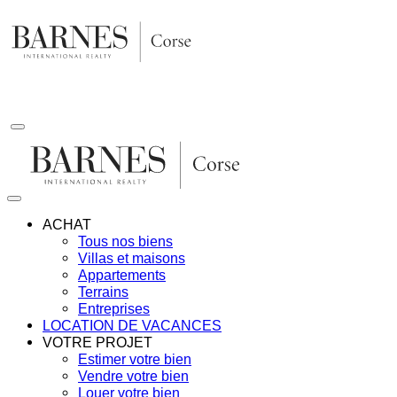
Aller
au
contenu
ACHAT
Tous nos biens
Villas et maisons
Appartements
Terrains
Entreprises
LOCATION DE VACANCES
VOTRE PROJET
Estimer votre bien
Vendre votre bien
Louer votre bien