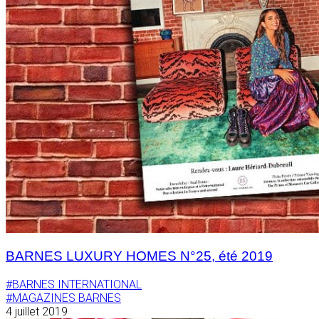
BARNES LUXURY HOMES N°25, été 2019
#BARNES INTERNATIONAL
#MAGAZINES BARNES
4 juillet 2019