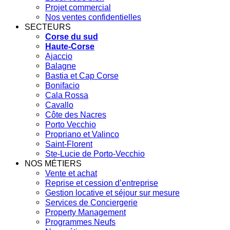
Projet commercial
Nos ventes confidentielles
SECTEURS
Corse du sud
Haute-Corse
Ajaccio
Balagne
Bastia et Cap Corse
Bonifacio
Cala Rossa
Cavallo
Côte des Nacres
Porto Vecchio
Propriano et Valinco
Saint-Florent
Ste-Lucie de Porto-Vecchio
NOS MÉTIERS
Vente et achat
Reprise et cession d’entreprise
Gestion locative et séjour sur mesure
Services de Conciergerie
Property Management
Programmes Neufs