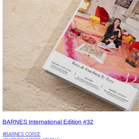
BARNES International Edition #32
#BARNES CORSE