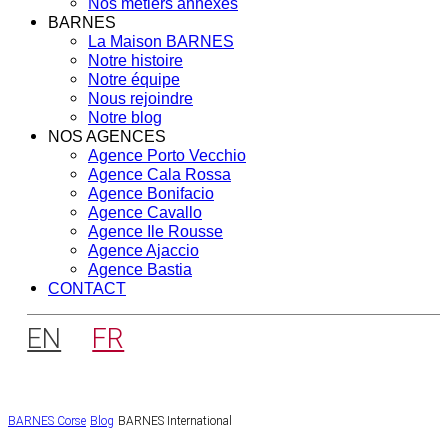
Nos métiers annexes
BARNES
La Maison BARNES
Notre histoire
Notre équipe
Nous rejoindre
Notre blog
NOS AGENCES
Agence Porto Vecchio
Agence Cala Rossa
Agence Bonifacio
Agence Cavallo
Agence Ile Rousse
Agence Ajaccio
Agence Bastia
CONTACT
EN
FR
BARNES Corse
Blog
BARNES International