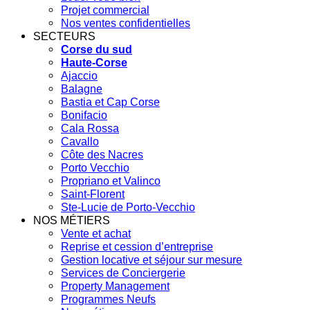
Projet commercial
Nos ventes confidentielles
SECTEURS
Corse du sud
Haute-Corse
Ajaccio
Balagne
Bastia et Cap Corse
Bonifacio
Cala Rossa
Cavallo
Côte des Nacres
Porto Vecchio
Propriano et Valinco
Saint-Florent
Ste-Lucie de Porto-Vecchio
NOS MÉTIERS
Vente et achat
Reprise et cession d’entreprise
Gestion locative et séjour sur mesure
Services de Conciergerie
Property Management
Programmes Neufs