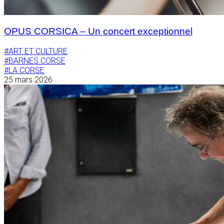
OPUS CORSICA – Un concert exceptionnel
#ART ET CULTURE
#BARNES CORSE
#LA CORSE
25 mars 2026