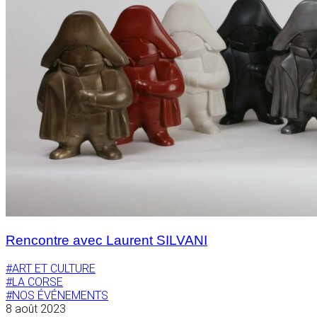
Rencontre avec Laurent SILVANI
#ART ET CULTURE
#LA CORSE
#NOS ÉVÉNEMENTS
8 août 2023