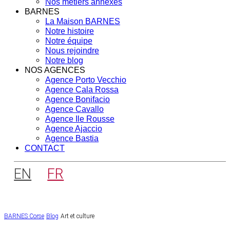
Nos métiers annexes
BARNES
La Maison BARNES
Notre histoire
Notre équipe
Nous rejoindre
Notre blog
NOS AGENCES
Agence Porto Vecchio
Agence Cala Rossa
Agence Bonifacio
Agence Cavallo
Agence Ile Rousse
Agence Ajaccio
Agence Bastia
CONTACT
EN
FR
BARNES Corse
Blog
Art et culture