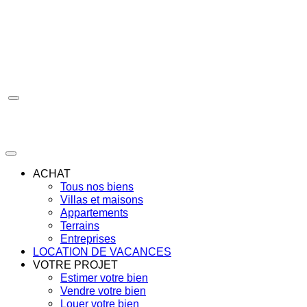
Aller
au
contenu
ACHAT
Tous nos biens
Villas et maisons
Appartements
Terrains
Entreprises
LOCATION DE VACANCES
VOTRE PROJET
Estimer votre bien
Vendre votre bien
Louer votre bien