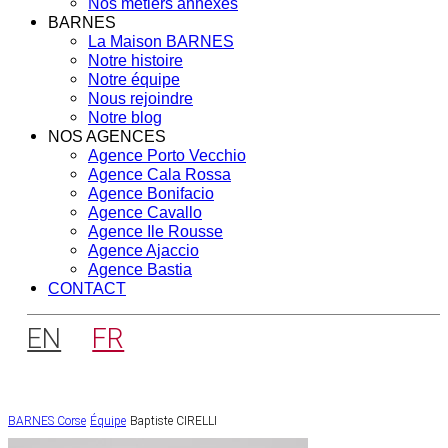
Nos métiers annexes
BARNES
La Maison BARNES
Notre histoire
Notre équipe
Nous rejoindre
Notre blog
NOS AGENCES
Agence Porto Vecchio
Agence Cala Rossa
Agence Bonifacio
Agence Cavallo
Agence Ile Rousse
Agence Ajaccio
Agence Bastia
CONTACT
EN
FR
BARNES Corse
Équipe
Baptiste CIRELLI