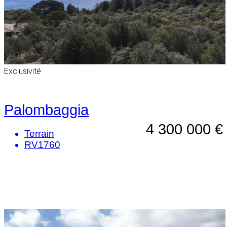
Exclusivité
Palombaggia
4 300 000 €
Terrain
RV1760