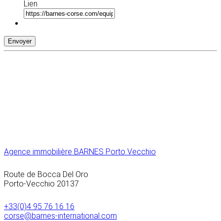
Lien
Envoyer
Agence immobilière BARNES Porto Vecchio
Route de Bocca Del Oro
Porto-Vecchio
20137
+33(0)4 95 76 16 16
corse@barnes-international.com