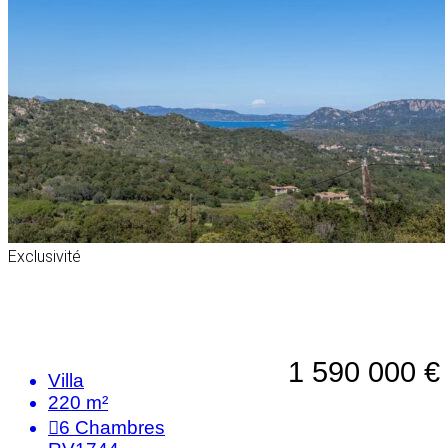
Exclusivité
1 590 000 €
Villa
220 m²
6
Chambres