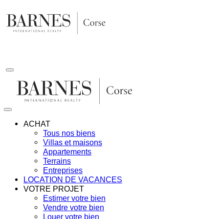
Aller
au
contenu
ACHAT
Tous nos biens
Villas et maisons
Appartements
Terrains
Entreprises
LOCATION DE VACANCES
VOTRE PROJET
Estimer votre bien
Vendre votre bien
Louer votre bien