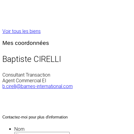
Voir tous les biens
Mes coordonnées
Baptiste CIRELLI
Consultant Transaction
Agent Commercial EI
b.cirelli@barnes-international.com
Contactez-moi pour plus d'information
Nom