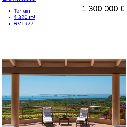
1 300 000 €
Terrain
4 320 m²
RV1927