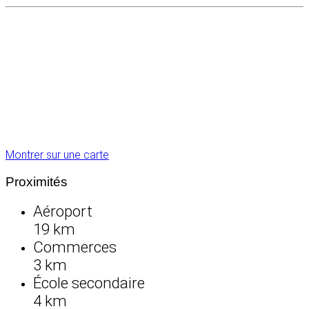
Montrer sur une carte
Proximités
Aéroport
19 km
Commerces
3 km
École secondaire
4 km