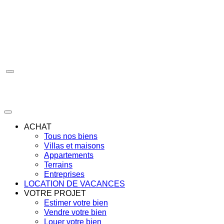
Aller
au
contenu
ACHAT
Tous nos biens
Villas et maisons
Appartements
Terrains
Entreprises
LOCATION DE VACANCES
VOTRE PROJET
Estimer votre bien
Vendre votre bien
Louer votre bien