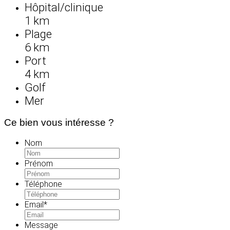
Hôpital/clinique
1 km
Plage
6 km
Port
4 km
Golf
Mer
Ce bien vous intéresse ?
Nom
Prénom
Téléphone
Email
*
Message