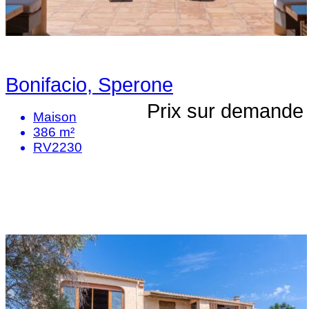
Bonifacio, Sperone
Prix sur demande
Maison
386 m²
RV2230