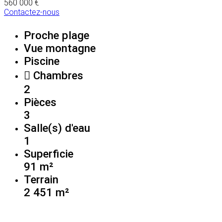
560 000 €
Contactez-nous
Proche plage
Vue montagne
Piscine
Chambres
2
Pièces
3
Salle(s) d'eau
1
Superficie
91 m²
Terrain
2 451 m²