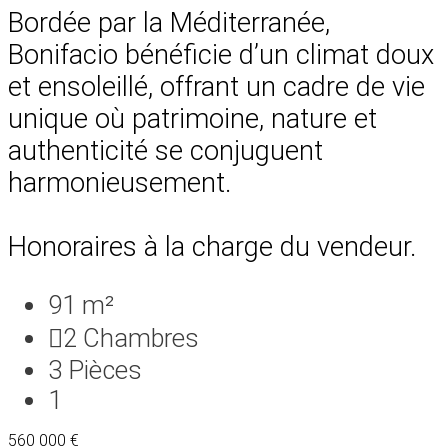
Bordée par la Méditerranée,
Bonifacio bénéficie d’un climat doux
et ensoleillé, offrant un cadre de vie
unique où patrimoine, nature et
authenticité se conjuguent
harmonieusement.
Honoraires à la charge du vendeur.
91 m²
2
Chambres
3
Pièces
1
560 000 €