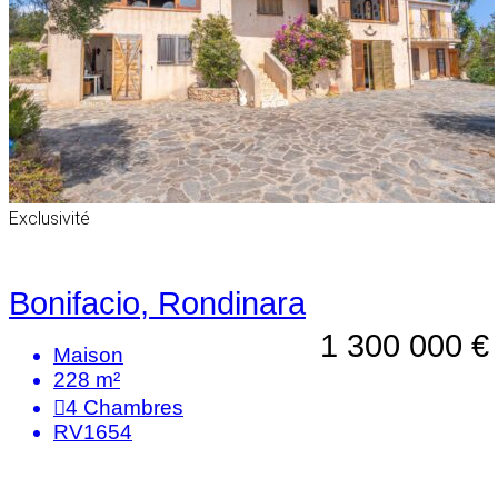
Exclusivité
Bonifacio, Rondinara
1 300 000 €
Maison
228 m²
4
Chambres
RV1654