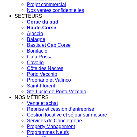
Projet commercial
Nos ventes confidentielles
SECTEURS
Corse du sud
Haute-Corse
Ajaccio
Balagne
Bastia et Cap Corse
Bonifacio
Cala Rossa
Cavallo
Côte des Nacres
Porto Vecchio
Propriano et Valinco
Saint-Florent
Ste-Lucie de Porto-Vecchio
NOS MÉTIERS
Vente et achat
Reprise et cession d’entreprise
Gestion locative et séjour sur mesure
Services de Conciergerie
Property Management
Programmes Neufs