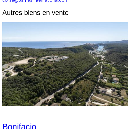
corse@barnes-international.com
Autres biens en vente
Bonifacio