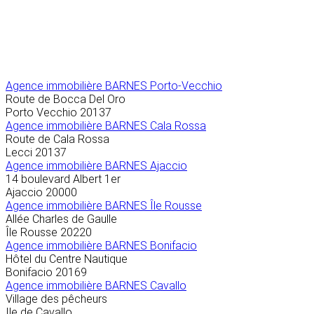
Agence immobilière
BARNES Porto-Vecchio
Route de Bocca Del Oro
Porto Vecchio
20137
Agence immobilière BARNES Cala Rossa
Route de Cala Rossa
Lecci
20137
Agence immobilière BARNES Ajaccio
14 boulevard Albert 1er
Ajaccio
20000
Agence immobilière BARNES Île Rousse
Allée Charles de Gaulle
Île Rousse
20220
Agence immobilière BARNES Bonifacio
Hôtel du Centre Nautique
Bonifacio
20169
Agence immobilière BARNES Cavallo
Village des pêcheurs
Ile de Cavallo