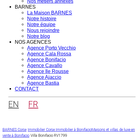
Nos métiers annexes
BARNES
La Maison BARNES
Notre histoire
Notre équipe
Nous rejoindre
Notre blog
NOS AGENCES
Agence Porto Vecchio
Agence Cala Rossa
Agence Bonifacio
Agence Cavallo
Agence Ile Rousse
Agence Ajaccio
Agence Bastia
CONTACT
EN
FR
BARNES Corse
Immobilier Corse
Immobilier à Bonifacio
Maisons et villas de luxe en
vente à Bonifacio
Villa Bonifacio RV1799