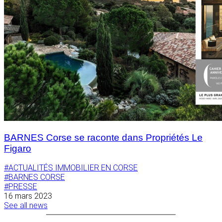
BARNES Corse se raconte dans Propriétés Le
Figaro
#ACTUALITÉS IMMOBILIER EN CORSE
#BARNES CORSE
#PRESSE
16 mars 2023
See all news