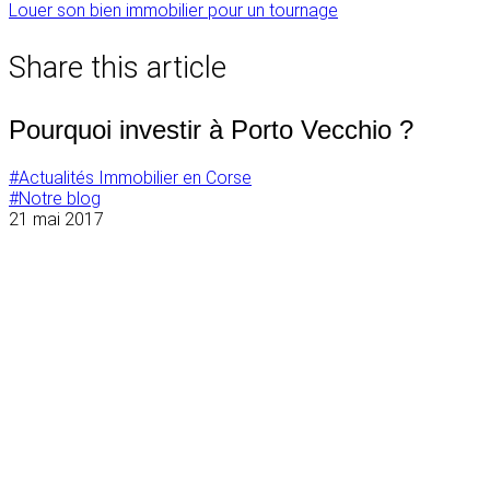
Navigation
Louer son bien immobilier pour un tournage
de
Share this article
l’article
Pourquoi investir à Porto Vecchio ?
#Actualités Immobilier en Corse
#Notre blog
21 mai 2017