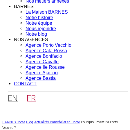
Nos métiers annexes
BARNES
La Maison BARNES
Notre histoire
Notre équipe
Nous rejoindre
Notre blog
NOS AGENCES
Agence Porto Vecchio
Agence Cala Rossa
Agence Bonifacio
Agence Cavallo
Agence Ile Rousse
Agence Ajaccio
Agence Bastia
CONTACT
EN
FR
BARNES Corse
Blog
Actualités Immobilier en Corse
Pourquoi investir à Porto
Vecchio ?