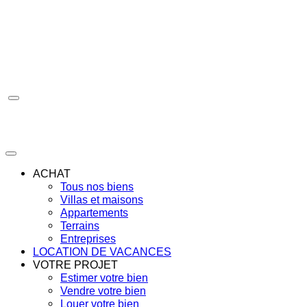
Aller
au
contenu
ACHAT
Tous nos biens
Villas et maisons
Appartements
Terrains
Entreprises
LOCATION DE VACANCES
VOTRE PROJET
Estimer votre bien
Vendre votre bien
Louer votre bien