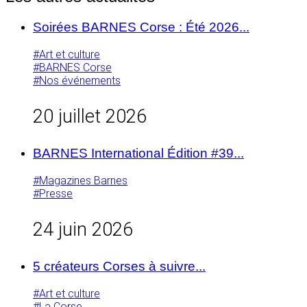
Soirées BARNES Corse : Été 2026...
#Art et culture
#BARNES Corse
#Nos événements
20 juillet 2026
BARNES International Édition #39...
#Magazines Barnes
#Presse
24 juin 2026
5 créateurs Corses à suivre...
#Art et culture
#La Corse