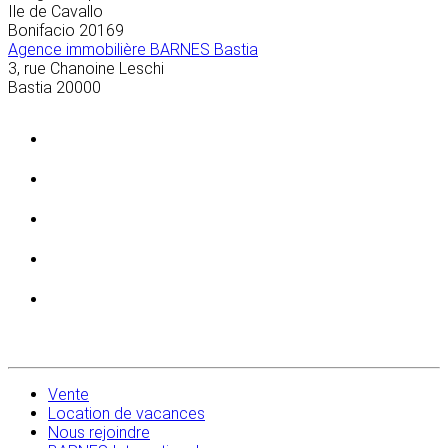
Ile de Cavallo
Bonifacio
20169
Agence immobilière BARNES Bastia
3, rue Chanoine Leschi
Bastia
20000
Vente
Location de vacances
Nous rejoindre