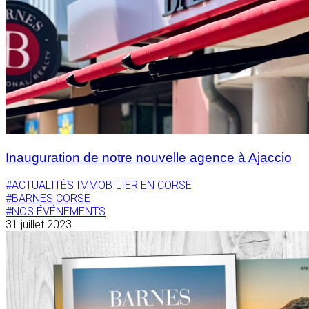
Inauguration de notre nouvelle agence à Ajaccio
#ACTUALITÉS IMMOBILIER EN CORSE
#BARNES CORSE
#NOS ÉVÉNEMENTS
31 juillet 2023