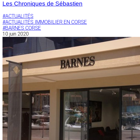
Les Chroniques de Sébastien
#ACTUALITÉS
#ACTUALITÉS IMMOBILIER EN CORSE
#BARNES CORSE
10 juin 2020