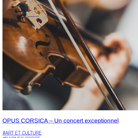
OPUS CORSICA – Un concert exceptionnel
#ART ET CULTURE