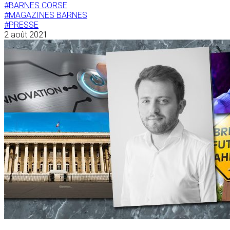
#BARNES CORSE
#MAGAZINES BARNES
#PRESSE
2 août 2021