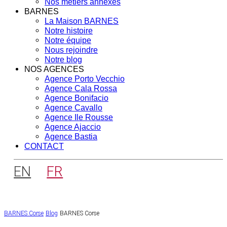
Nos métiers annexes
BARNES
La Maison BARNES
Notre histoire
Notre équipe
Nous rejoindre
Notre blog
NOS AGENCES
Agence Porto Vecchio
Agence Cala Rossa
Agence Bonifacio
Agence Cavallo
Agence Ile Rousse
Agence Ajaccio
Agence Bastia
CONTACT
EN
FR
BARNES Corse
Blog
BARNES Corse