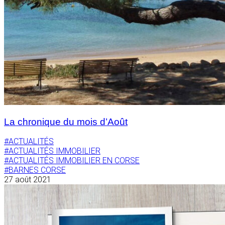
La chronique du mois d’Août
#ACTUALITÉS
#ACTUALITÉS IMMOBILIER
#ACTUALITÉS IMMOBILIER EN CORSE
#BARNES CORSE
27 août 2021