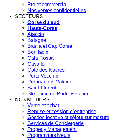
Projet commercial
Nos ventes confidentielles
SECTEURS
Corse du sud
Haute-Corse
Ajaccio
Balagne
Bastia et Cap Corse
Bonifacio
Cala Rossa
Cavallo
Côte des Nacres
Porto Vecchio
Propriano et Valinco
Saint-Florent
Ste-Lucie de Porto-Vecchio
NOS MÉTIERS
Vente et achat
Reprise et cession d’entreprise
Gestion locative et séjour sur mesure
Services de Conciergerie
Property Management
Programmes Neufs