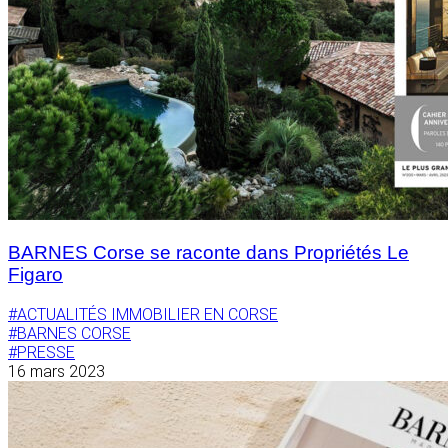
BARNES Corse se raconte dans Propriétés Le
Figaro
#ACTUALITÉS IMMOBILIER EN CORSE
#BARNES CORSE
#PRESSE
16 mars 2023