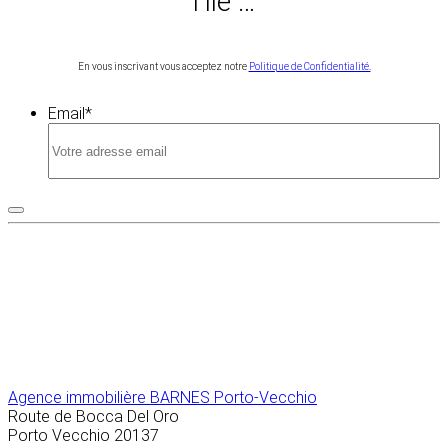
l’Île …
En vous inscrivant vous acceptez notre
Politique de Confidentialité.
Email
*
Agence immobilière
BARNES Porto-Vecchio
Route de Bocca Del Oro
Porto Vecchio
20137