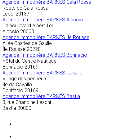
Agence immobilière BARNES Cala Rossa
Route de Cala Rossa
Lecci
20137
Agence immobilière BARNES Ajaccio
14 boulevard Albert 1er
Ajaccio
20000
Agence immobilière BARNES Île Rousse
Allée Charles de Gaulle
Île Rousse
20220
Agence immobilière BARNES Bonifacio
Hôtel du Centre Nautique
Bonifacio
20169
Agence immobilière BARNES Cavallo
Village des pêcheurs
Ile de Cavallo
Bonifacio
20169
Agence immobilière BARNES Bastia
3, rue Chanoine Leschi
Bastia
20000