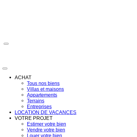
Aller
au
contenu
ACHAT
Tous nos biens
Villas et maisons
Appartements
Terrains
Entreprises
LOCATION DE VACANCES
VOTRE PROJET
Estimer votre bien
Vendre votre bien
Louer votre bien