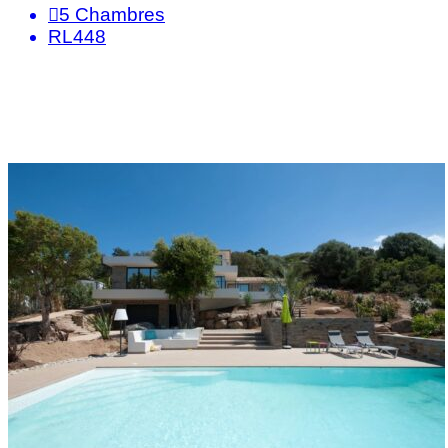
5
Chambres
RL448