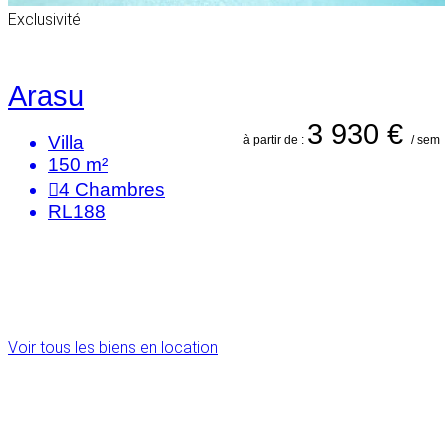
Exclusivité
Arasu
3 930 €
Villa
à partir de :
/ sem
150 m²
4
Chambres
RL188
Voir tous les biens en location