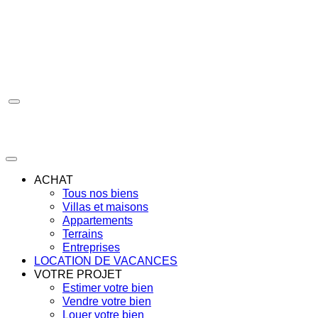
Aller
au
contenu
ACHAT
Tous nos biens
Villas et maisons
Appartements
Terrains
Entreprises
LOCATION DE VACANCES
VOTRE PROJET
Estimer votre bien
Vendre votre bien
Louer votre bien