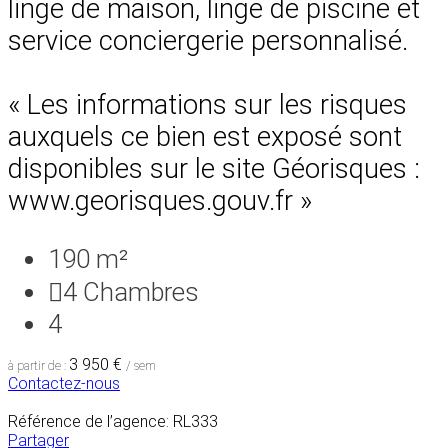
linge de maison, linge de piscine et
service conciergerie personnalisé.
« Les informations sur les risques
auxquels ce bien est exposé sont
disponibles sur le site Géorisques :
www.georisques.gouv.fr »
190 m²
4
Chambres
4
3 950 €
à partir de :
/ sem
Contactez-nous
Référence de l’agence: RL333
Partager