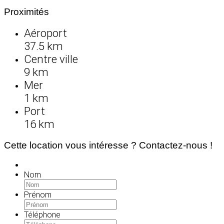
Proximités
Aéroport
37.5 km
Centre ville
9 km
Mer
1 km
Port
16 km
Cette location vous intéresse ? Contactez-nous !
Nom
Prénom
Téléphone