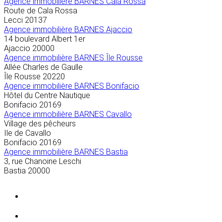
Agence immobilière BARNES Cala Rossa
Route de Cala Rossa
Lecci
20137
Agence immobilière BARNES Ajaccio
14 boulevard Albert 1er
Ajaccio
20000
Agence immobilière BARNES Île Rousse
Allée Charles de Gaulle
Île Rousse
20220
Agence immobilière BARNES Bonifacio
Hôtel du Centre Nautique
Bonifacio
20169
Agence immobilière BARNES Cavallo
Village des pêcheurs
Ile de Cavallo
Bonifacio
20169
Agence immobilière BARNES Bastia
3, rue Chanoine Leschi
Bastia
20000