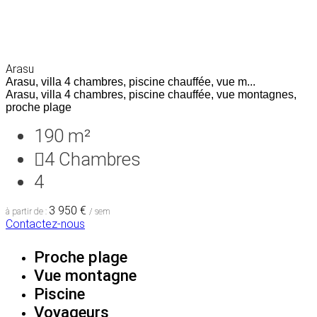
Arasu
Arasu, villa 4 chambres, piscine chauffée, vue m...
Arasu, villa 4 chambres, piscine chauffée, vue montagnes,
proche plage
190 m²
4
Chambres
4
3 950 €
à partir de :
/ sem
Contactez-nous
Proche plage
Vue montagne
Piscine
Voyageurs