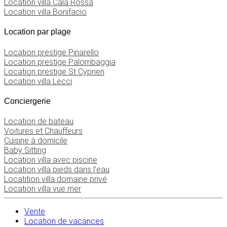
Location villa Cala Rossa
Location villa Bonifacio
Location par plage
Location prestige Pinarello
Location prestige Palombaggia
Location prestige St Cyprien
Location villa Lecci
Conciergerie
Location de bateau
Voitures et Chauffeurs
Cuisine à domicile
Baby Sitting
Location villa avec piscine
Location villa pieds dans l’eau
Locatition villa domaine privé
Location villa vue mer
Vente
Location de vacances