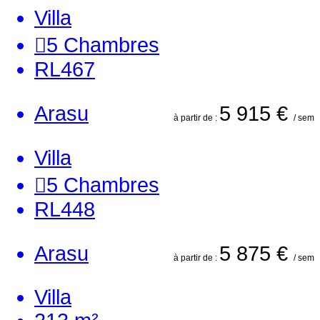
Villa
5
Chambres
RL467
Arasu
5 915 €
à partir de :
/ sem
Villa
5
Chambres
RL448
Arasu
5 875 €
à partir de :
/ sem
Villa