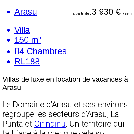
Arasu
3 930 €
à partir de :
/ sem
Villa
150 m²
4
Chambres
RL188
Villas de luxe en location de vacances à
Arasu
Le Domaine d’Arasu et ses environs
regroupe les secteurs d’Arasu, La
Punta et
Cirindinu
. Un territoire qui
fait face à la mer que cela soit