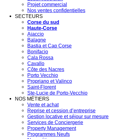
Projet commercial
Nos ventes confidentielles
SECTEURS
Corse du sud
Haute-Corse
Ajaccio
Balagne
Bastia et Cap Corse
Bonifacio
Cala Rossa
Cavallo
Côte des Nacres
Porto Vecchio
Propriano et Valinco
Saint-Florent
Ste-Lucie de Porto-Vecchio
NOS MÉTIERS
Vente et achat
Reprise et cession d’entreprise
Gestion locative et séjour sur mesure
Services de Conciergerie
Property Management
Programmes Neufs