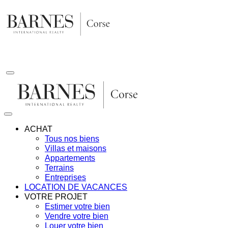
Aller
au
contenu
ACHAT
Tous nos biens
Villas et maisons
Appartements
Terrains
Entreprises
LOCATION DE VACANCES
VOTRE PROJET
Estimer votre bien
Vendre votre bien
Louer votre bien