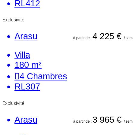
RL412
Exclusivité
Arasu
4 225 €
à partir de :
/ sem
Villa
180 m²
4
Chambres
RL307
Exclusivité
Arasu
3 965 €
à partir de :
/ sem