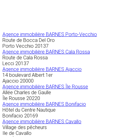
Agence immobilière
BARNES Porto-Vecchio
Route de Bocca Del Oro
Porto Vecchio
20137
Agence immobilière BARNES Cala Rossa
Route de Cala Rossa
Lecci
20137
Agence immobilière BARNES Ajaccio
14 boulevard Albert 1er
Ajaccio
20000
Agence immobilière BARNES Île Rousse
Allée Charles de Gaulle
Île Rousse
20220
Agence immobilière BARNES Bonifacio
Hôtel du Centre Nautique
Bonifacio
20169
Agence immobilière BARNES Cavallo
Village des pêcheurs
Ile de Cavallo