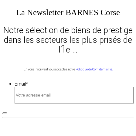
La Newsletter BARNES Corse
Notre sélection de biens de prestige
dans les secteurs les plus prisés de
l’Île …
En vous inscrivant vous acceptez notre
Politique de Confidentialité.
Email
*