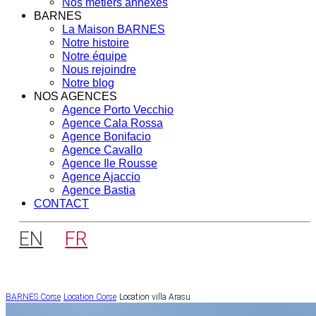
Nos métiers annexes
BARNES
La Maison BARNES
Notre histoire
Notre équipe
Nous rejoindre
Notre blog
NOS AGENCES
Agence Porto Vecchio
Agence Cala Rossa
Agence Bonifacio
Agence Cavallo
Agence Ile Rousse
Agence Ajaccio
Agence Bastia
CONTACT
EN
FR
BARNES Corse
Location Corse
Location villa Arasu