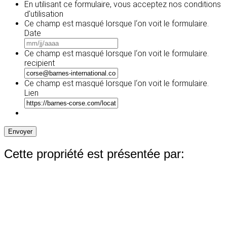
En utilisant ce formulaire, vous acceptez
nos conditions
d'utilisation
Ce champ est masqué lorsque l‘on voit le formulaire.
Date
MM
slash
Ce champ est masqué lorsque l‘on voit le formulaire.
JJ
recipient
slash
AAAA
Ce champ est masqué lorsque l‘on voit le formulaire.
Lien
Envoyer
Cette propriété est présentée par: