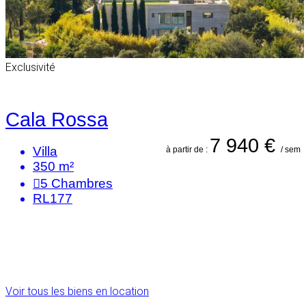
Exclusivité
Cala Rossa
7 940 €
Villa
à partir de :
/ sem
350 m²
5
Chambres
RL177
Voir tous les biens en location