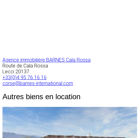
Agence immobilière BARNES Cala Rossa
Route de Cala Rossa
Lecci
20137
+33(0)4 95 76 16 16
corse@barnes-international.com
Autres biens en location