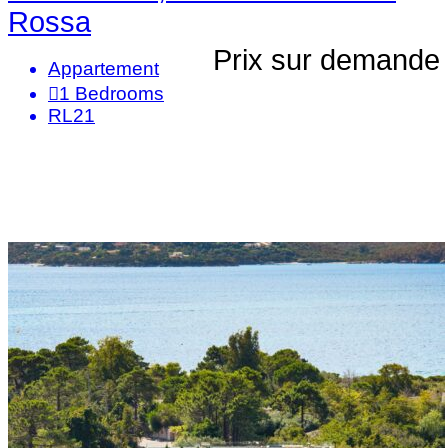
Rossa
Prix sur demande
Appartement
1
Bedrooms
RL21