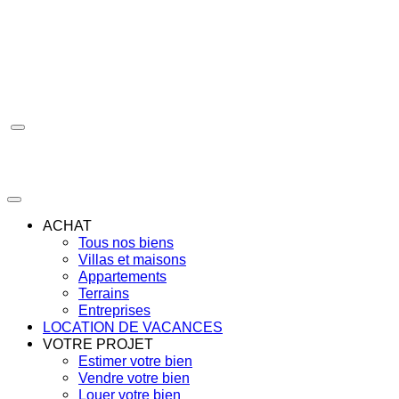
Aller
au
contenu
ACHAT
Tous nos biens
Villas et maisons
Appartements
Terrains
Entreprises
LOCATION DE VACANCES
VOTRE PROJET
Estimer votre bien
Vendre votre bien
Louer votre bien