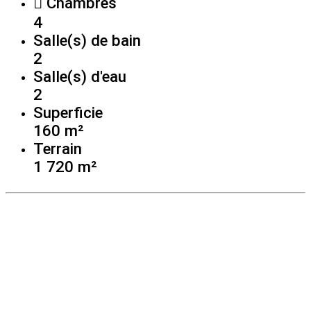
Chambres
4
Salle(s) de bain
2
Salle(s) d'eau
2
Superficie
160 m²
Terrain
1 720 m²