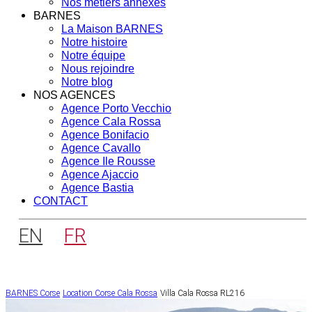
Nos métiers annexes
BARNES
La Maison BARNES
Notre histoire
Notre équipe
Nous rejoindre
Notre blog
NOS AGENCES
Agence Porto Vecchio
Agence Cala Rossa
Agence Bonifacio
Agence Cavallo
Agence Ile Rousse
Agence Ajaccio
Agence Bastia
CONTACT
EN
FR
BARNES Corse
Location Corse
Cala Rossa
Villa Cala Rossa RL216