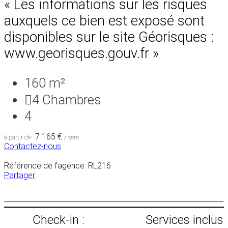
« Les informations sur les risques
auxquels ce bien est exposé sont
disponibles sur le site Géorisques :
www.georisques.gouv.fr »
160 m²
4
Chambres
4
7 165 €
à partir de :
/ sem
Contactez-nous
Référence de l’agence: RL216
Partager
Check-in :
Services inclus