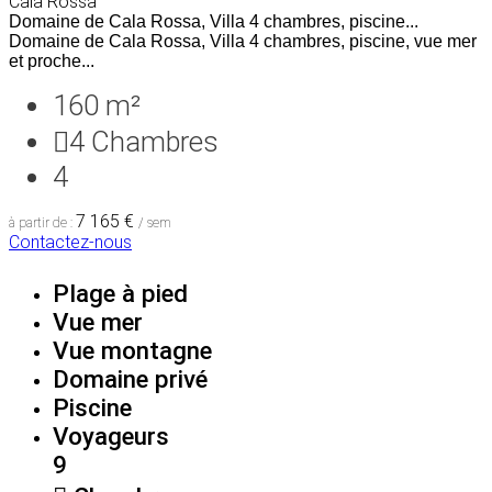
Cala Rossa
Domaine de Cala Rossa, Villa 4 chambres, piscine...
Domaine de Cala Rossa, Villa 4 chambres, piscine, vue mer
et proche...
160 m²
4
Chambres
4
7 165 €
à partir de :
/ sem
Contactez-nous
Plage à pied
Vue mer
Vue montagne
Domaine privé
Piscine
Voyageurs
9