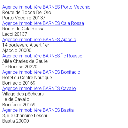
Agence immobilière
BARNES Porto-Vecchio
Route de Bocca Del Oro
Porto Vecchio
20137
Agence immobilière BARNES Cala Rossa
Route de Cala Rossa
Lecci
20137
Agence immobilière BARNES Ajaccio
14 boulevard Albert 1er
Ajaccio
20000
Agence immobilière BARNES Île Rousse
Allée Charles de Gaulle
Île Rousse
20220
Agence immobilière BARNES Bonifacio
Hôtel du Centre Nautique
Bonifacio
20169
Agence immobilière BARNES Cavallo
Village des pêcheurs
Ile de Cavallo
Bonifacio
20169
Agence immobilière BARNES Bastia
3, rue Chanoine Leschi
Bastia
20000