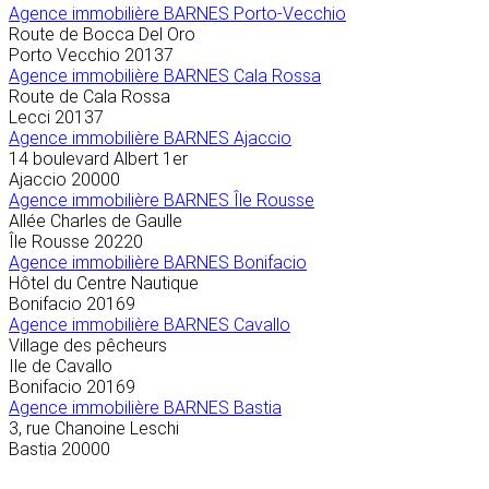
Agence immobilière
BARNES Porto-Vecchio
Route de Bocca Del Oro
Porto Vecchio
20137
Agence immobilière BARNES Cala Rossa
Route de Cala Rossa
Lecci
20137
Agence immobilière BARNES Ajaccio
14 boulevard Albert 1er
Ajaccio
20000
Agence immobilière BARNES Île Rousse
Allée Charles de Gaulle
Île Rousse
20220
Agence immobilière BARNES Bonifacio
Hôtel du Centre Nautique
Bonifacio
20169
Agence immobilière BARNES Cavallo
Village des pêcheurs
Ile de Cavallo
Bonifacio
20169
Agence immobilière BARNES Bastia
3, rue Chanoine Leschi
Bastia
20000