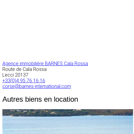
Agence immobilière BARNES Cala Rossa
Route de Cala Rossa
Lecci
20137
+33(0)4 95 76 16 16
corse@barnes-international.com
Autres biens en location