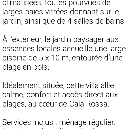
climatisées, toutes pourvues de
larges baies vitrées donnant sur le
jardin, ainsi que de 4 salles de bains.
À l’extérieur, le jardin paysager aux
essences locales accueille une large
piscine de 5 x 10 m, entourée d’une
plage en bois.
Idéalement située, cette villa allie
calme, confort et accès direct aux
plages, au cœur de Cala Rossa.
Services inclus : ménage régulier,