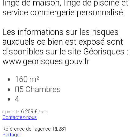
linge de maison, linge de piscine et
service conciergerie personnalisé.
Les informations sur les risques
auxquels ce bien est exposé sont
disponibles sur le site Géorisques :
www.georisques.gouv.fr
160 m²
5
Chambres
4
6 209 €
à partir de :
/ sem
Contactez-nous
Référence de l’agence: RL281
Partager