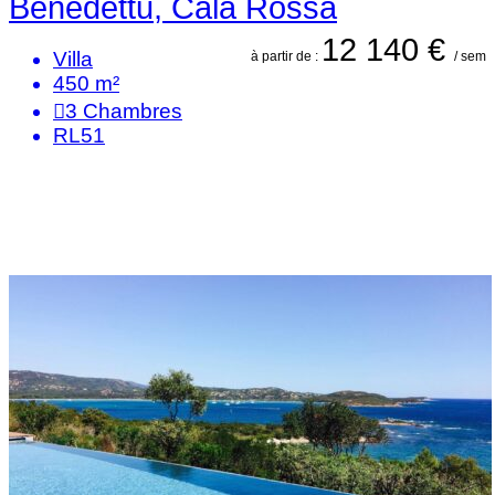
Benedettu, Cala Rossa
12 140 €
Villa
à partir de :
/ sem
450 m²
3
Chambres
RL51