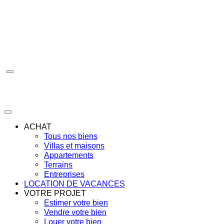
Aller
au
contenu
ACHAT
Tous nos biens
Villas et maisons
Appartements
Terrains
Entreprises
LOCATION DE VACANCES
VOTRE PROJET
Estimer votre bien
Vendre votre bien
Louer votre bien