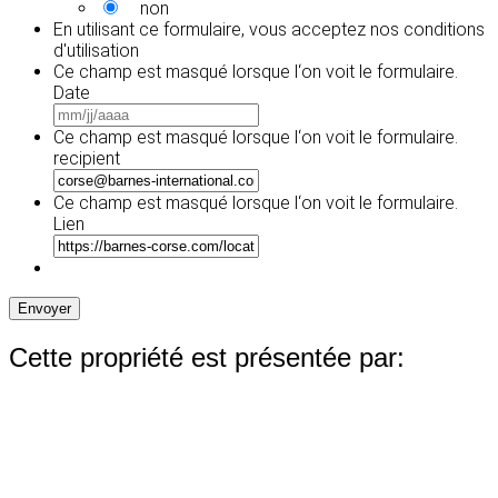
non
En utilisant ce formulaire, vous acceptez
nos conditions
d'utilisation
Ce champ est masqué lorsque l‘on voit le formulaire.
Date
MM
slash
Ce champ est masqué lorsque l‘on voit le formulaire.
JJ
recipient
slash
AAAA
Ce champ est masqué lorsque l‘on voit le formulaire.
Lien
Envoyer
Cette propriété est présentée par: