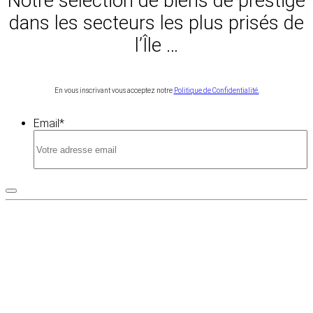
Notre sélection de biens de prestige
dans les secteurs les plus prisés de
l’Île …
En vous inscrivant vous acceptez notre
Politique de Confidentialité.
Email
*