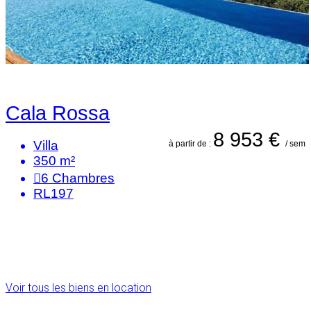
Cala Rossa
8 953 €
Villa
à partir de :
/ sem
350 m²
6
Chambres
RL197
Voir tous les biens en location