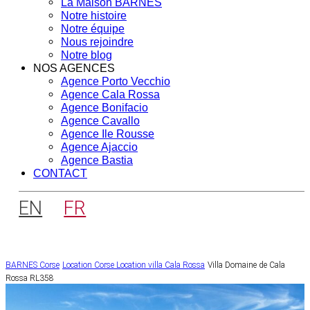
La Maison BARNES
Notre histoire
Notre équipe
Nous rejoindre
Notre blog
NOS AGENCES
Agence Porto Vecchio
Agence Cala Rossa
Agence Bonifacio
Agence Cavallo
Agence Ile Rousse
Agence Ajaccio
Agence Bastia
CONTACT
EN
FR
BARNES Corse
Location Corse
Location villa Cala Rossa
Villa Domaine de Cala
Rossa RL358