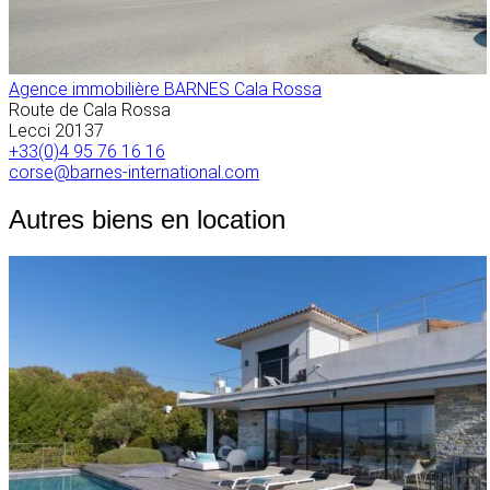
Agence immobilière BARNES Cala Rossa
Route de Cala Rossa
Lecci
20137
+33(0)4 95 76 16 16
corse@barnes-international.com
Autres biens en location