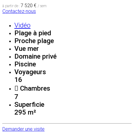
7 520 €
à partir de :
/ sem
Contactez-nous
Vidéo
Plage à pied
Proche plage
Vue mer
Domaine privé
Piscine
Voyageurs
16
Chambres
7
Superficie
295 m²
Demander une visite