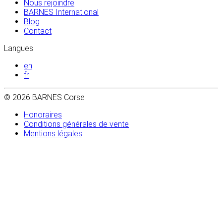
Nous rejoindre
BARNES International
Blog
Contact
Langues
en
fr
© 2026 BARNES Corse
Honoraires
Conditions générales de vente
Mentions légales