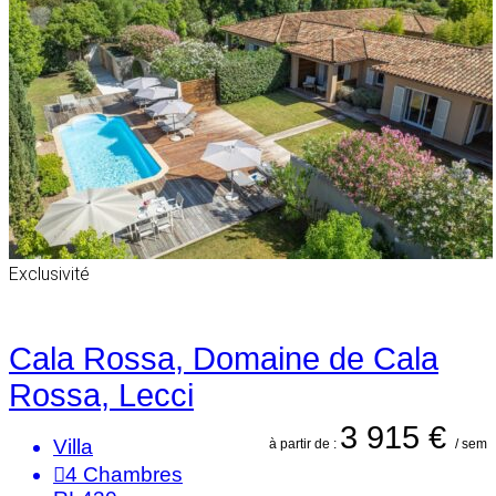
Exclusivité
Cala Rossa, Domaine de Cala
Rossa, Lecci
3 915 €
Villa
à partir de :
/ sem
4
Chambres