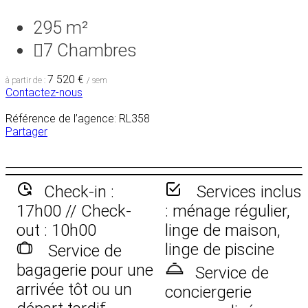
295 m²
7
Chambres
7 520 €
à partir de :
/ sem
Contactez-nous
Référence de l’agence: RL358
Partager
Check-in :
Services inclus
17h00 // Check-
: ménage régulier,
out : 10h00
linge de maison,
linge de piscine
Service de
bagagerie pour une
Service de
arrivée tôt ou un
conciergerie