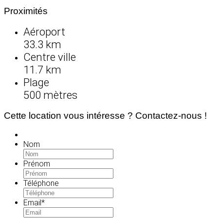
Proximités
Aéroport
33.3 km
Centre ville
11.7 km
Plage
500 mètres
Cette location vous intéresse ? Contactez-nous !
Nom
Prénom
Téléphone
Email
*