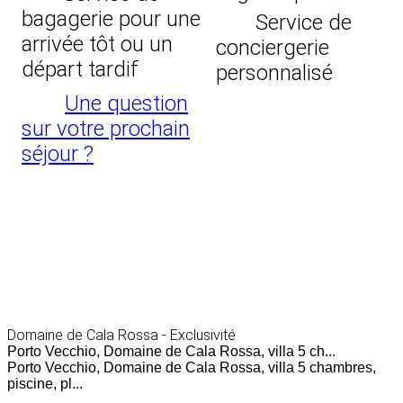
bagagerie pour une
Service de
arrivée tôt ou un
conciergerie
départ tardif
personnalisé
Une question
sur votre prochain
séjour ?
Domaine de Cala Rossa - Exclusivité
Porto Vecchio, Domaine de Cala Rossa, villa 5 ch...
Porto Vecchio, Domaine de Cala Rossa, villa 5 chambres,
piscine, pl...