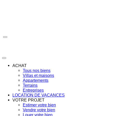
Aller
au
contenu
ACHAT
Tous nos biens
Villas et maisons
Appartements
Terrains
Entreprises
LOCATION DE VACANCES
VOTRE PROJET
Estimer votre bien
Vendre votre bien
Louer votre bien