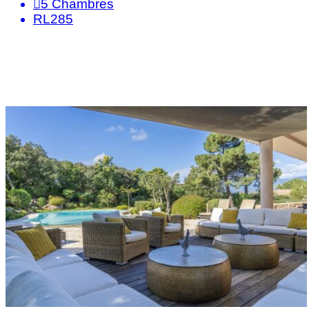
5
Chambres
RL285