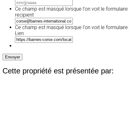
MM
slash
Ce champ est masqué lorsque l‘on voit le formulaire.
JJ
recipient
slash
AAAA
Ce champ est masqué lorsque l‘on voit le formulaire.
Lien
Envoyer
Cette propriété est présentée par: