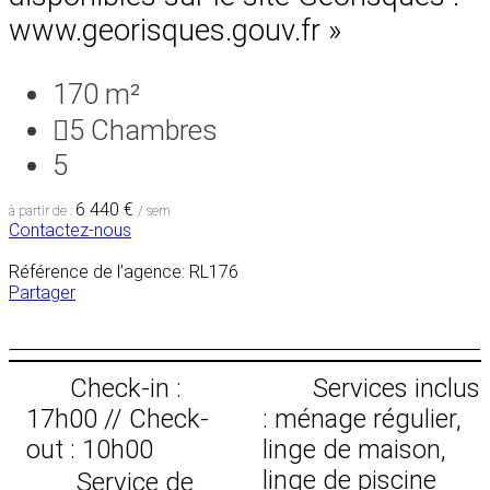
www.georisques.gouv.fr »
170 m²
5
Chambres
5
6 440 €
à partir de :
/ sem
Contactez-nous
Référence de l’agence: RL176
Partager
Check-in :
Services inclus
17h00 // Check-
: ménage régulier,
out : 10h00
linge de maison,
linge de piscine
Service de