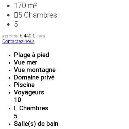
170 m²
5
Chambres
5
6 440 €
à partir de :
/ sem
Contactez-nous
Plage à pied
Vue mer
Vue montagne
Domaine privé
Piscine
Voyageurs
10
Chambres
5
Salle(s) de bain