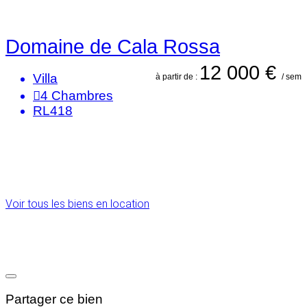
Domaine de Cala Rossa
12 000 €
Villa
à partir de :
/ sem
4
Chambres
RL418
Voir tous les biens en location
Partager ce bien