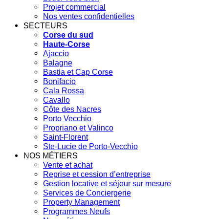
Projet commercial
Nos ventes confidentielles
SECTEURS
Corse du sud
Haute-Corse
Ajaccio
Balagne
Bastia et Cap Corse
Bonifacio
Cala Rossa
Cavallo
Côte des Nacres
Porto Vecchio
Propriano et Valinco
Saint-Florent
Ste-Lucie de Porto-Vecchio
NOS MÉTIERS
Vente et achat
Reprise et cession d’entreprise
Gestion locative et séjour sur mesure
Services de Conciergerie
Property Management
Programmes Neufs