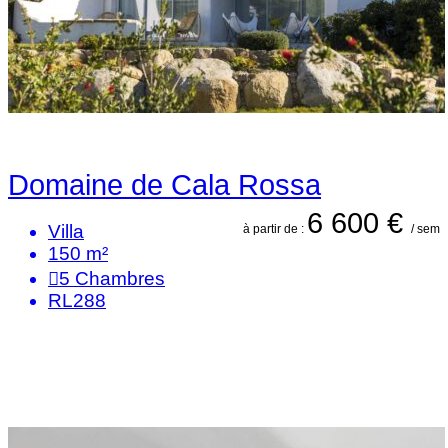
Domaine de Cala Rossa
6 600 €
Villa
à partir de :
/ sem
150 m²
5
Chambres
RL288