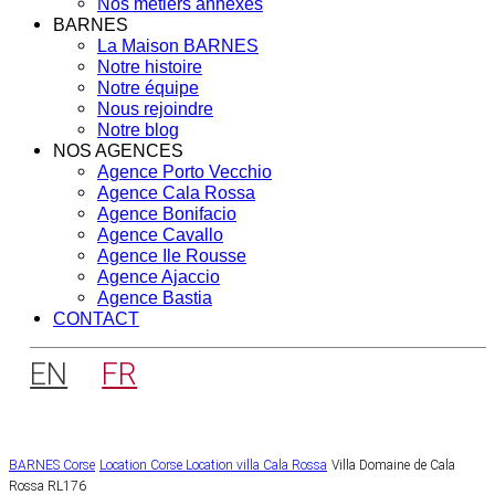
Nos métiers annexes
BARNES
La Maison BARNES
Notre histoire
Notre équipe
Nous rejoindre
Notre blog
NOS AGENCES
Agence Porto Vecchio
Agence Cala Rossa
Agence Bonifacio
Agence Cavallo
Agence Ile Rousse
Agence Ajaccio
Agence Bastia
CONTACT
EN
FR
BARNES Corse
Location Corse
Location villa Cala Rossa
Villa Domaine de Cala
Rossa RL176