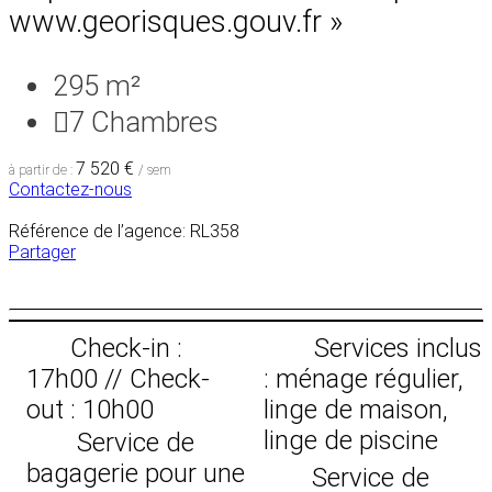
www.georisques.gouv.fr »
295 m²
7
Chambres
7 520 €
à partir de :
/ sem
Contactez-nous
Référence de l’agence: RL358
Partager
Check-in :
Services inclus
17h00 // Check-
: ménage régulier,
out : 10h00
linge de maison,
linge de piscine
Service de
bagagerie pour une
Service de