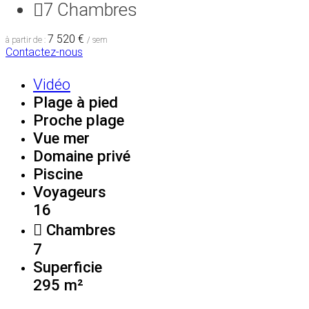
7
Chambres
7 520 €
à partir de :
/ sem
Contactez-nous
Vidéo
Plage à pied
Proche plage
Vue mer
Domaine privé
Piscine
Voyageurs
16
Chambres
7
Superficie
295 m²