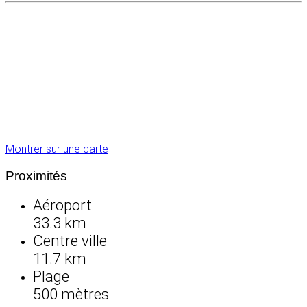
Montrer sur une carte
Proximités
Aéroport
33.3 km
Centre ville
11.7 km
Plage
500 mètres