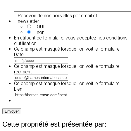
Recevoir de nos nouvelles par email et
newsletter
OUI
non
En utilisant ce formulaire, vous acceptez
nos conditions
d'utilisation
Ce champ est masqué lorsque l‘on voit le formulaire.
Date
MM
slash
Ce champ est masqué lorsque l‘on voit le formulaire.
JJ
recipient
slash
AAAA
Ce champ est masqué lorsque l‘on voit le formulaire.
Lien
Envoyer
Cette propriété est présentée par: