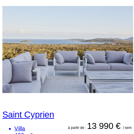
Saint Cyprien
13 990 €
Villa
à partir de :
/ sem