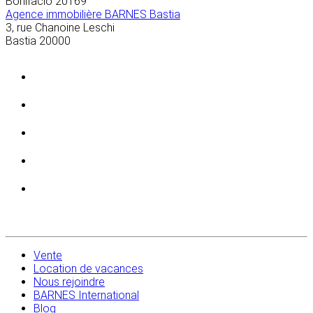
Bonifacio
20169
Agence immobilière BARNES Bastia
3, rue Chanoine Leschi
Bastia
20000
Vente
Location de vacances
Nous rejoindre
BARNES International
Blog