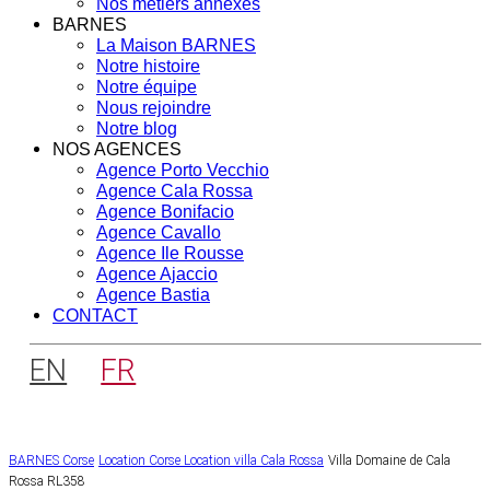
Nos métiers annexes
BARNES
La Maison BARNES
Notre histoire
Notre équipe
Nous rejoindre
Notre blog
NOS AGENCES
Agence Porto Vecchio
Agence Cala Rossa
Agence Bonifacio
Agence Cavallo
Agence Ile Rousse
Agence Ajaccio
Agence Bastia
CONTACT
EN
FR
BARNES Corse
Location Corse
Location villa Cala Rossa
Villa Domaine de Cala
Rossa RL358