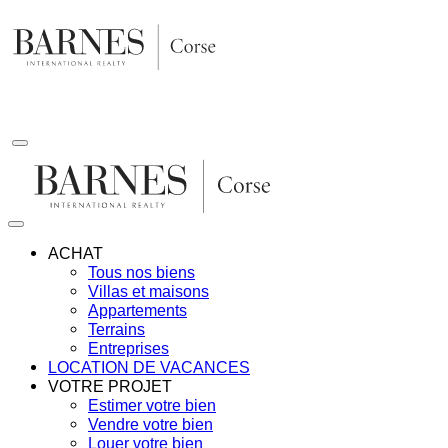
Aller
au
contenu
ACHAT
Tous nos biens
Villas et maisons
Appartements
Terrains
Entreprises
LOCATION DE VACANCES
VOTRE PROJET
Estimer votre bien
Vendre votre bien
Louer votre bien