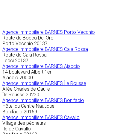
Agence immobilière
BARNES Porto-Vecchio
Route de Bocca Del Oro
Porto Vecchio
20137
Agence immobilière BARNES Cala Rossa
Route de Cala Rossa
Lecci
20137
Agence immobilière BARNES Ajaccio
14 boulevard Albert 1er
Ajaccio
20000
Agence immobilière BARNES Île Rousse
Allée Charles de Gaulle
Île Rousse
20220
Agence immobilière BARNES Bonifacio
Hôtel du Centre Nautique
Bonifacio
20169
Agence immobilière BARNES Cavallo
Village des pêcheurs
Ile de Cavallo