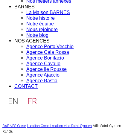
Nos métiers annexes
BARNES
La Maison BARNES
Notre histoire
Notre équipe
Nous rejoindre
Notre blog
NOS AGENCES
Agence Porto Vecchio
Agence Cala Rossa
Agence Bonifacio
Agence Cavallo
Agence Ile Rousse
Agence Ajaccio
Agence Bastia
CONTACT
EN
FR
BARNES Corse
Location Corse
Location villa Saint Cyprien
Villa Saint Cyprien
RL408