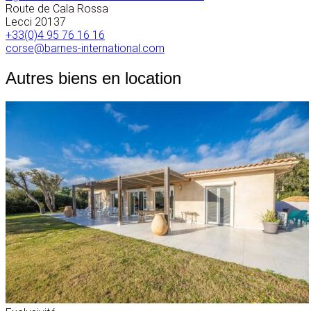
Route de Cala Rossa
Lecci
20137
+33(0)4 95 76 16 16
corse@barnes-international.com
Autres biens en location