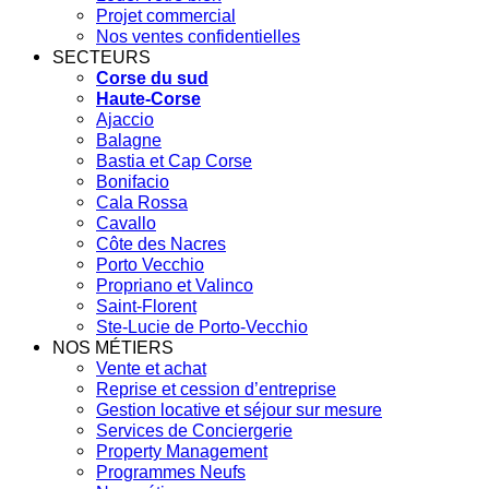
Projet commercial
Nos ventes confidentielles
SECTEURS
Corse du sud
Haute-Corse
Ajaccio
Balagne
Bastia et Cap Corse
Bonifacio
Cala Rossa
Cavallo
Côte des Nacres
Porto Vecchio
Propriano et Valinco
Saint-Florent
Ste-Lucie de Porto-Vecchio
NOS MÉTIERS
Vente et achat
Reprise et cession d’entreprise
Gestion locative et séjour sur mesure
Services de Conciergerie
Property Management
Programmes Neufs