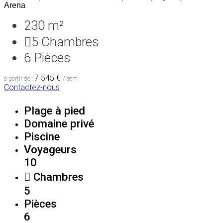
Arena
230 m²
5
Chambres
6
Pièces
7 545 €
à partir de :
/ sem
Contactez-nous
Plage à pied
Domaine privé
Piscine
Voyageurs
10
Chambres
5
Pièces
6