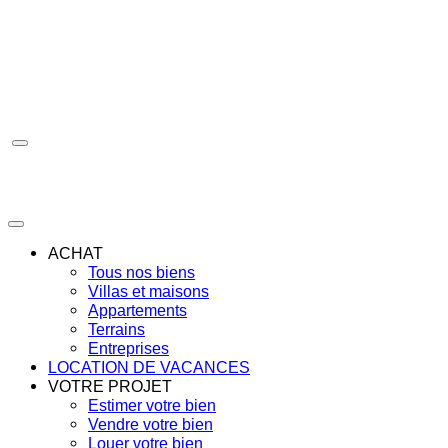
Aller
au
contenu
ACHAT
Tous nos biens
Villas et maisons
Appartements
Terrains
Entreprises
LOCATION DE VACANCES
VOTRE PROJET
Estimer votre bien
Vendre votre bien
Louer votre bien