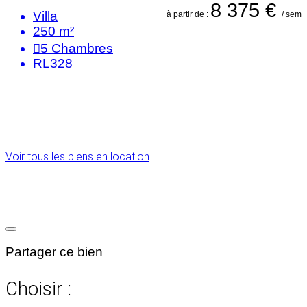
8 375 €
Villa
à partir de :
/ sem
250 m²
5
Chambres
RL328
Voir tous les biens en location
Partager ce bien
Choisir :