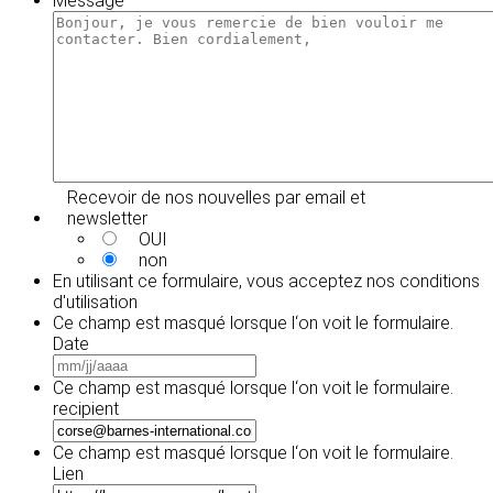
Message
AAAA
JJ
slash
AAAA
Recevoir de nos nouvelles par email et
newsletter
OUI
non
En utilisant ce formulaire, vous acceptez
nos conditions
d'utilisation
Ce champ est masqué lorsque l‘on voit le formulaire.
Date
MM
slash
Ce champ est masqué lorsque l‘on voit le formulaire.
JJ
recipient
slash
AAAA
Ce champ est masqué lorsque l‘on voit le formulaire.
Lien