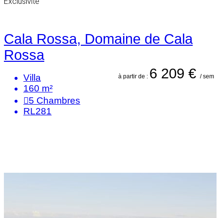
Exclusivité
Cala Rossa, Domaine de Cala
Rossa
6 209 €
Villa
à partir de :
/ sem
160 m²
5
Chambres
RL281