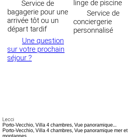
linge de piscine
Service de
bagagerie pour une
Service de
arrivée tôt ou un
conciergerie
départ tardif
personnalisé
Une question
sur votre prochain
séjour ?
Lecci
Porto-Vecchio, Villa 4 chambres, Vue panoramique...
Porto-Vecchio, Villa 4 chambres, Vue panoramique mer et
montagnes, ...