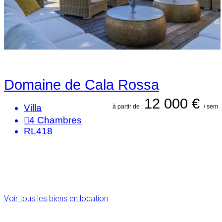
Domaine de Cala Rossa
12 000 €
Villa
à partir de :
/ sem
4
Chambres
RL418
Voir tous les biens en location