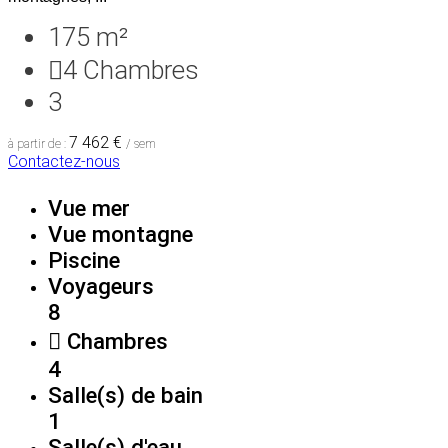
175 m²
4
Chambres
3
7 462 €
à partir de :
/ sem
Contactez-nous
Vue mer
Vue montagne
Piscine
Voyageurs
8
Chambres
4
Salle(s) de bain
1
Salle(s) d'eau