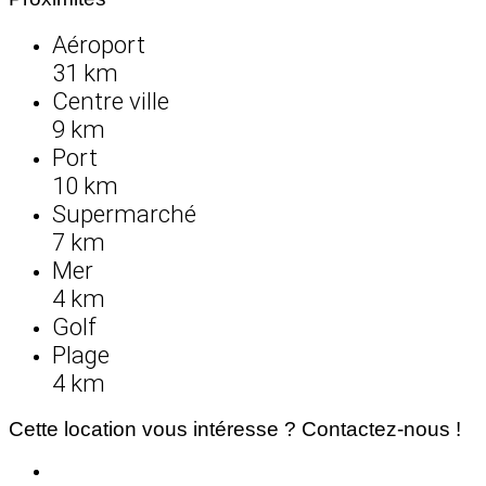
Aéroport
31 km
Centre ville
9 km
Port
10 km
Supermarché
7 km
Mer
4 km
Golf
Plage
4 km
Cette location vous intéresse ? Contactez-nous !