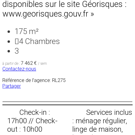
disponibles sur le site Géorisques :
www.georisques.gouv.fr »
175 m²
4
Chambres
3
7 462 €
à partir de :
/ sem
Contactez-nous
Référence de l’agence: RL275
Partager
Check-in :
Services inclus
17h00 // Check-
: ménage régulier,
out : 10h00
linge de maison,