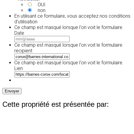
OUI
non
En utilisant ce formulaire, vous acceptez
nos conditions
d'utilisation
Ce champ est masqué lorsque l‘on voit le formulaire.
Date
MM
slash
Ce champ est masqué lorsque l‘on voit le formulaire.
JJ
recipient
slash
AAAA
Ce champ est masqué lorsque l‘on voit le formulaire.
Lien
Envoyer
Cette propriété est présentée par: