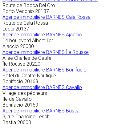
Route de Bocca Del Oro
Porto Vecchio
20137
Agence immobilière BARNES Cala Rossa
Route de Cala Rossa
Lecci
20137
Agence immobilière BARNES Ajaccio
14 boulevard Albert 1er
Ajaccio
20000
Agence immobilière BARNES Île Rousse
Allée Charles de Gaulle
Île Rousse
20220
Agence immobilière BARNES Bonifacio
Hôtel du Centre Nautique
Bonifacio
20169
Agence immobilière BARNES Cavallo
Village des pêcheurs
Ile de Cavallo
Bonifacio
20169
Agence immobilière BARNES Bastia
3, rue Chanoine Leschi
Bastia
20000