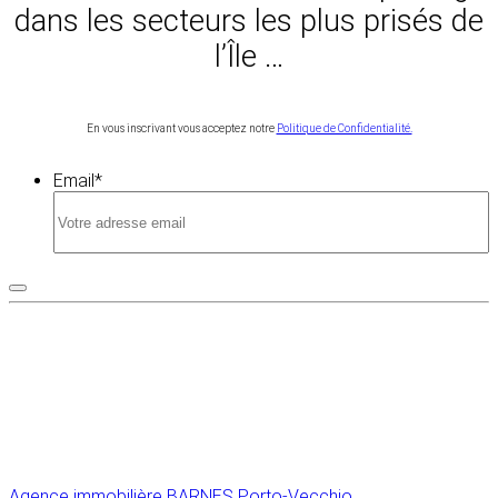
dans les secteurs les plus prisés de
l’Île …
En vous inscrivant vous acceptez notre
Politique de Confidentialité.
Email
*
Agence immobilière
BARNES Porto-Vecchio