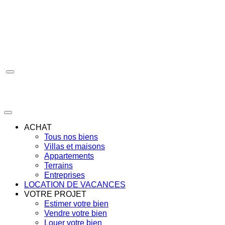
Aller
au
contenu
ACHAT
Tous nos biens
Villas et maisons
Appartements
Terrains
Entreprises
LOCATION DE VACANCES
VOTRE PROJET
Estimer votre bien
Vendre votre bien
Louer votre bien