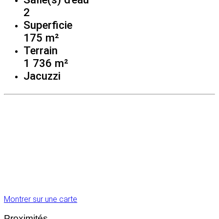
2
Superficie
175 m²
Terrain
1 736 m²
Jacuzzi
Montrer sur une carte
Proximités