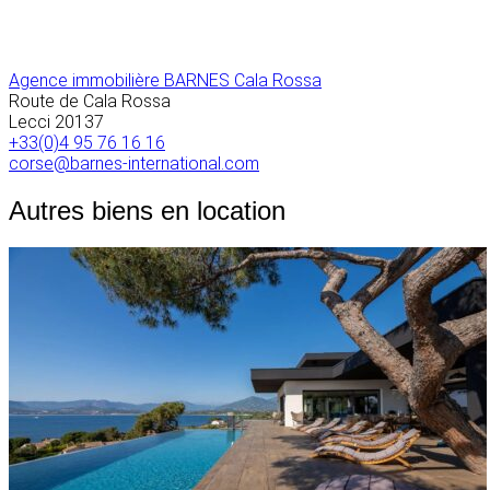
Agence immobilière BARNES Cala Rossa
Route de Cala Rossa
Lecci
20137
+33(0)4 95 76 16 16
corse@barnes-international.com
Autres biens en location