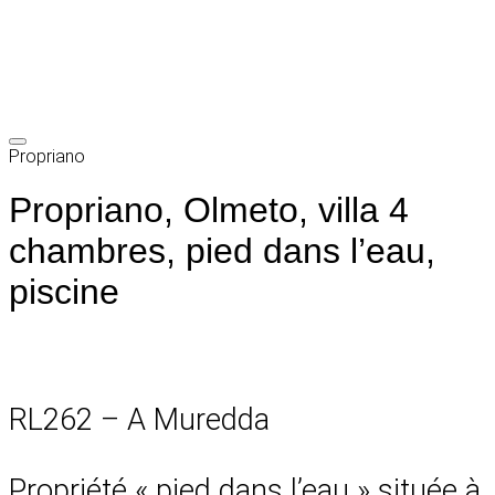
Propriano
Propriano, Olmeto, villa 4
chambres, pied dans l’eau,
piscine
RL262 – A Muredda
Propriété « pied dans l’eau » située à