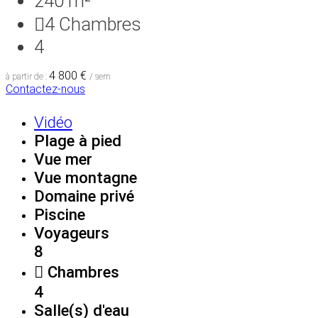
240 m²
4
Chambres
4
4 800 €
à partir de :
/ sem
Contactez-nous
Vidéo
Plage à pied
Vue mer
Vue montagne
Domaine privé
Piscine
Voyageurs
8
Chambres
4
Salle(s) d'eau