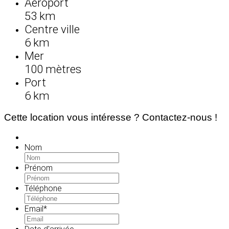
Aéroport
53 km
Centre ville
6 km
Mer
100 mètres
Port
6 km
Cette location vous intéresse ? Contactez-nous !
Nom
Prénom
Téléphone
Email
*