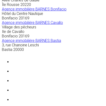
Allée Charles de Gaulle
Île Rousse
20220
Agence immobilière BARNES Bonifacio
Hôtel du Centre Nautique
Bonifacio
20169
Agence immobilière BARNES Cavallo
Village des pêcheurs
Ile de Cavallo
Bonifacio
20169
Agence immobilière BARNES Bastia
3, rue Chanoine Leschi
Bastia
20000