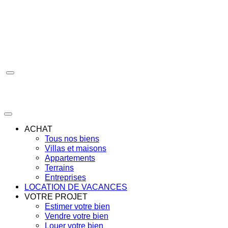
Aller
au
contenu
ACHAT
Tous nos biens
Villas et maisons
Appartements
Terrains
Entreprises
LOCATION DE VACANCES
VOTRE PROJET
Estimer votre bien
Vendre votre bien
Louer votre bien