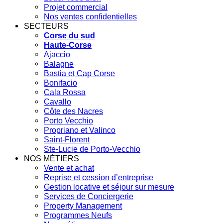
Projet commercial
Nos ventes confidentielles
SECTEURS
Corse du sud
Haute-Corse
Ajaccio
Balagne
Bastia et Cap Corse
Bonifacio
Cala Rossa
Cavallo
Côte des Nacres
Porto Vecchio
Propriano et Valinco
Saint-Florent
Ste-Lucie de Porto-Vecchio
NOS MÉTIERS
Vente et achat
Reprise et cession d’entreprise
Gestion locative et séjour sur mesure
Services de Conciergerie
Property Management
Programmes Neufs