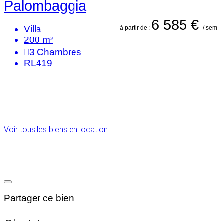
Palombaggia
6 585 €
Villa
à partir de :
/ sem
200 m²
3
Chambres
RL419
Voir tous les biens en location
Partager ce bien