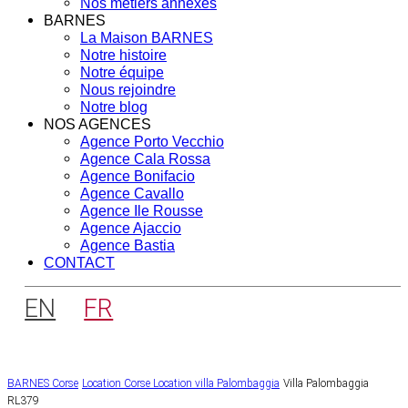
Nos métiers annexes
BARNES
La Maison BARNES
Notre histoire
Notre équipe
Nous rejoindre
Notre blog
NOS AGENCES
Agence Porto Vecchio
Agence Cala Rossa
Agence Bonifacio
Agence Cavallo
Agence Ile Rousse
Agence Ajaccio
Agence Bastia
CONTACT
EN
FR
BARNES Corse
Location Corse
Location villa Palombaggia
Villa Palombaggia
RL379