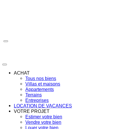
Aller
au
contenu
ACHAT
Tous nos biens
Villas et maisons
Appartements
Terrains
Entreprises
LOCATION DE VACANCES
VOTRE PROJET
Estimer votre bien
Vendre votre bien
Louer votre bien