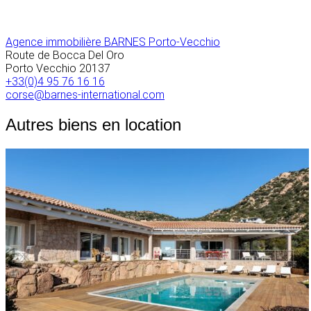
Agence immobilière BARNES Porto-Vecchio
Route de Bocca Del Oro
Porto Vecchio
20137
+33(0)4 95 76 16 16
corse@barnes-international.com
Autres biens en location