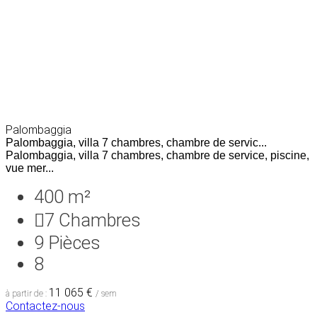
Palombaggia
Palombaggia, villa 7 chambres, chambre de servic...
Palombaggia, villa 7 chambres, chambre de service, piscine,
vue mer...
400 m²
7
Chambres
9
Pièces
8
11 065 €
à partir de :
/ sem
Contactez-nous