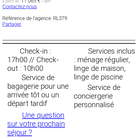
11 065 €
à partir de :
/ sem
Contactez-nous
Référence de l’agence: RL379
Partager
Check-in :
Services inclus
17h00 // Check-
: ménage régulier,
out : 10h00
linge de maison,
linge de piscine
Service de
bagagerie pour une
Service de
arrivée tôt ou un
conciergerie
départ tardif
personnalisé
Une question
sur votre prochain
séjour ?