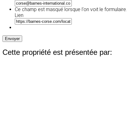
slash
AAAA
Ce champ est masqué lorsque l‘on voit le formulaire.
Lien
Envoyer
Cette propriété est présentée par: