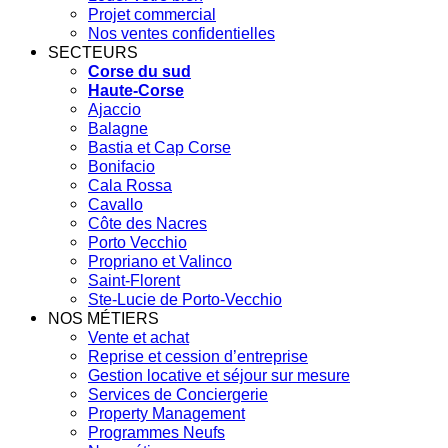
Projet commercial
Nos ventes confidentielles
SECTEURS
Corse du sud
Haute-Corse
Ajaccio
Balagne
Bastia et Cap Corse
Bonifacio
Cala Rossa
Cavallo
Côte des Nacres
Porto Vecchio
Propriano et Valinco
Saint-Florent
Ste-Lucie de Porto-Vecchio
NOS MÉTIERS
Vente et achat
Reprise et cession d’entreprise
Gestion locative et séjour sur mesure
Services de Conciergerie
Property Management
Programmes Neufs