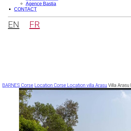
Agence Bastia
CONTACT
EN
FR
BARNES Corse
Location Corse
Location villa Arasu
Villa Aras