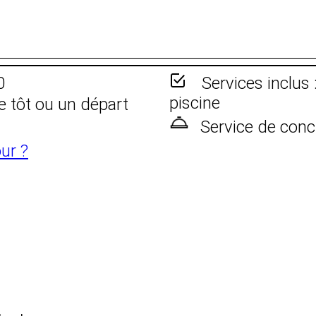
0
Services inclus 
piscine
e tôt ou un départ
Service de conc
ur ?