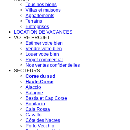
Tous nos biens
Villas et maisons
Appartements
Terrains
Entreprises
LOCATION DE VACANCES
VOTRE PROJET
Estimer votre bien
Vendre votre bien
Louer votre bien
Projet commercial
Nos ventes confidentielles
SECTEURS
Corse du sud
Haute-Corse
Ajaccio
Balagne
Bastia et Cap Corse
Bonifacio
Cala Rossa
Cavallo
Côte des Nacres
Porto Vecchio