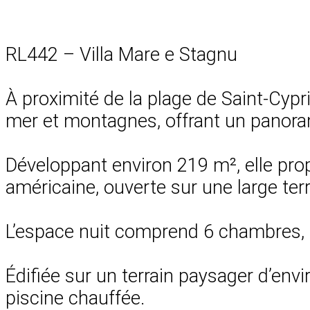
RL442 – Villa Mare e Stagnu
À proximité de la plage de Saint-Cypri
mer et montagnes, offrant un panora
Développant environ 219 m², elle prop
américaine, ouverte sur une large terr
L’espace nuit comprend 6 chambres, d
Édifiée sur un terrain paysager d’env
piscine chauffée.