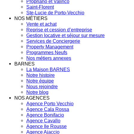
Propriano et Valinco
Saint-Florent
Ste-Lucie de Porto-Vecchio
NOS MÉTIERS
Vente et achat
Reprise et cession d’entreprise
Gestion locative et séjour sur mesure
Services de Conciergerie
Property Management
Programmes Neufs
Nos métiers annexes
BARNES
La Maison BARNES
Notre histoire
Notre équipe
Nous rejoindre
Notre blog
NOS AGENCES
Agence Porto Vecchio
Agence Cala Rossa
Agence Bonifacio
Agence Cavallo
Agence Ile Rousse
Agence Ajaccio