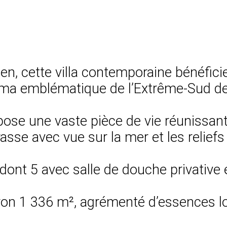
en, cette villa contemporaine bénéfici
ma emblématique de l’Extrême-Sud de
ose une vaste pièce de vie réunissant
asse avec vue sur la mer et les relief
ont 5 avec salle de douche privative 
iron 1 336 m², agrémenté d’essences lo