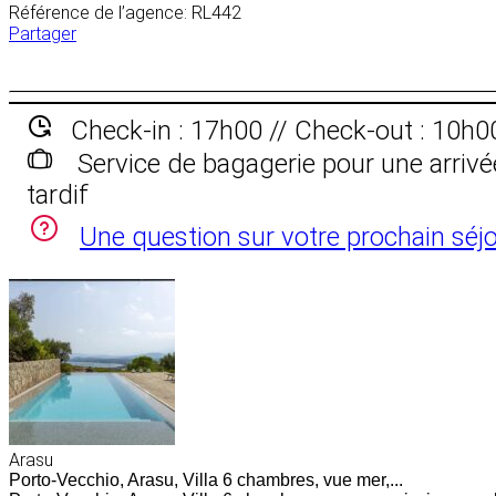
Référence de l’agence: RL442
Partager
Check-in : 17h00 // Check-out : 10h0
Service de bagagerie pour une arrivé
tardif
Une question sur votre prochain séjo
Arasu
Porto-Vecchio, Arasu, Villa 6 chambres, vue mer,...