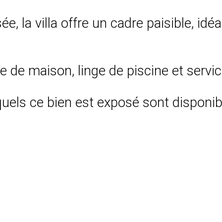
e, la villa offre un cadre paisible, idé
ge de maison, linge de piscine et servi
uels ce bien est exposé sont disponibl