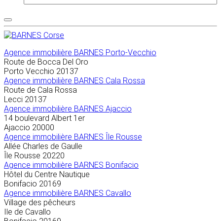
Agence immobilière
BARNES Porto-Vecchio
Route de Bocca Del Oro
Porto Vecchio
20137
Agence immobilière BARNES Cala Rossa
Route de Cala Rossa
Lecci
20137
Agence immobilière BARNES Ajaccio
14 boulevard Albert 1er
Ajaccio
20000
Agence immobilière BARNES Île Rousse
Allée Charles de Gaulle
Île Rousse
20220
Agence immobilière BARNES Bonifacio
Hôtel du Centre Nautique
Bonifacio
20169
Agence immobilière BARNES Cavallo
Village des pêcheurs
Ile de Cavallo