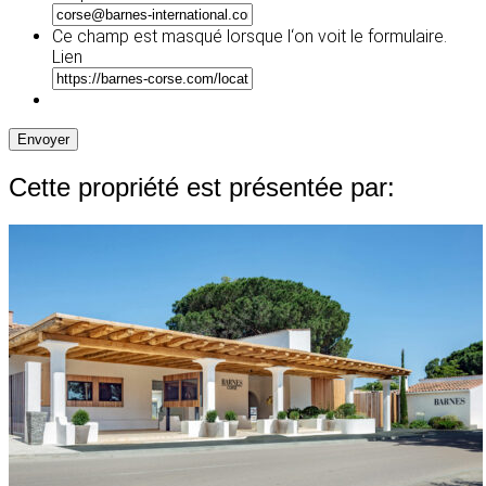
slash
AAAA
Ce champ est masqué lorsque l‘on voit le formulaire.
Lien
Envoyer
Cette propriété est présentée par: