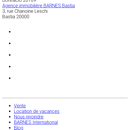
Bonifacio
20169
Agence immobilière BARNES Bastia
3, rue Chanoine Leschi
Bastia
20000
Vente
Location de vacances
Nous rejoindre
BARNES International
Blog