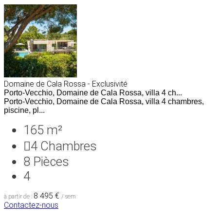
Domaine de Cala Rossa - Exclusivité
Porto-Vecchio, Domaine de Cala Rossa, villa 4 ch...
Porto-Vecchio, Domaine de Cala Rossa, villa 4 chambres,
piscine, pl...
165 m²
4
Chambres
8
Pièces
4
8 495 €
à partir de :
/ sem
Contactez-nous