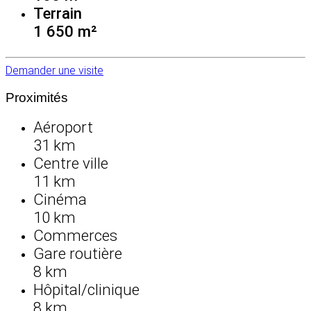
Terrain
1 650 m²
Demander une visite
Proximités
Aéroport
31 km
Centre ville
11 km
Cinéma
10 km
Commerces
Gare routière
8 km
Hôpital/clinique
8 km