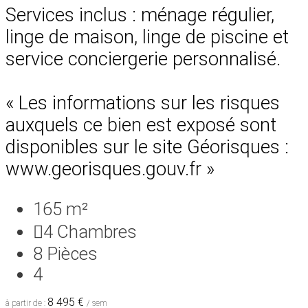
Services inclus : ménage régulier,
linge de maison, linge de piscine et
service conciergerie personnalisé.
« Les informations sur les risques
auxquels ce bien est exposé sont
disponibles sur le site Géorisques :
www.georisques.gouv.fr »
165 m²
4
Chambres
8
Pièces
4
8 495 €
à partir de :
/ sem