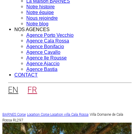
La Maison BARNES
Notre histoire
Notre équipe
Nous rejoindre
Notre blog
NOS AGENCES
Agence Porto Vecchio
Agence Cala Rossa
Agence Bonifacio
Agence Cavallo
Agence Ile Rousse
Agence Ajaccio
Agence Bastia
CONTACT
EN
FR
BARNES Corse
Location Corse
Location villa Cala Rossa
Villa Domaine de Cala
Rossa RL297