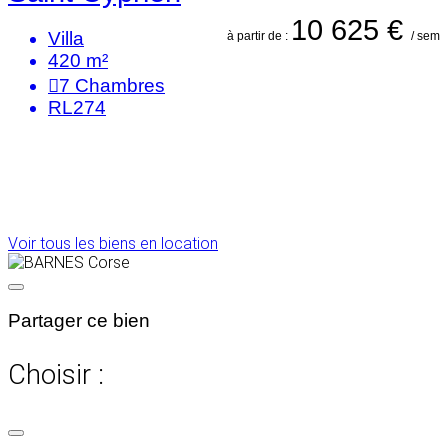
10 625 €
Villa
à partir de :
/ sem
420 m²
7
Chambres
RL274
Voir tous les biens en location
Partager ce bien
Choisir :