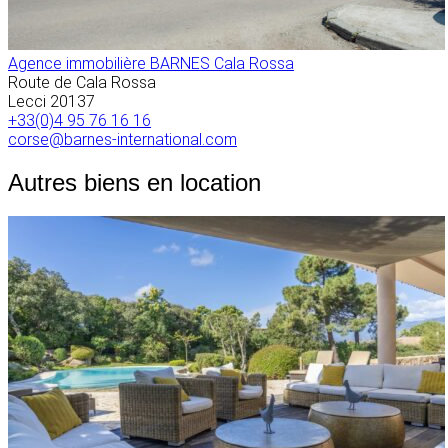
Agence immobilière BARNES Cala Rossa
Route de Cala Rossa
Lecci
20137
+33(0)4 95 76 16 16
corse@barnes-international.com
Autres biens en location