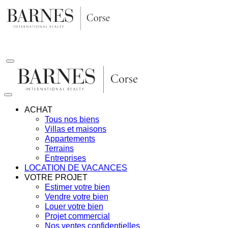
Aller
au
contenu
ACHAT
Tous nos biens
Villas et maisons
Appartements
Terrains
Entreprises
LOCATION DE VACANCES
VOTRE PROJET
Estimer votre bien
Vendre votre bien
Louer votre bien
Projet commercial
Nos ventes confidentielles