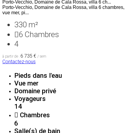
Porto-Vecchio, Domaine de Cala Rossa, villa 6 ch...
Porto-Vecchio, Domaine de Cala Rossa, villa 6 chambres,
vue mer, pi...
330 m²
6
Chambres
4
6 735 €
à partir de :
/ sem
Contactez-nous
Pieds dans l'eau
Vue mer
Domaine privé
Voyageurs
14
Chambres
6
Salle(s) de bain