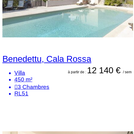
Benedettu, Cala Rossa
12 140 €
Villa
à partir de :
/ sem
450 m²
3
Chambres
RL51