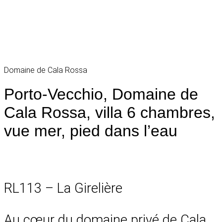
Domaine de Cala Rossa
Porto-Vecchio, Domaine de
Cala Rossa, villa 6 chambres,
vue mer, pied dans l’eau
RL113 – La Girelière
Au cœur du domaine privé de Cala