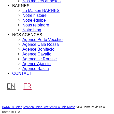
Nos métiers annexes
BARNES
La Maison BARNES
Notre histoire
Notre équipe
Nous rejoindre
Notre blog
NOS AGENCES
Agence Porto Vecchio
Agence Cala Rossa
Agence Bonifacio
Agence Cavallo
Agence Ile Rousse
Agence Ajaccio
Agence Bastia
CONTACT
EN
FR
BARNES Corse
Location Corse
Location villa Cala Rossa
Villa Domaine de Cala
Rossa RL113