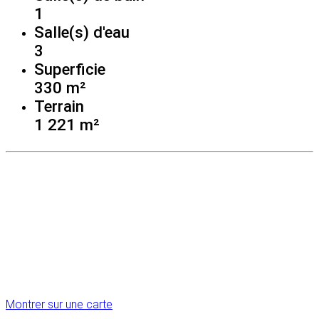
1
Salle(s) d'eau
3
Superficie
330 m²
Terrain
1 221 m²
Montrer sur une carte