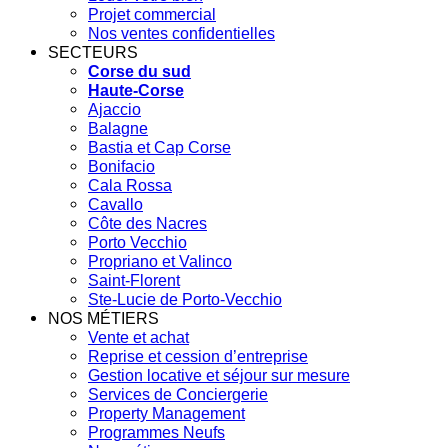
Projet commercial
Nos ventes confidentielles
SECTEURS
Corse du sud
Haute-Corse
Ajaccio
Balagne
Bastia et Cap Corse
Bonifacio
Cala Rossa
Cavallo
Côte des Nacres
Porto Vecchio
Propriano et Valinco
Saint-Florent
Ste-Lucie de Porto-Vecchio
NOS MÉTIERS
Vente et achat
Reprise et cession d’entreprise
Gestion locative et séjour sur mesure
Services de Conciergerie
Property Management
Programmes Neufs