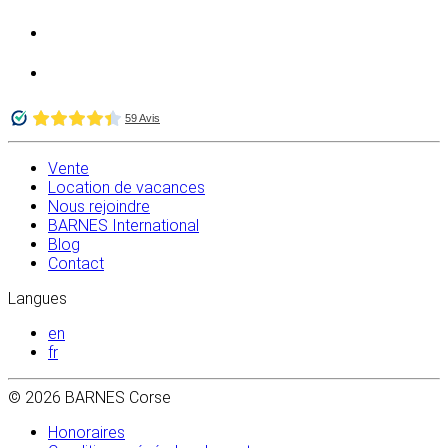
Vente
Location de vacances
Nous rejoindre
BARNES International
Blog
Contact
Langues
en
fr
© 2026 BARNES Corse
Honoraires