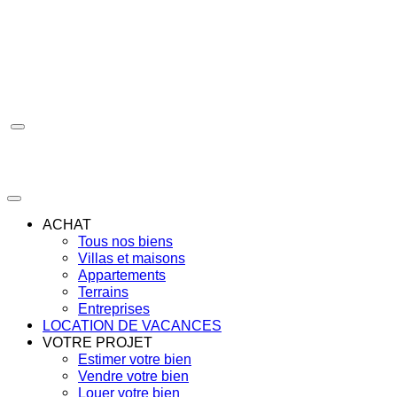
Aller
au
contenu
ACHAT
Tous nos biens
Villas et maisons
Appartements
Terrains
Entreprises
LOCATION DE VACANCES
VOTRE PROJET
Estimer votre bien
Vendre votre bien
Louer votre bien