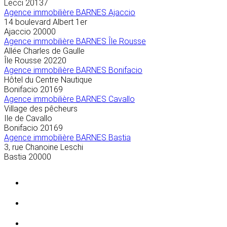
Lecci
20137
Agence immobilière BARNES Ajaccio
14 boulevard Albert 1er
Ajaccio
20000
Agence immobilière BARNES Île Rousse
Allée Charles de Gaulle
Île Rousse
20220
Agence immobilière BARNES Bonifacio
Hôtel du Centre Nautique
Bonifacio
20169
Agence immobilière BARNES Cavallo
Village des pêcheurs
Ile de Cavallo
Bonifacio
20169
Agence immobilière BARNES Bastia
3, rue Chanoine Leschi
Bastia
20000