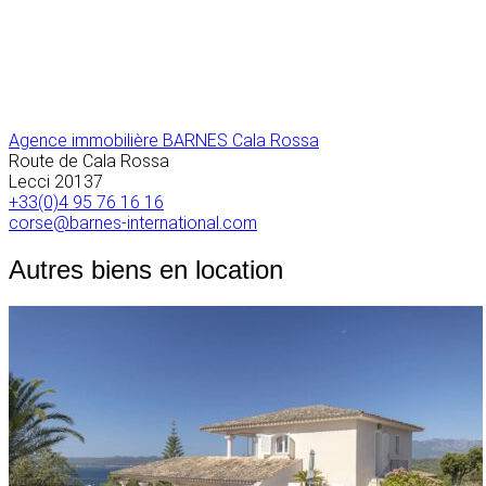
Agence immobilière BARNES Cala Rossa
Route de Cala Rossa
Lecci
20137
+33(0)4 95 76 16 16
corse@barnes-international.com
Autres biens en location