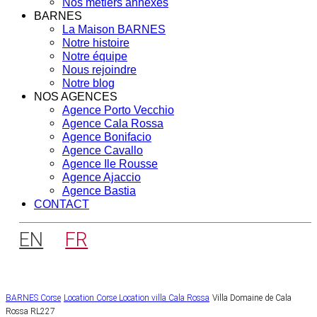
Nos métiers annexes
BARNES
La Maison BARNES
Notre histoire
Notre équipe
Nous rejoindre
Notre blog
NOS AGENCES
Agence Porto Vecchio
Agence Cala Rossa
Agence Bonifacio
Agence Cavallo
Agence Ile Rousse
Agence Ajaccio
Agence Bastia
CONTACT
EN
FR
BARNES Corse
Location Corse
Location villa Cala Rossa
Villa Domaine de Cala
Rossa RL227