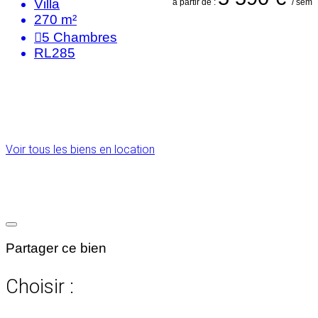
Villa
à partir de :
/ sem
270 m²
5
Chambres
RL285
Voir tous les biens en location
Partager ce bien
Choisir :