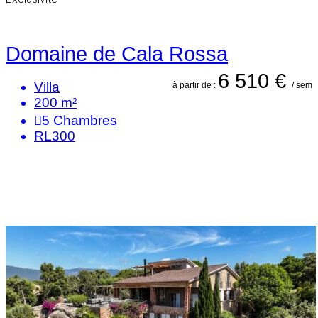
Domaine de Cala Rossa
6 510 €
Villa
à partir de :
/ sem
200 m²
5
Chambres
RL300