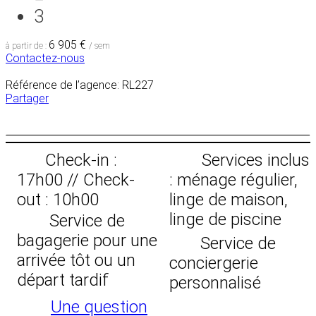
3
6 905 €
à partir de :
/ sem
Contactez-nous
Référence de l’agence: RL227
Partager
Check-in :
Services inclus
17h00 // Check-
: ménage régulier,
out : 10h00
linge de maison,
linge de piscine
Service de
bagagerie pour une
Service de
arrivée tôt ou un
conciergerie
départ tardif
personnalisé
Une question