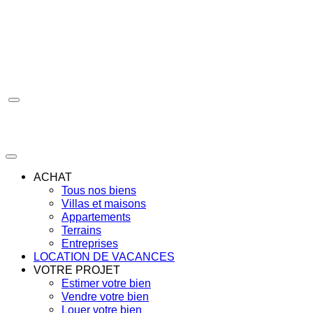
Aller
au
contenu
ACHAT
Tous nos biens
Villas et maisons
Appartements
Terrains
Entreprises
LOCATION DE VACANCES
VOTRE PROJET
Estimer votre bien
Vendre votre bien
Louer votre bien