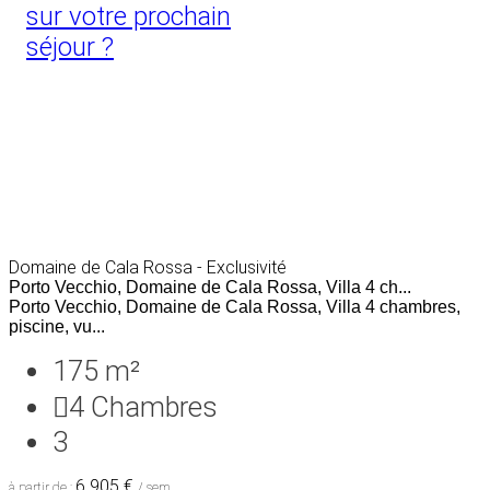
sur votre prochain
séjour ?
Domaine de Cala Rossa - Exclusivité
Porto Vecchio, Domaine de Cala Rossa, Villa 4 ch...
Porto Vecchio, Domaine de Cala Rossa, Villa 4 chambres,
piscine, vu...
175 m²
4
Chambres
3
6 905 €
à partir de :
/ sem