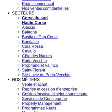
Projet commercial
Nos ventes confidentielles
SECTEURS
Corse du sud
Haute-Corse
Ajaccio
Balagne
Bastia et Cap Corse
Bonifacio
Cala Rossa
Cavallo
Côte des Nacres
Porto Vecchio
Propriano et Valinco
Saint-Florent
Ste-Lucie de Porto-Vecchio
NOS MÉTIERS
Vente et achat
Reprise et cession d’entreprise
Gestion locative et séjour sur mesure
Services de Conciergerie
Property Management
Programmes Neufs