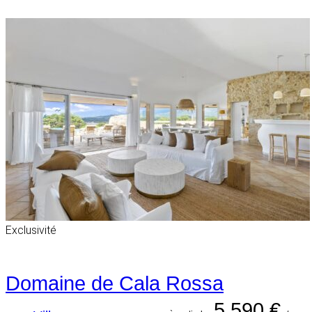
Exclusivité
Domaine de Cala Rossa
5 590 €