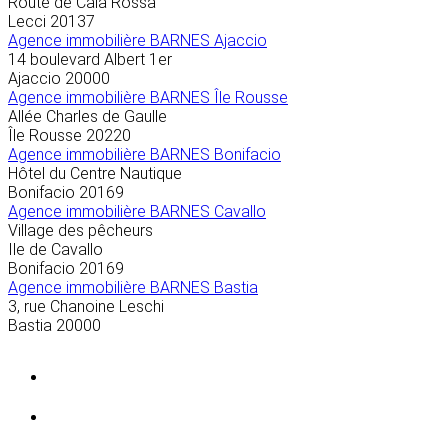
Route de Cala Rossa
Lecci
20137
Agence immobilière BARNES Ajaccio
14 boulevard Albert 1er
Ajaccio
20000
Agence immobilière BARNES Île Rousse
Allée Charles de Gaulle
Île Rousse
20220
Agence immobilière BARNES Bonifacio
Hôtel du Centre Nautique
Bonifacio
20169
Agence immobilière BARNES Cavallo
Village des pêcheurs
Ile de Cavallo
Bonifacio
20169
Agence immobilière BARNES Bastia
3, rue Chanoine Leschi
Bastia
20000