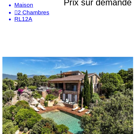
Prix sur demande
Maison
2
Chambres
RL12A