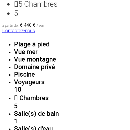
5
Chambres
5
6 440 €
à partir de :
/ sem
Contactez-nous
Plage à pied
Vue mer
Vue montagne
Domaine privé
Piscine
Voyageurs
10
Chambres
5
Salle(s) de bain
1
Salle(s) d'eau