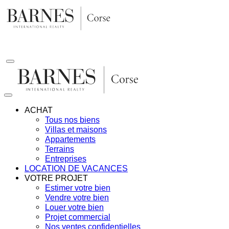
Aller
au
contenu
ACHAT
Tous nos biens
Villas et maisons
Appartements
Terrains
Entreprises
LOCATION DE VACANCES
VOTRE PROJET
Estimer votre bien
Vendre votre bien
Louer votre bien
Projet commercial
Nos ventes confidentielles