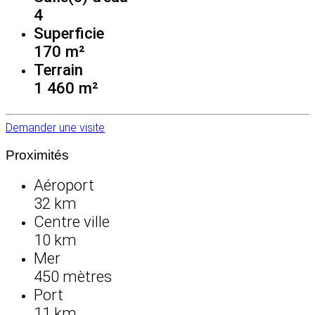
4
Superficie
170 m²
Terrain
1 460 m²
Demander une visite
Proximités
Aéroport
32 km
Centre ville
10 km
Mer
450 mètres
Port
11 km