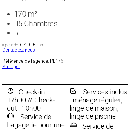
170 m²
5
Chambres
5
6 440 €
à partir de :
/ sem
Contactez-nous
Référence de l’agence: RL176
Partager
Check-in :
Services inclus
17h00 // Check-
: ménage régulier,
out : 10h00
linge de maison,
linge de piscine
Service de
bagagerie pour une
Service de