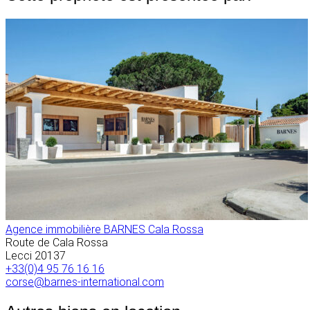
Agence immobilière BARNES Cala Rossa
Route de Cala Rossa
Lecci
20137
+33(0)4 95 76 16 16
corse@barnes-international.com