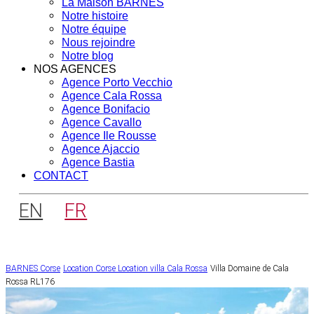
La Maison BARNES
Notre histoire
Notre équipe
Nous rejoindre
Notre blog
NOS AGENCES
Agence Porto Vecchio
Agence Cala Rossa
Agence Bonifacio
Agence Cavallo
Agence Ile Rousse
Agence Ajaccio
Agence Bastia
CONTACT
EN
FR
BARNES Corse
Location Corse
Location villa Cala Rossa
Villa Domaine de Cala
Rossa RL176