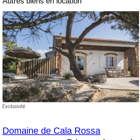
Autres biens en location
Exclusivité
Domaine de Cala Rossa