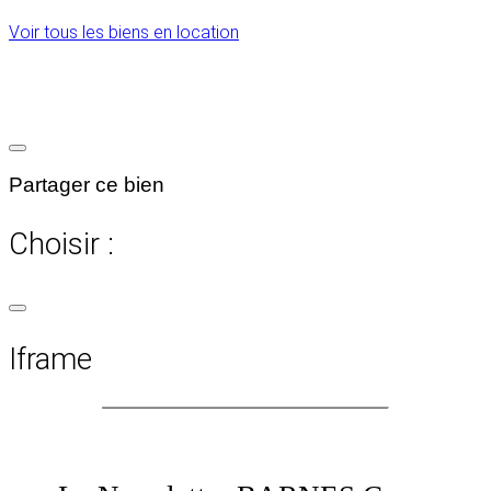
Voir tous les biens en location
Partager ce bien
Choisir :
Iframe