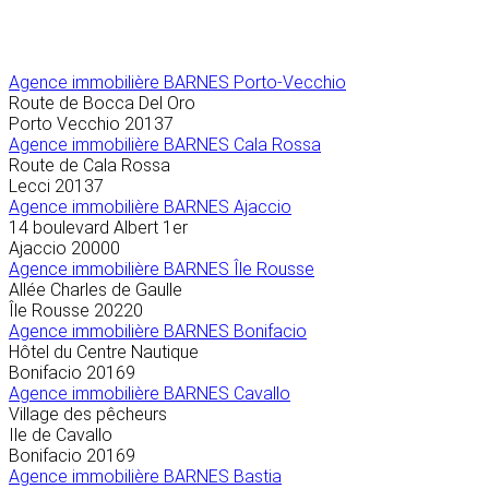
Agence immobilière
BARNES Porto-Vecchio
Route de Bocca Del Oro
Porto Vecchio
20137
Agence immobilière BARNES Cala Rossa
Route de Cala Rossa
Lecci
20137
Agence immobilière BARNES Ajaccio
14 boulevard Albert 1er
Ajaccio
20000
Agence immobilière BARNES Île Rousse
Allée Charles de Gaulle
Île Rousse
20220
Agence immobilière BARNES Bonifacio
Hôtel du Centre Nautique
Bonifacio
20169
Agence immobilière BARNES Cavallo
Village des pêcheurs
Ile de Cavallo
Bonifacio
20169
Agence immobilière BARNES Bastia