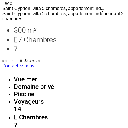
Lecci
Saint-Cyprien, villa 5 chambres, appartement ind...
Saint-Cyprien, villa 5 chambres, appartement indépendant 2
chambres...
300 m²
7
Chambres
7
8 035 €
à partir de :
/ sem
Contactez-nous
Vue mer
Domaine privé
Piscine
Voyageurs
14
Chambres
7