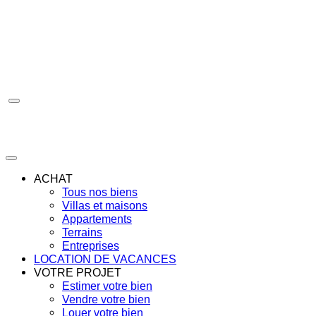
Aller
au
contenu
ACHAT
Tous nos biens
Villas et maisons
Appartements
Terrains
Entreprises
LOCATION DE VACANCES
VOTRE PROJET
Estimer votre bien
Vendre votre bien
Louer votre bien