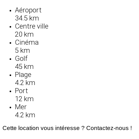
Aéroport
34.5 km
Centre ville
20 km
Cinéma
5 km
Golf
45 km
Plage
4.2 km
Port
12 km
Mer
4.2 km
Cette location vous intéresse ? Contactez-nous !