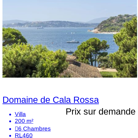
Domaine de Cala Rossa
Prix sur demande
Villa
200 m²
6
Chambres
RL460