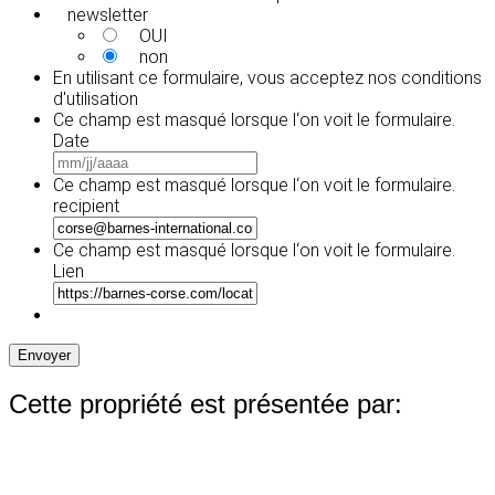
newsletter
OUI
non
En utilisant ce formulaire, vous acceptez
nos conditions
d'utilisation
Ce champ est masqué lorsque l‘on voit le formulaire.
Date
MM
slash
Ce champ est masqué lorsque l‘on voit le formulaire.
JJ
recipient
slash
AAAA
Ce champ est masqué lorsque l‘on voit le formulaire.
Lien
Envoyer
Cette propriété est présentée par: