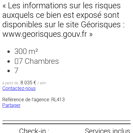
« Les informations sur les risques
auxquels ce bien est exposé sont
disponibles sur le site Géorisques :
www.georisques.gouv.fr »
300 m²
7
Chambres
7
8 035 €
à partir de :
/ sem
Contactez-nous
Référence de l’agence: RL413
Partager
Check-in :
Services inclus