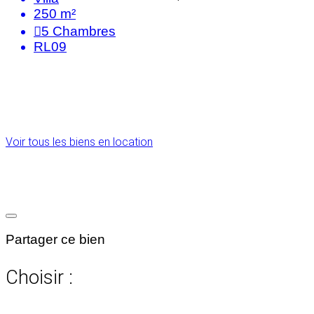
250 m²
5
Chambres
RL09
Voir tous les biens en location
Partager ce bien
Choisir :