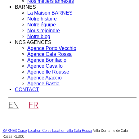
Nos métiers annexes
BARNES
La Maison BARNES
Notre histoire
Notre équipe
Nous rejoindre
Notre blog
NOS AGENCES
Agence Porto Vecchio
Agence Cala Rossa
Agence Bonifacio
Agence Cavallo
Agence Ile Rousse
Agence Ajaccio
Agence Bastia
CONTACT
EN
FR
BARNES Corse
Location Corse
Location villa Cala Rossa
Villa Domaine de Cala
Rossa RL300