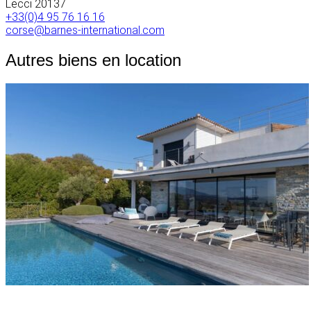
Lecci
20137
+33(0)4 95 76 16 16
corse@barnes-international.com
Autres biens en location