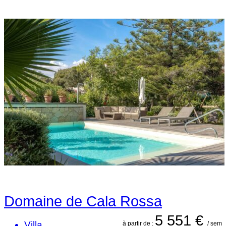
Domaine de Cala Rossa
5 551 €
Villa
à partir de :
/ sem