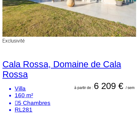
Exclusivité
Cala Rossa, Domaine de Cala
Rossa
6 209 €
Villa
à partir de :
/ sem
160 m²
5
Chambres
RL281