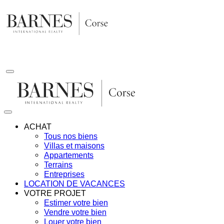
Aller
au
contenu
ACHAT
Tous nos biens
Villas et maisons
Appartements
Terrains
Entreprises
LOCATION DE VACANCES
VOTRE PROJET
Estimer votre bien
Vendre votre bien
Louer votre bien