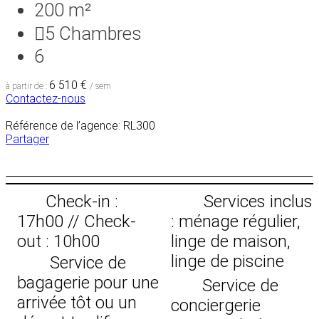
200 m²
5
Chambres
6
6 510 €
à partir de :
/ sem
Contactez-nous
Référence de l’agence: RL300
Partager
Check-in :
Services inclus
17h00 // Check-
: ménage régulier,
out : 10h00
linge de maison,
linge de piscine
Service de
bagagerie pour une
Service de
arrivée tôt ou un
conciergerie