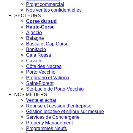
Projet commercial
Nos ventes confidentielles
SECTEURS
Corse du sud
Haute-Corse
Ajaccio
Balagne
Bastia et Cap Corse
Bonifacio
Cala Rossa
Cavallo
Côte des Nacres
Porto Vecchio
Propriano et Valinco
Saint-Florent
Ste-Lucie de Porto-Vecchio
NOS MÉTIERS
Vente et achat
Reprise et cession d’entreprise
Gestion locative et séjour sur mesure
Services de Conciergerie
Property Management
Programmes Neufs