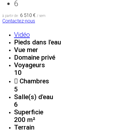
6
6 510 €
à partir de :
/ sem
Contactez-nous
Vidéo
Pieds dans l'eau
Vue mer
Domaine privé
Voyageurs
10
Chambres
5
Salle(s) d'eau
6
Superficie
200 m²
Terrain