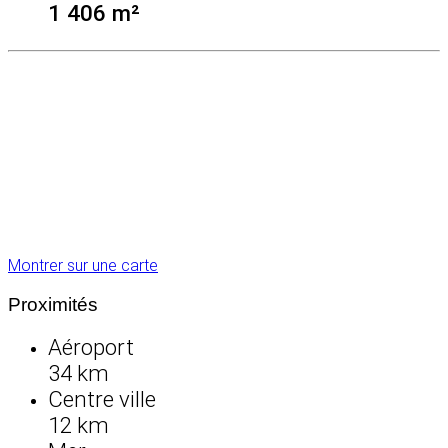
1 406 m²
Montrer sur une carte
Proximités
Aéroport
34 km
Centre ville
12 km