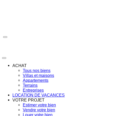
Aller
au
contenu
ACHAT
Tous nos biens
Villas et maisons
Appartements
Terrains
Entreprises
LOCATION DE VACANCES
VOTRE PROJET
Estimer votre bien
Vendre votre bien
Louer votre bien