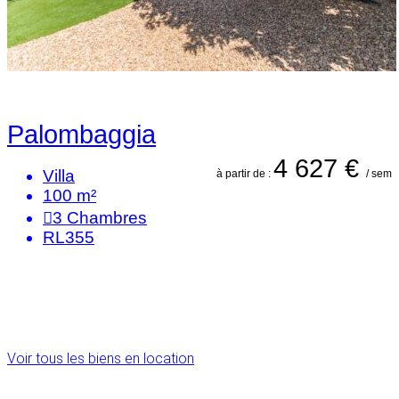
Palombaggia
4 627 €
Villa
à partir de :
/ sem
100 m²
3
Chambres
RL355
Voir tous les biens en location