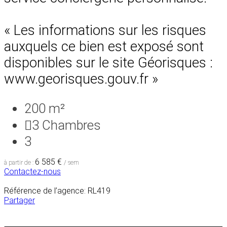
« Les informations sur les risques
auxquels ce bien est exposé sont
disponibles sur le site Géorisques :
www.georisques.gouv.fr »
200 m²
3
Chambres
3
6 585 €
à partir de :
/ sem
Contactez-nous
Référence de l’agence: RL419
Partager