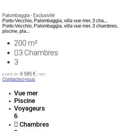
Palombaggia - Exclusivité
Porto-Vecchio, Palombaggia, villa vue mer, 3 cha...
Porto-Vecchio, Palombaggia, villa vue mer, 3 chambres,
piscine, pla...
200 m²
3
Chambres
3
6 585 €
à partir de :
/ sem
Contactez-nous
Vue mer
Piscine
Voyageurs
6
Chambres