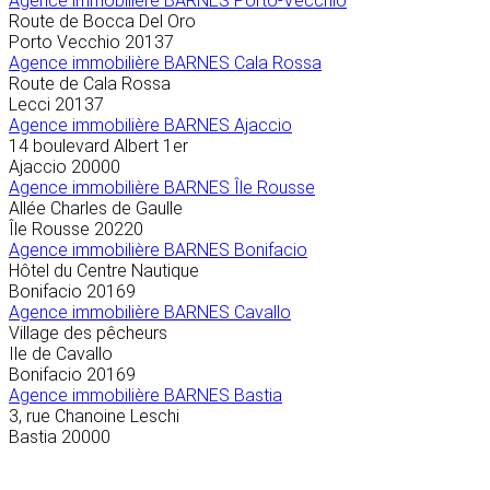
Agence immobilière
BARNES Porto-Vecchio
Route de Bocca Del Oro
Porto Vecchio
20137
Agence immobilière BARNES Cala Rossa
Route de Cala Rossa
Lecci
20137
Agence immobilière BARNES Ajaccio
14 boulevard Albert 1er
Ajaccio
20000
Agence immobilière BARNES Île Rousse
Allée Charles de Gaulle
Île Rousse
20220
Agence immobilière BARNES Bonifacio
Hôtel du Centre Nautique
Bonifacio
20169
Agence immobilière BARNES Cavallo
Village des pêcheurs
Ile de Cavallo
Bonifacio
20169
Agence immobilière BARNES Bastia
3, rue Chanoine Leschi
Bastia
20000