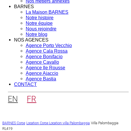
Nos métiers annexes
BARNES
La Maison BARNES
Notre histoire
Notre équipe
Nous rejoindre
Notre blog
NOS AGENCES
Agence Porto Vecchio
Agence Cala Rossa
Agence Bonifacio
Agence Cavallo
Agence Ile Rousse
Agence Ajaccio
Agence Bastia
CONTACT
EN
FR
BARNES Corse
Location Corse
Location villa Palombaggia
Villa Palombaggia
RL419