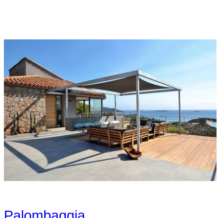
Palombaggia