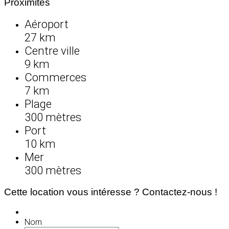
Proximités
Aéroport
27 km
Centre ville
9 km
Commerces
7 km
Plage
300 mètres
Port
10 km
Mer
300 mètres
Cette location vous intéresse ? Contactez-nous !
Nom