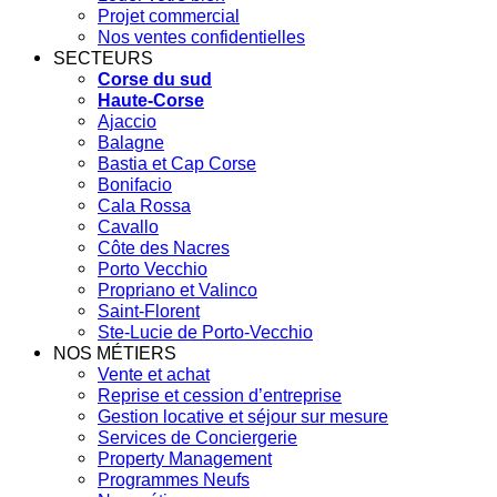
Projet commercial
Nos ventes confidentielles
SECTEURS
Corse du sud
Haute-Corse
Ajaccio
Balagne
Bastia et Cap Corse
Bonifacio
Cala Rossa
Cavallo
Côte des Nacres
Porto Vecchio
Propriano et Valinco
Saint-Florent
Ste-Lucie de Porto-Vecchio
NOS MÉTIERS
Vente et achat
Reprise et cession d’entreprise
Gestion locative et séjour sur mesure
Services de Conciergerie
Property Management
Programmes Neufs