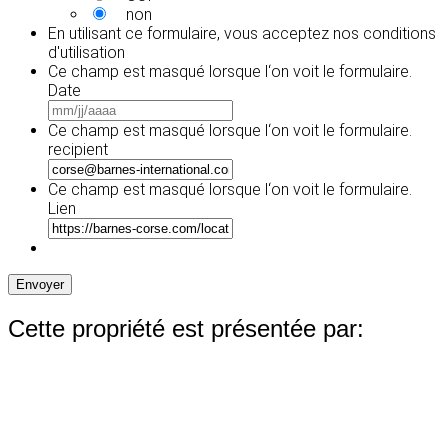
non
En utilisant ce formulaire, vous acceptez
nos conditions
d'utilisation
Ce champ est masqué lorsque l‘on voit le formulaire.
Date
MM
slash
Ce champ est masqué lorsque l‘on voit le formulaire.
JJ
recipient
slash
AAAA
Ce champ est masqué lorsque l‘on voit le formulaire.
Lien
Envoyer
Cette propriété est présentée par: