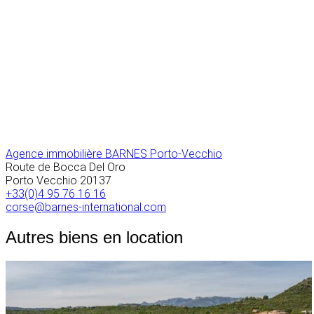
Agence immobilière BARNES Porto-Vecchio
Route de Bocca Del Oro
Porto Vecchio
20137
+33(0)4 95 76 16 16
corse@barnes-international.com
Autres biens en location