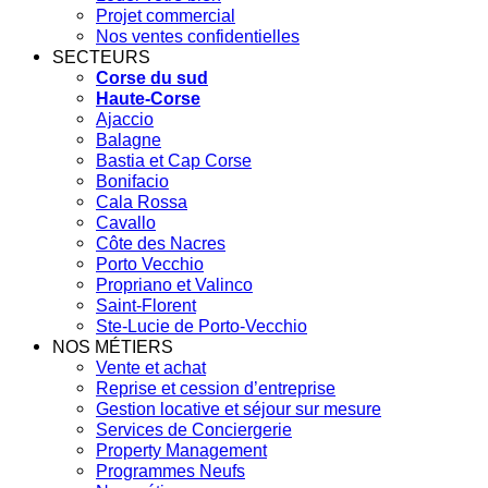
Projet commercial
Nos ventes confidentielles
SECTEURS
Corse du sud
Haute-Corse
Ajaccio
Balagne
Bastia et Cap Corse
Bonifacio
Cala Rossa
Cavallo
Côte des Nacres
Porto Vecchio
Propriano et Valinco
Saint-Florent
Ste-Lucie de Porto-Vecchio
NOS MÉTIERS
Vente et achat
Reprise et cession d’entreprise
Gestion locative et séjour sur mesure
Services de Conciergerie
Property Management
Programmes Neufs