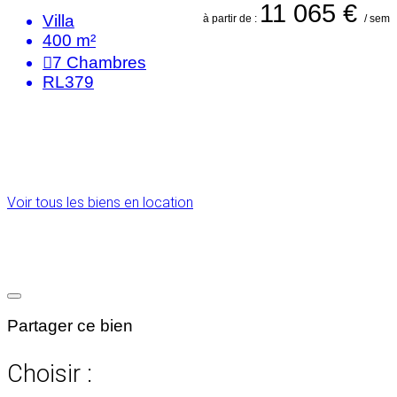
11 065 €
Villa
à partir de :
/ sem
400 m²
7
Chambres
RL379
Voir tous les biens en location
Partager ce bien
Choisir :