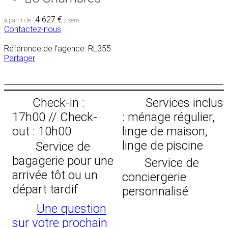
4 627 €
à partir de :
/ sem
Contactez-nous
Référence de l’agence: RL355
Partager
Check-in :
Services inclus
17h00 // Check-
: ménage régulier,
out : 10h00
linge de maison,
linge de piscine
Service de
bagagerie pour une
Service de
arrivée tôt ou un
conciergerie
départ tardif
personnalisé
Une question
sur votre prochain