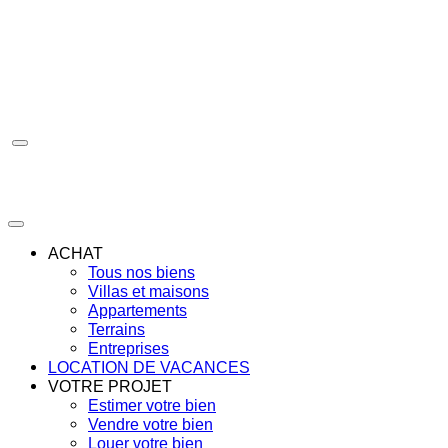
Aller
au
contenu
ACHAT
Tous nos biens
Villas et maisons
Appartements
Terrains
Entreprises
LOCATION DE VACANCES
VOTRE PROJET
Estimer votre bien
Vendre votre bien
Louer votre bien