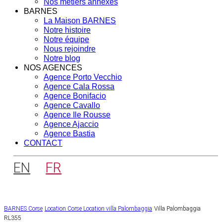
Nos métiers annexes
BARNES
La Maison BARNES
Notre histoire
Notre équipe
Nous rejoindre
Notre blog
NOS AGENCES
Agence Porto Vecchio
Agence Cala Rossa
Agence Bonifacio
Agence Cavallo
Agence Ile Rousse
Agence Ajaccio
Agence Bastia
CONTACT
EN
FR
BARNES Corse
Location Corse
Location villa Palombaggia
Villa Palombaggia
RL355