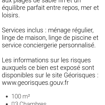
aux plages de sable fin et un
équilibre parfait entre repos, mer et
loisirs.
Services inclus : ménage régulier,
linge de maison, linge de piscine et
service conciergerie personnalisé.
Les informations sur les risques
auxquels ce bien est exposé sont
disponibles sur le site Géorisques :
www.georisques.gouv.fr
100 m²
3
Chambres