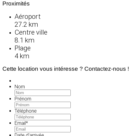
Proximités
Aéroport
27.2 km
Centre ville
8.1 km
Plage
4 km
Cette location vous intéresse ? Contactez-nous !
Nom
Prénom
Téléphone
Email
*
Date d'arrivée