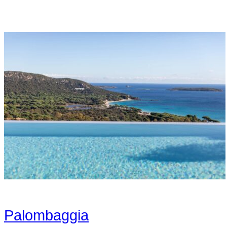
Palombaggia