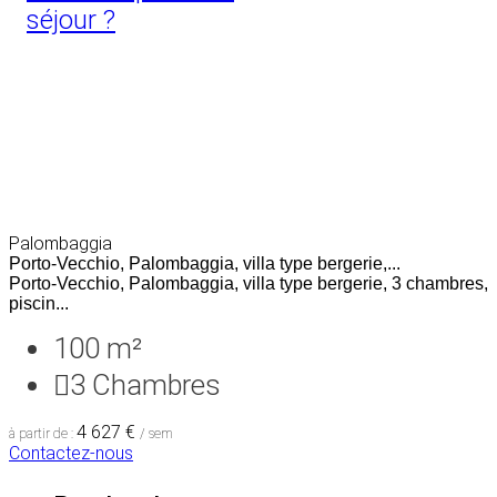
séjour ?
Palombaggia
Porto-Vecchio, Palombaggia, villa type bergerie,...
Porto-Vecchio, Palombaggia, villa type bergerie, 3 chambres,
piscin...
100 m²
3
Chambres
4 627 €
à partir de :
/ sem
Contactez-nous