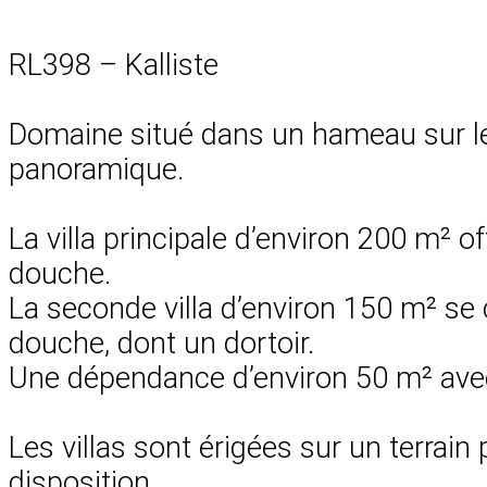
RL398 – Kalliste
Domaine situé dans un hameau sur le
panoramique.
La villa principale d’environ 200 m² o
douche.
La seconde villa d’environ 150 m² se 
douche, dont un dortoir.
Une dépendance d’environ 50 m² avec 
Les villas sont érigées sur un terrai
disposition.