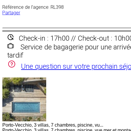
Référence de l’agence: RL398
Partager
Check-in : 17h00 // Check-out : 10h0
Service de bagagerie pour une arrivé
tardif
Une question sur votre prochain séjo
Porto-Vecchio, 3 villas, 7 chambres, piscine, vu...
Porto-Vecchio, 3 villas, 7 chambres, piscine, vue mer et monta