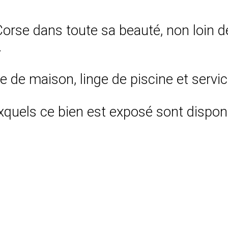
 Corse dans toute sa beauté, non loin d
.
ge de maison, linge de piscine et servi
xquels ce bien est exposé sont disponi