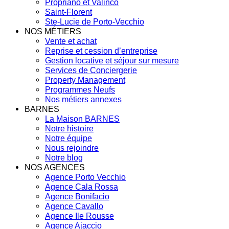
Propriano et Valinco
Saint-Florent
Ste-Lucie de Porto-Vecchio
NOS MÉTIERS
Vente et achat
Reprise et cession d’entreprise
Gestion locative et séjour sur mesure
Services de Conciergerie
Property Management
Programmes Neufs
Nos métiers annexes
BARNES
La Maison BARNES
Notre histoire
Notre équipe
Nous rejoindre
Notre blog
NOS AGENCES
Agence Porto Vecchio
Agence Cala Rossa
Agence Bonifacio
Agence Cavallo
Agence Ile Rousse
Agence Ajaccio