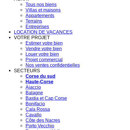
Tous nos biens
Villas et maisons
Appartements
Terrains
Entreprises
LOCATION DE VACANCES
VOTRE PROJET
Estimer votre bien
Vendre votre bien
Louer votre bien
Projet commercial
Nos ventes confidentielles
SECTEURS
Corse du sud
Haute-Corse
Ajaccio
Balagne
Bastia et Cap Corse
Bonifacio
Cala Rossa
Cavallo
Côte des Nacres
Porto Vecchio