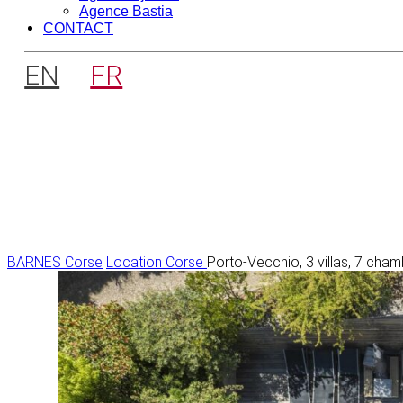
Agence Bastia
CONTACT
EN
FR
BARNES Corse
Location Corse
Porto-Vecchio, 3 villas, 7 cha