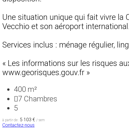
Une situation unique qui fait vivre la
Vecchio et son aéroport international
Services inclus : ménage régulier, lin
« Les informations sur les risques au
www.georisques.gouv.fr »
400 m²
7
Chambres
5
5 103 €
à partir de :
/ sem
Contactez-nous