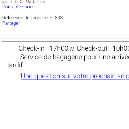
5 103 €
à partir de :
/ sem
Contactez-nous
Référence de l’agence: RL398
Partager
Check-in : 17h00 // Check-out : 10h0
Service de bagagerie pour une arrivé
tardif
Une question sur votre prochain séjo