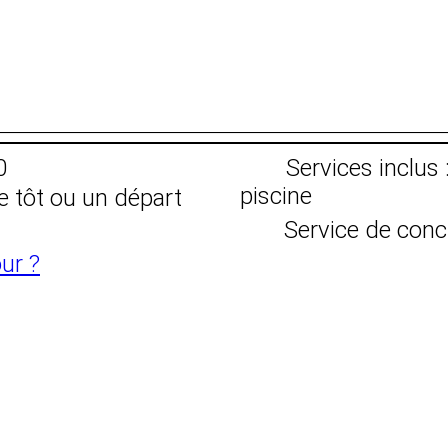
0
Services inclus 
piscine
e tôt ou un départ
Service de conc
ur ?