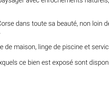
n paysager avec enrochements naturels,
 Corse dans toute sa beauté, non loin d
.
ge de maison, linge de piscine et servi
xquels ce bien est exposé sont disponi