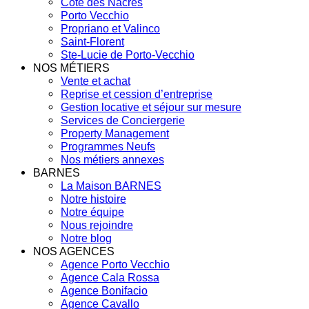
Côte des Nacres
Porto Vecchio
Propriano et Valinco
Saint-Florent
Ste-Lucie de Porto-Vecchio
NOS MÉTIERS
Vente et achat
Reprise et cession d’entreprise
Gestion locative et séjour sur mesure
Services de Conciergerie
Property Management
Programmes Neufs
Nos métiers annexes
BARNES
La Maison BARNES
Notre histoire
Notre équipe
Nous rejoindre
Notre blog
NOS AGENCES
Agence Porto Vecchio
Agence Cala Rossa
Agence Bonifacio
Agence Cavallo