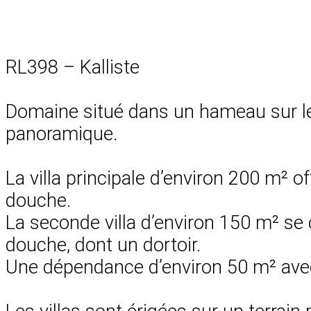
RL398 – Kalliste
Domaine situé dans un hameau sur le
panoramique.
La villa principale d’environ 200 m² o
douche.
La seconde villa d’environ 150 m² se 
douche, dont un dortoir.
Une dépendance d’environ 50 m² avec 