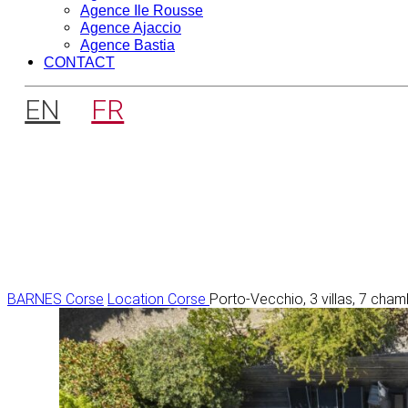
Agence Ile Rousse
Agence Ajaccio
Agence Bastia
CONTACT
EN
FR
BARNES Corse
Location Corse
Porto-Vecchio, 3 villas, 7 cha