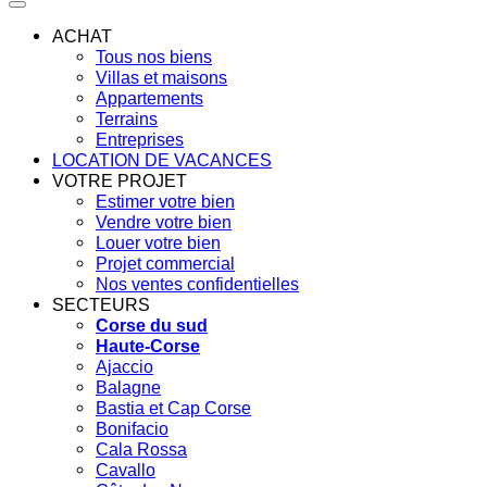
ACHAT
Tous nos biens
Villas et maisons
Appartements
Terrains
Entreprises
LOCATION DE VACANCES
VOTRE PROJET
Estimer votre bien
Vendre votre bien
Louer votre bien
Projet commercial
Nos ventes confidentielles
SECTEURS
Corse du sud
Haute-Corse
Ajaccio
Balagne
Bastia et Cap Corse
Bonifacio
Cala Rossa
Cavallo