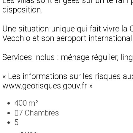
Les villas sont érigées sur un terrai
disposition.
Une situation unique qui fait vivre la
Vecchio et son aéroport international
Services inclus : ménage régulier, lin
« Les informations sur les risques au
www.georisques.gouv.fr »
400 m²
7
Chambres
5