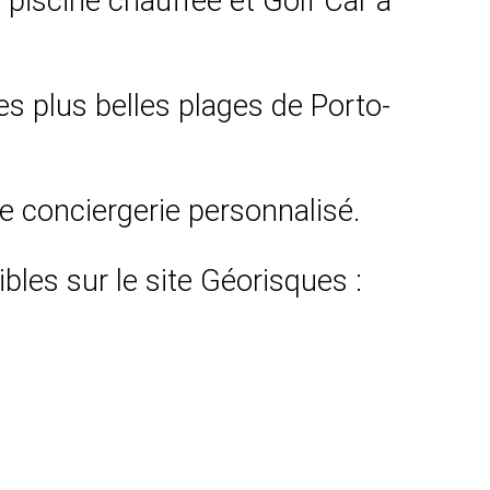
 piscine chauffée et Golf Car à
es plus belles plages de Porto-
ce conciergerie personnalisé.
bles sur le site Géorisques :