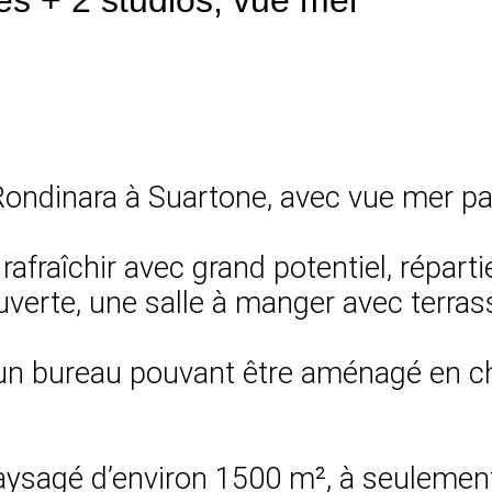
 Rondinara à Suartone, avec vue mer p
fraîchir avec grand potentiel, réparti
ouverte, une salle à manger avec terra
un bureau pouvant être aménagé en ch
paysagé d’environ 1500 m², à seulemen