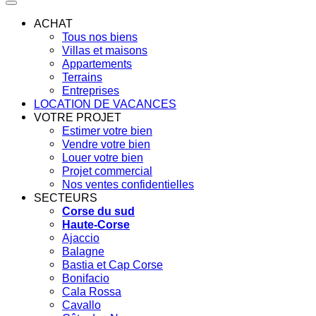
ACHAT
Tous nos biens
Villas et maisons
Appartements
Terrains
Entreprises
LOCATION DE VACANCES
VOTRE PROJET
Estimer votre bien
Vendre votre bien
Louer votre bien
Projet commercial
Nos ventes confidentielles
SECTEURS
Corse du sud
Haute-Corse
Ajaccio
Balagne
Bastia et Cap Corse
Bonifacio
Cala Rossa
Cavallo