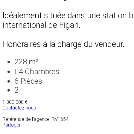
Idéalement située dans une station bal
international de Figari.
Honoraires à la charge du vendeur.
228 m²
4
Chambres
6
Pièces
2
1 300 000 €
Contactez-nous
Référence de l’agence: RV1654
Partager