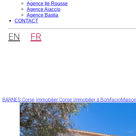
Agence Ile Rousse
Agence Ajaccio
Agence Bastia
CONTACT
EN
FR
BARNES Corse
Immobilier Corse
Immobilier à Bonifacio
Maisons