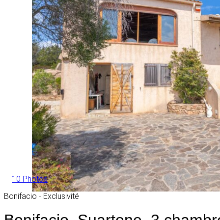
10 Photos
Bonifacio - Exclusivité
Bonifacio, Suartone, 3 chambr