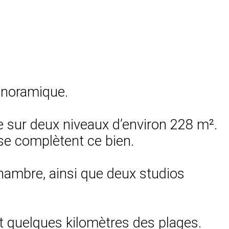
anoramique.
e sur deux niveaux d’environ 228 m².
sse complètent ce bien.
ambre, ainsi que deux studios
t quelques kilomètres des plages.