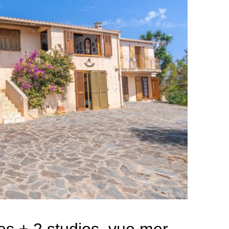
es + 2 studios, vue mer