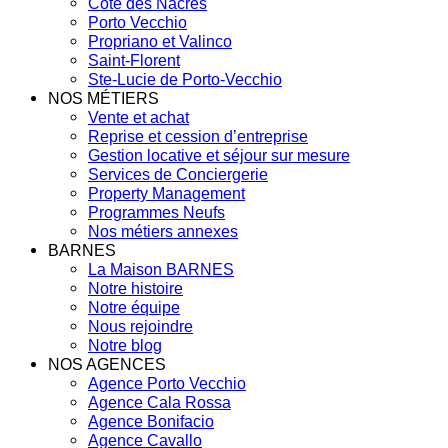
Côte des Nacres
Porto Vecchio
Propriano et Valinco
Saint-Florent
Ste-Lucie de Porto-Vecchio
NOS MÉTIERS
Vente et achat
Reprise et cession d’entreprise
Gestion locative et séjour sur mesure
Services de Conciergerie
Property Management
Programmes Neufs
Nos métiers annexes
BARNES
La Maison BARNES
Notre histoire
Notre équipe
Nous rejoindre
Notre blog
NOS AGENCES
Agence Porto Vecchio
Agence Cala Rossa
Agence Bonifacio
Agence Cavallo