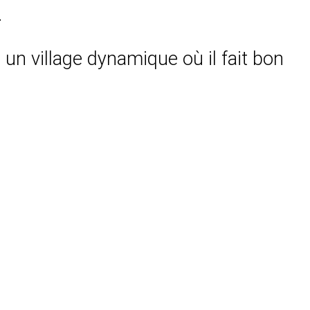
.
t un village dynamique où il fait bon