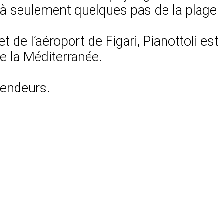
à seulement quelques pas de la plage
t de l’aéroport de Figari, Pianottoli es
de la Méditerranée.
vendeurs.