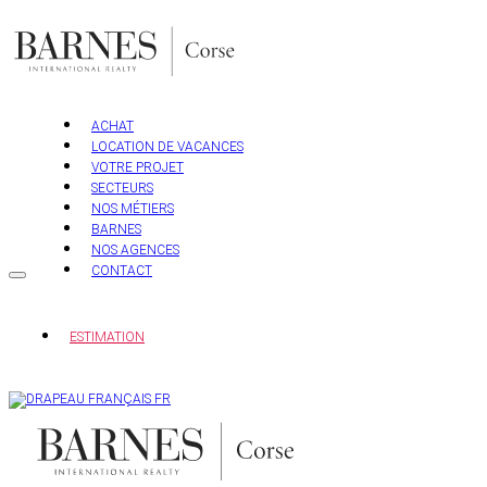
Aller
au
contenu
ACHAT
LOCATION DE VACANCES
VOTRE PROJET
SECTEURS
NOS MÉTIERS
BARNES
NOS AGENCES
CONTACT
ESTIMATION
FR