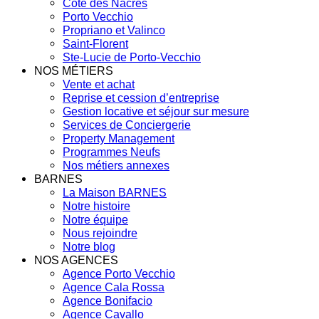
Côte des Nacres
Porto Vecchio
Propriano et Valinco
Saint-Florent
Ste-Lucie de Porto-Vecchio
NOS MÉTIERS
Vente et achat
Reprise et cession d’entreprise
Gestion locative et séjour sur mesure
Services de Conciergerie
Property Management
Programmes Neufs
Nos métiers annexes
BARNES
La Maison BARNES
Notre histoire
Notre équipe
Nous rejoindre
Notre blog
NOS AGENCES
Agence Porto Vecchio
Agence Cala Rossa
Agence Bonifacio
Agence Cavallo