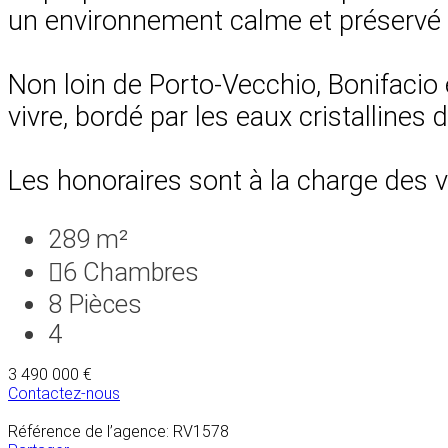
un environnement calme et préservé 
Non loin de Porto-Vecchio, Bonifacio e
vivre, bordé par les eaux cristallines 
Les honoraires sont à la charge des 
289 m²
6
Chambres
8
Pièces
4
3 490 000 €
Contactez-nous
Référence de l’agence: RV1578