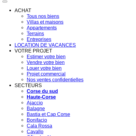
ACHAT
Tous nos biens
Villas et maisons
Appartements
Terrains
Entreprises
LOCATION DE VACANCES
VOTRE PROJET
Estimer votre bien
Vendre votre bien
Louer votre bien
Projet commercial
Nos ventes confidentielles
SECTEURS
Corse du sud
Haute-Corse
Ajaccio
Balagne
Bastia et Cap Corse
Bonifacio
Cala Rossa
Cavallo