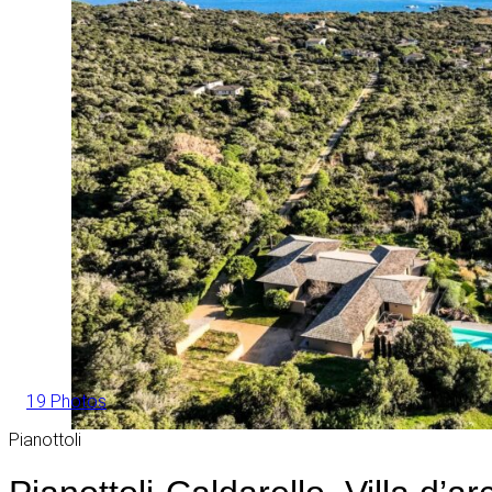
19 Photos
Pianottoli