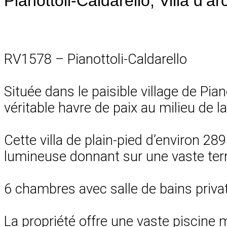
Pianottoli-Caldarello, Villa d’
RV1578 – Pianottoli-Caldarello
Située dans le paisible village de Pian
véritable havre de paix au milieu de la
Cette villa de plain-pied d’environ 2
lumineuse donnant sur une vaste terr
6 chambres avec salle de bains priva
La propriété offre une vaste piscine 