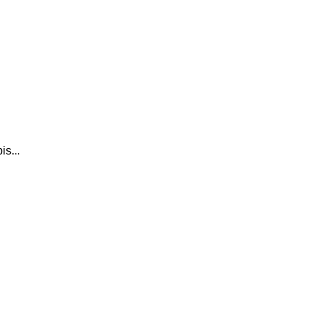
is...