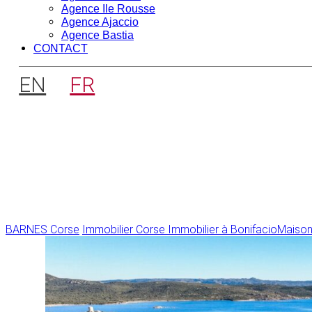
Agence Ile Rousse
Agence Ajaccio
Agence Bastia
CONTACT
EN
FR
BARNES Corse
Immobilier Corse
Immobilier à Bonifacio
Maisons