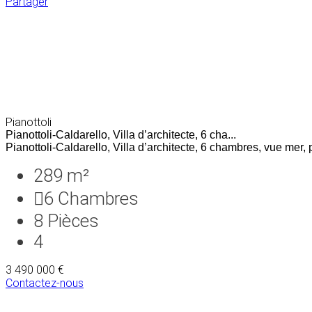
Partager
Pianottoli
Pianottoli-Caldarello, Villa d’architecte, 6 cha...
Pianottoli-Caldarello, Villa d’architecte, 6 chambres, vue mer, p
289 m²
6
Chambres
8
Pièces
4
3 490 000 €
Contactez-nous