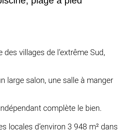
piscine, plage à pied
ue des villages de l’extrême Sud,
n large salon, une salle à manger
 indépendant complète le bien.
ces locales d’environ 3 948 m² dans