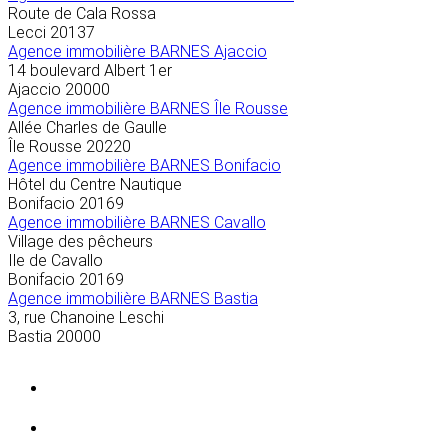
Route de Cala Rossa
Lecci
20137
Agence immobilière BARNES Ajaccio
14 boulevard Albert 1er
Ajaccio
20000
Agence immobilière BARNES Île Rousse
Allée Charles de Gaulle
Île Rousse
20220
Agence immobilière BARNES Bonifacio
Hôtel du Centre Nautique
Bonifacio
20169
Agence immobilière BARNES Cavallo
Village des pêcheurs
Ile de Cavallo
Bonifacio
20169
Agence immobilière BARNES Bastia
3, rue Chanoine Leschi
Bastia
20000