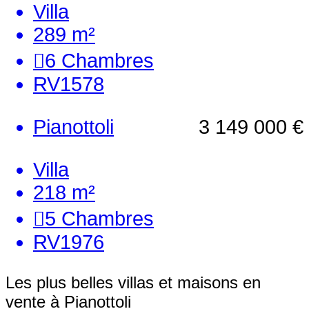
Villa
289 m²
6
Chambres
RV1578
Pianottoli
3 149 000 €
Villa
218 m²
5
Chambres
RV1976
Les plus belles villas et maisons en
vente à Pianottoli