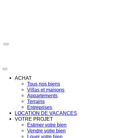
Aller
au
contenu
ACHAT
Tous nos biens
Villas et maisons
Appartements
Terrains
Entreprises
LOCATION DE VACANCES
VOTRE PROJET
Estimer votre bien
Vendre votre bien
Louer votre bien