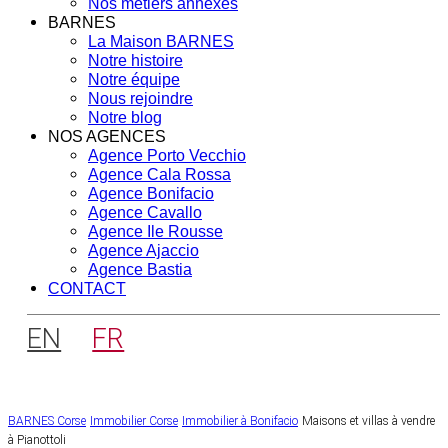
Nos métiers annexes
BARNES
La Maison BARNES
Notre histoire
Notre équipe
Nous rejoindre
Notre blog
NOS AGENCES
Agence Porto Vecchio
Agence Cala Rossa
Agence Bonifacio
Agence Cavallo
Agence Ile Rousse
Agence Ajaccio
Agence Bastia
CONTACT
EN
FR
BARNES Corse
Immobilier Corse
Immobilier à Bonifacio
Maisons et villas à vendre
à Pianottoli