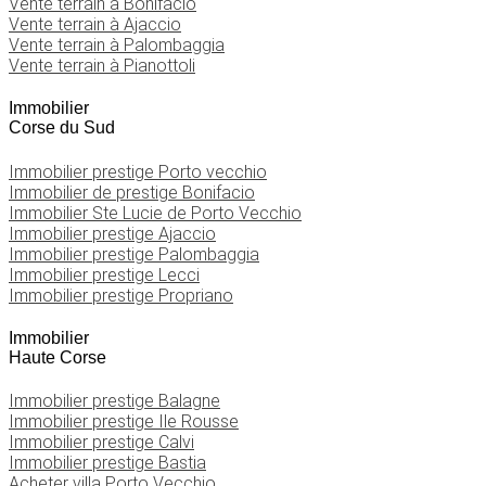
Vente terrain à Bonifacio
Vente terrain à Ajaccio
Vente terrain à Palombaggia
Vente terrain à Pianottoli
Immobilier
Corse du Sud
Immobilier prestige Porto vecchio
Immobilier de prestige Bonifacio
Immobilier Ste Lucie de Porto Vecchio
Immobilier prestige Ajaccio
Immobilier prestige Palombaggia
Immobilier prestige Lecci
Immobilier prestige Propriano
Immobilier
Haute Corse
Immobilier prestige Balagne
Immobilier prestige Ile Rousse
Immobilier prestige Calvi
Immobilier prestige Bastia
Acheter villa Porto Vecchio