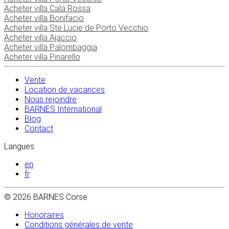
Acheter villa Cala Rossa
Acheter villa Bonifacio
Acheter villa Ste Lucie de Porto Vecchio
Acheter villa Ajaccio
Acheter villa Palombaggia
Acheter villa Pinarello
Vente
Location de vacances
Nous rejoindre
BARNES International
Blog
Contact
Langues
en
fr
© 2026 BARNES Corse
Honoraires
Conditions générales de vente