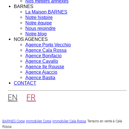
Nos métiers annexes
BARNES
La Maison BARNES
Notre histoire
Notre équipe
Nous rejoindre
Notre blog
NOS AGENCES
Agence Porto Vecchio
Agence Cala Rossa
Agence Bonifacio
Agence Cavallo
Agence Ile Rousse
Agence Ajaccio
Agence Bastia
CONTACT
EN
FR
BARNES Corse
Immobilier Corse
Immobilier Cala Rossa
Terrains en vente à Cala
Rossa