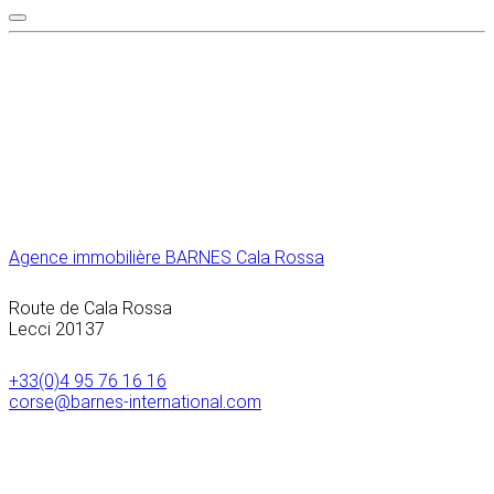
Agence immobilière BARNES Cala Rossa
Route de Cala Rossa
Lecci
20137
+33(0)4 95 76 16 16
corse@barnes-international.com