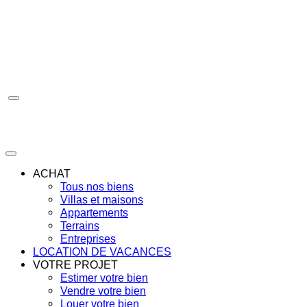
Aller
au
contenu
ACHAT
Tous nos biens
Villas et maisons
Appartements
Terrains
Entreprises
LOCATION DE VACANCES
VOTRE PROJET
Estimer votre bien
Vendre votre bien
Louer votre bien