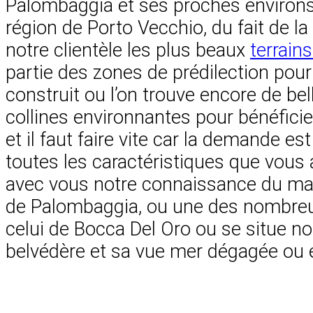
Palombaggia et ses proches environs 
région de Porto Vecchio, du fait de
notre clientèle les plus beaux
terrain
partie des zones de prédilection pour
construit ou l’on trouve encore de bel
collines environnantes pour bénéficie
et il faut faire vite car la demande e
toutes les caractéristiques que vous
avec vous notre connaissance du m
de Palombaggia, ou une des nombreus
celui de Bocca Del Oro ou se situe n
belvédère et sa vue mer dégagée ou e