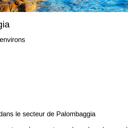
gia
 environs
s dans le secteur de Palombaggia