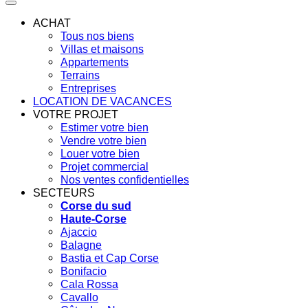
ACHAT
Tous nos biens
Villas et maisons
Appartements
Terrains
Entreprises
LOCATION DE VACANCES
VOTRE PROJET
Estimer votre bien
Vendre votre bien
Louer votre bien
Projet commercial
Nos ventes confidentielles
SECTEURS
Corse du sud
Haute-Corse
Ajaccio
Balagne
Bastia et Cap Corse
Bonifacio
Cala Rossa
Cavallo