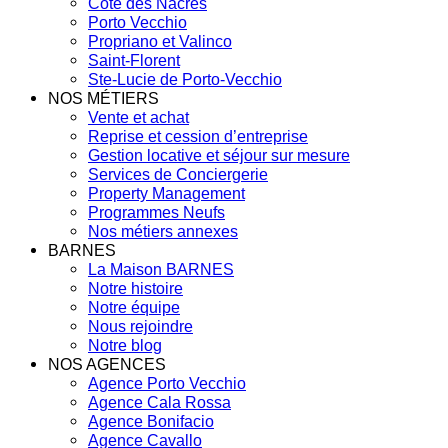
Côte des Nacres
Porto Vecchio
Propriano et Valinco
Saint-Florent
Ste-Lucie de Porto-Vecchio
NOS MÉTIERS
Vente et achat
Reprise et cession d’entreprise
Gestion locative et séjour sur mesure
Services de Conciergerie
Property Management
Programmes Neufs
Nos métiers annexes
BARNES
La Maison BARNES
Notre histoire
Notre équipe
Nous rejoindre
Notre blog
NOS AGENCES
Agence Porto Vecchio
Agence Cala Rossa
Agence Bonifacio
Agence Cavallo