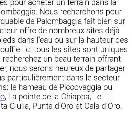
s pour acheter un terrain dans la
Palombaggia. Nous recherchons pour
rquable de Palombaggia fait bien sur
ecteur offre de nombreux sites déjà
 pieds dans l’eau ou sur la hauteur des
uffle. Ici tous les sites sont uniques
us recherchez un beau terrain offrant
ter, nous serons heureux de partager
us particulièrement dans le secteur
ns: le hameau de Piccovaggia ou
io
, La pointe de la Chiappa, Le
 Giulia, Punta d’Oro et Cala d’Oro.