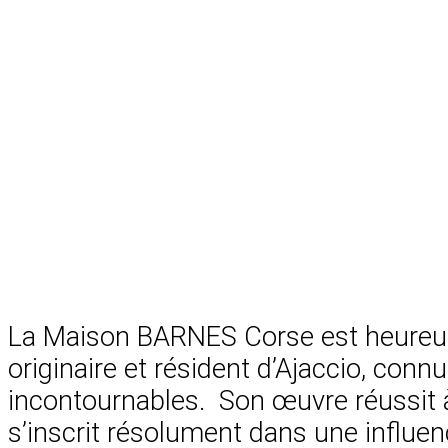
La Maison BARNES Corse est heureuse d
originaire et résident d’Ajaccio, c
incontournables. Son œuvre réussit à t
s’inscrit résolument dans une influ