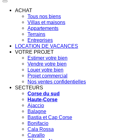
ACHAT
Tous nos biens
Villas et maisons
Appartements
Terrains
Entreprises
LOCATION DE VACANCES
VOTRE PROJET
Estimer votre bien
Vendre votre bien
Louer votre bien
Projet commercial
Nos ventes confidentielles
SECTEURS
Corse du sud
Haute-Corse
Ajaccio
Balagne
Bastia et Cap Corse
Bonifacio
Cala Rossa
Cavallo