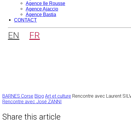
Agence Ile Rousse
Agence Ajaccio
Agence Bastia
CONTACT
EN
FR
BARNES Corse
Blog
Art et culture
Rencontre avec Laurent SIL
Navigation
Rencontre avec José ZANNI
de
Share this article
l’article