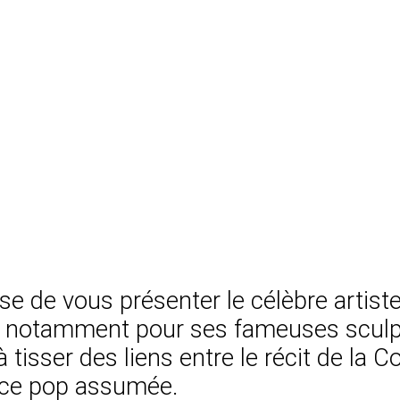
e vous présenter le célèbre artiste pl
onnu notamment pour ses fameuses scul
isser des liens entre le récit de la Co
ence pop assumée.