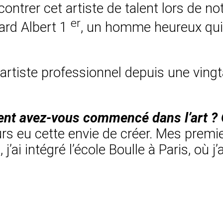
ontrer cet artiste de talent lors de no
er
ard Albert 1
, un homme heureux qui s
artiste professionnel depuis une vingtai
nt avez-vous commencé dans l’art ? Qu
urs eu cette envie de créer. Mes prem
j’ai intégré l’école Boulle à Paris, où j