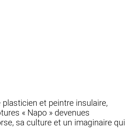
asticien et peintre insulaire,
ptures « Napo » devenues
rse, sa culture et un imaginaire qui