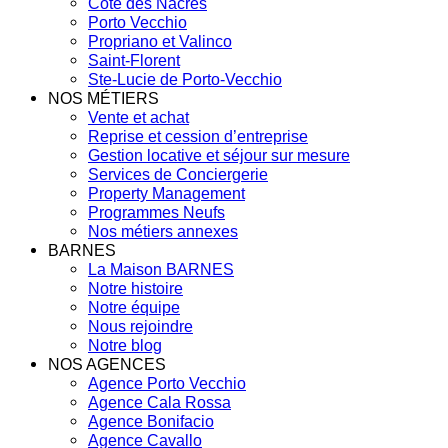
Côte des Nacres
Porto Vecchio
Propriano et Valinco
Saint-Florent
Ste-Lucie de Porto-Vecchio
NOS MÉTIERS
Vente et achat
Reprise et cession d’entreprise
Gestion locative et séjour sur mesure
Services de Conciergerie
Property Management
Programmes Neufs
Nos métiers annexes
BARNES
La Maison BARNES
Notre histoire
Notre équipe
Nous rejoindre
Notre blog
NOS AGENCES
Agence Porto Vecchio
Agence Cala Rossa
Agence Bonifacio
Agence Cavallo