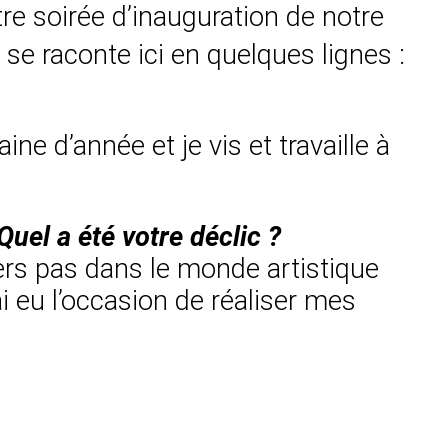
tre soirée d’inauguration de notre
e raconte ici en quelques lignes :
ne d’année et je vis et travaille à
el a été votre déclic ?
iers pas dans le monde artistique
’ai eu l’occasion de réaliser mes