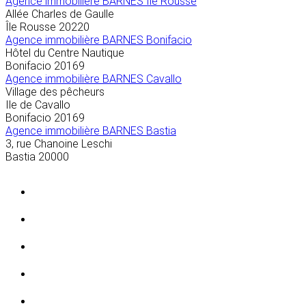
Agence immobilière BARNES Île Rousse
Allée Charles de Gaulle
Île Rousse
20220
Agence immobilière BARNES Bonifacio
Hôtel du Centre Nautique
Bonifacio
20169
Agence immobilière BARNES Cavallo
Village des pêcheurs
Ile de Cavallo
Bonifacio
20169
Agence immobilière BARNES Bastia
3, rue Chanoine Leschi
Bastia
20000