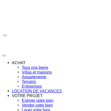
Aller
au
contenu
ACHAT
Tous nos biens
Villas et maisons
Appartements
Terrains
Entreprises
LOCATION DE VACANCES
VOTRE PROJET
Estimer votre bien
Vendre votre bien
Louer votre bien