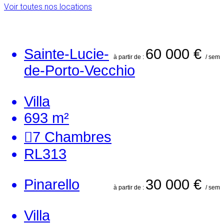
Voir toutes nos locations
Sainte-Lucie-
60 000 €
à partir de :
/ sem
de-Porto-Vecchio
Villa
693 m²
7
Chambres
RL313
Pinarello
30 000 €
à partir de :
/ sem
Villa