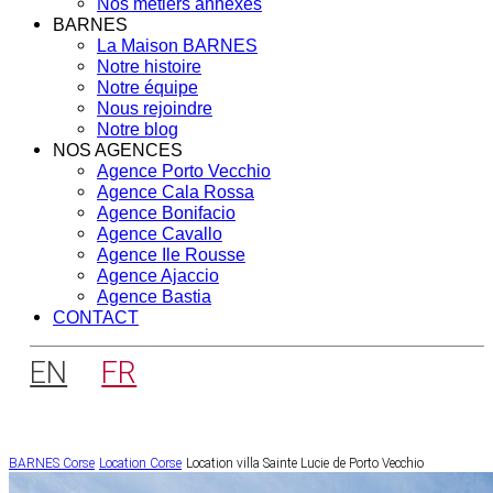
Nos métiers annexes
BARNES
La Maison BARNES
Notre histoire
Notre équipe
Nous rejoindre
Notre blog
NOS AGENCES
Agence Porto Vecchio
Agence Cala Rossa
Agence Bonifacio
Agence Cavallo
Agence Ile Rousse
Agence Ajaccio
Agence Bastia
CONTACT
EN
FR
BARNES Corse
Location Corse
Location villa Sainte Lucie de Porto Vecchio