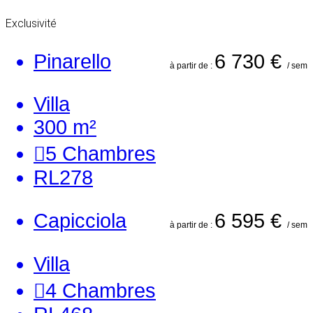
Exclusivité
Pinarello
6 730 €
à partir de :
/ sem
Villa
300 m²
5
Chambres
RL278
Capicciola
6 595 €
à partir de :
/ sem
Villa
4
Chambres