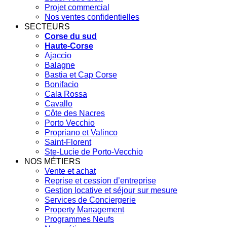
Projet commercial
Nos ventes confidentielles
SECTEURS
Corse du sud
Haute-Corse
Ajaccio
Balagne
Bastia et Cap Corse
Bonifacio
Cala Rossa
Cavallo
Côte des Nacres
Porto Vecchio
Propriano et Valinco
Saint-Florent
Ste-Lucie de Porto-Vecchio
NOS MÉTIERS
Vente et achat
Reprise et cession d’entreprise
Gestion locative et séjour sur mesure
Services de Conciergerie
Property Management
Programmes Neufs