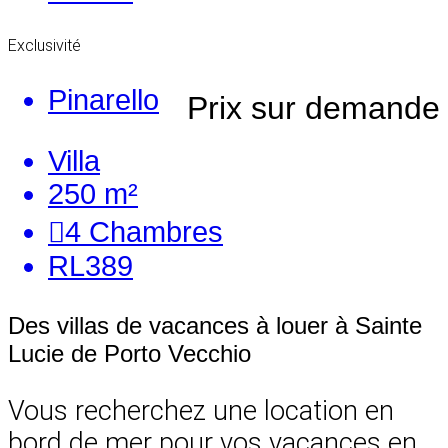
Exclusivité
Pinarello
Prix sur demande
Villa
250 m²
4
Chambres
RL389
Des villas de vacances à louer à Sainte
Lucie de Porto Vecchio
Vous recherchez une location en
bord de mer pour vos vacances en