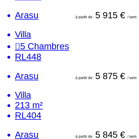
Arasu
5 915 €
à partir de :
/ sem
Villa
5
Chambres
RL448
Arasu
5 875 €
à partir de :
/ sem
Villa
213 m²
RL404
Arasu
5 845 €
à partir de :
/ sem