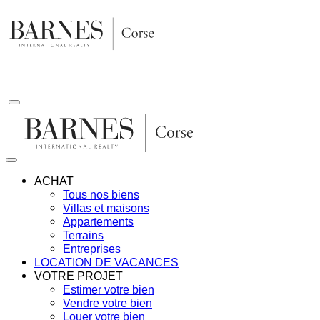
Aller
au
contenu
ACHAT
Tous nos biens
Villas et maisons
Appartements
Terrains
Entreprises
LOCATION DE VACANCES
VOTRE PROJET
Estimer votre bien
Vendre votre bien
Louer votre bien