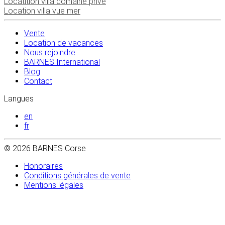
Locatition villa domaine privé
Location villa vue mer
Vente
Location de vacances
Nous rejoindre
BARNES International
Blog
Contact
Langues
en
fr
© 2026 BARNES Corse
Honoraires
Conditions générales de vente
Mentions légales