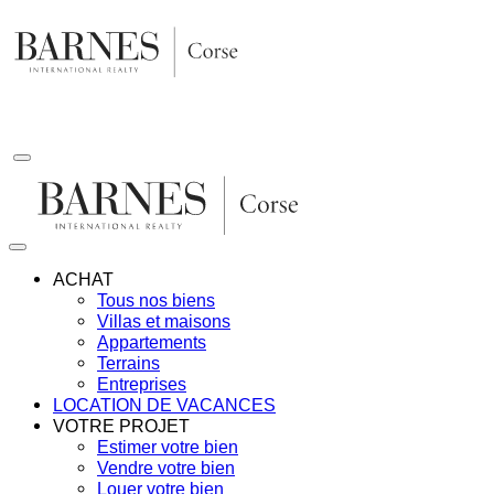
Aller
au
contenu
ACHAT
Tous nos biens
Villas et maisons
Appartements
Terrains
Entreprises
LOCATION DE VACANCES
VOTRE PROJET
Estimer votre bien
Vendre votre bien
Louer votre bien