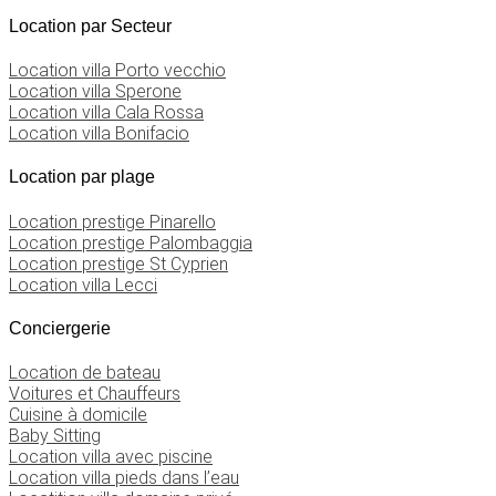
Location par Secteur
Location villa Porto vecchio
Location villa Sperone
Location villa Cala Rossa
Location villa Bonifacio
Location par plage
Location prestige Pinarello
Location prestige Palombaggia
Location prestige St Cyprien
Location villa Lecci
Conciergerie
Location de bateau
Voitures et Chauffeurs
Cuisine à domicile
Baby Sitting
Location villa avec piscine
Location villa pieds dans l’eau