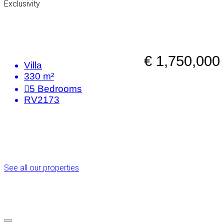
Exclusivity
€ 1,750,000
Villa
330 m²
5
Bedrooms
RV2173
See all our properties