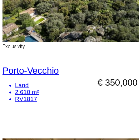
Exclusivity
Porto-Vecchio
€ 350,000
Land
2 610 m²
RV1817