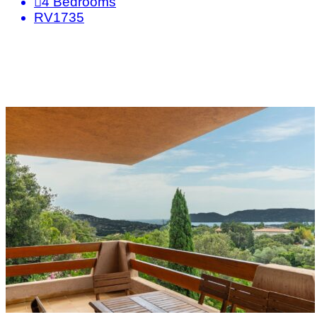
4
Bedrooms
RV1735