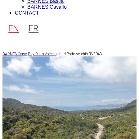
BARNES Bastia
BARNES Cavallo
CONTACT
EN
FR
BARNES Corse
Buy
Porto-Vecchio
Land Porto-Vecchio RV2048