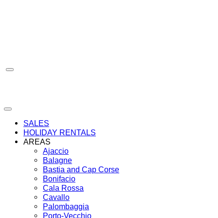
Skip
to
content
SALES
HOLIDAY RENTALS
AREAS
Ajaccio
Balagne
Bastia and Cap Corse
Bonifacio
Cala Rossa
Cavallo
Palombaggia
Porto-Vecchio