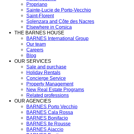
Propriano
Sainte-Lucie de Porto-Vecchio
Saint-Florent
Solenzara and Côte des Nacres
Elsewhere in Corsica
THE BARNES HOUSE
BARNES International Group
Our team
Careers
Blog
OUR SERVICES
Sale and purchase
Holiday Rentals
Concierge Service
Property Management
New Real Estate Programs
Related professions
OUR AGENCIES
BARNES Porto Vecchio
BARNES Cala Rossa
BARNES Bonifacio
BARNES Ile Rousse
BARNES Ajaccio