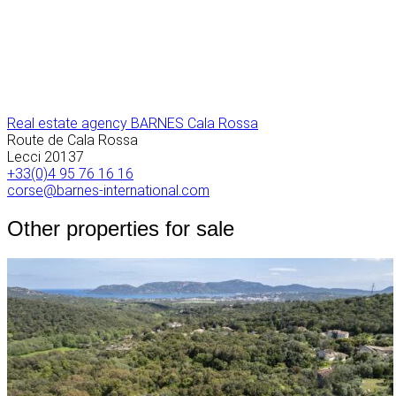
Real estate agency BARNES Cala Rossa
Route de Cala Rossa
Lecci
20137
+33(0)4 95 76 16 16
corse@barnes-international.com
Other properties for sale