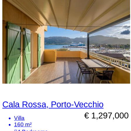
Cala Rossa, Porto-Vecchio
€ 1,297,000
Villa
160 m²