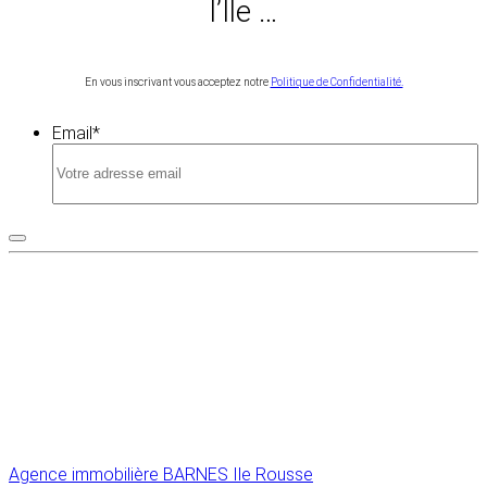
l’Île …
En vous inscrivant vous acceptez notre
Politique de Confidentialité.
Email
*
Agence immobilière BARNES Ile Rousse