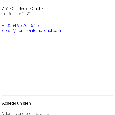
Allée Charles de Gaulle
Ile Rousse
20220
+33(0)4 95 76 16 16
corse@barnes-international.com
Acheter un bien
Villas à vendre en Balagne