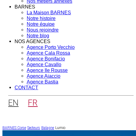
Nos métiers annexes
BARNES
La Maison BARNES
Notre histoire
Notre équipe
Nous rejoindre
Notre blog
NOS AGENCES
Agence Porto Vecchio
Agence Cala Rossa
Agence Bonifacio
Agence Cavallo
Agence Ile Rousse
Agence Ajaccio
Agence Bastia
CONTACT
EN
FR
BARNES Corse
Secteurs
Balagne
Lumio