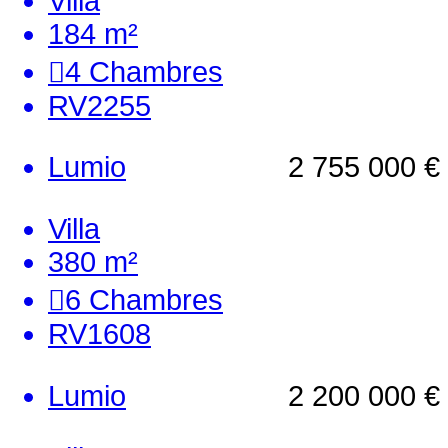
Villa
184 m²
4
Chambres
RV2255
Lumio
2 755 000 €
Villa
380 m²
6
Chambres
RV1608
Lumio
2 200 000 €