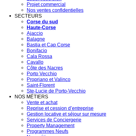
Projet commercial
Nos ventes confidentielles
SECTEURS
Corse du sud
Haute-Corse
Ajaccio
Balagne
Bastia et Cap Corse
Bonifacio
Cala Rossa
Cavallo
Côte des Nacres
Porto Vecchio
Propriano et Valinco
Saint-Florent
Ste-Lucie de Porto-Vecchio
NOS MÉTIERS
Vente et achat
Reprise et cession d’entreprise
Gestion locative et séjour sur mesure
Services de Conciergerie
Property Management
Programmes Neufs