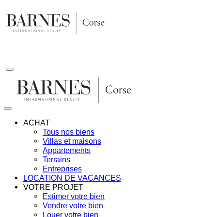
Aller
au
contenu
ACHAT
Tous nos biens
Villas et maisons
Appartements
Terrains
Entreprises
LOCATION DE VACANCES
VOTRE PROJET
Estimer votre bien
Vendre votre bien
Louer votre bien