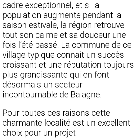
cadre exceptionnel, et si la
population augmente pendant la
saison estivale, la région retrouve
tout son calme et sa douceur une
fois l’été passé. La commune de ce
village typique connait un succès
croissant et une réputation toujours
plus grandissante qui en font
désormais un secteur
incontournable de Balagne.
Pour toutes ces raisons cette
charmante localité est un excellent
choix pour un projet