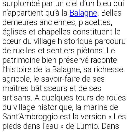
surplombé par un ciel d’un bleu qui
n’appartient qu’à la
Balagne
. Belles
demeures anciennes, placettes,
églises et chapelles constituent le
cœur du village historique parcouru
de ruelles et sentiers piétons. Le
patrimoine bien préservé raconte
l’histoire de la Balagne, sa richesse
agricole, le savoir-faire de ses
maîtres bâtisseurs et de ses
artisans. A quelques tours de roues
du village historique, la marine de
Sant’Ambroggio est la version « Les
pieds dans l’eau » de Lumio. Dans