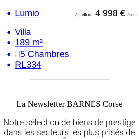
Lumio
4 998 €
à partir de :
/ sem
Villa
189 m²
5
Chambres
RL334
La Newsletter BARNES Corse
Notre sélection de biens de prestige
dans les secteurs les plus prisés de