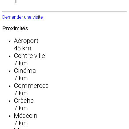
1
Demander une visite
Proximités
Aéroport
45 km
Centre ville
7 km
Cinéma
7 km
Commerces
7 km
Crèche
7 km
Médecin
7 km