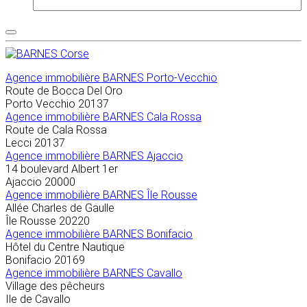
Agence immobilière
BARNES Porto-Vecchio
Route de Bocca Del Oro
Porto Vecchio
20137
Agence immobilière BARNES Cala Rossa
Route de Cala Rossa
Lecci
20137
Agence immobilière BARNES Ajaccio
14 boulevard Albert 1er
Ajaccio
20000
Agence immobilière BARNES Île Rousse
Allée Charles de Gaulle
Île Rousse
20220
Agence immobilière BARNES Bonifacio
Hôtel du Centre Nautique
Bonifacio
20169
Agence immobilière BARNES Cavallo
Village des pêcheurs
Ile de Cavallo