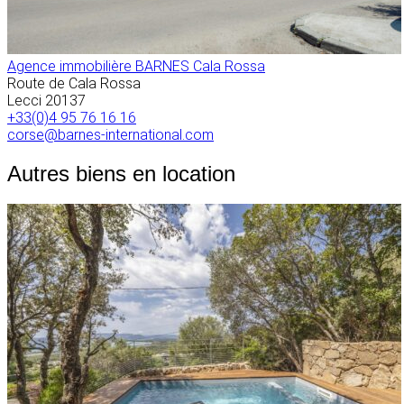
Agence immobilière BARNES Cala Rossa
Route de Cala Rossa
Lecci
20137
+33(0)4 95 76 16 16
corse@barnes-international.com
Autres biens en location