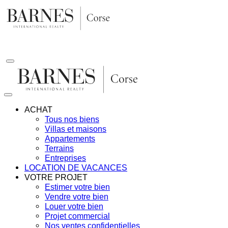
Aller
au
contenu
ACHAT
Tous nos biens
Villas et maisons
Appartements
Terrains
Entreprises
LOCATION DE VACANCES
VOTRE PROJET
Estimer votre bien
Vendre votre bien
Louer votre bien
Projet commercial
Nos ventes confidentielles