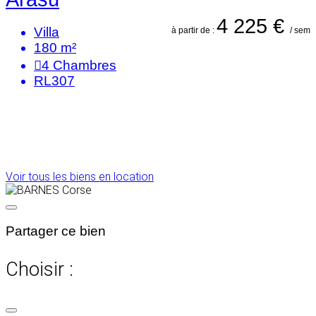
4 225 €
Villa
à partir de :
/ sem
180 m²
4
Chambres
RL307
Voir tous les biens en location
Partager ce bien
Choisir :