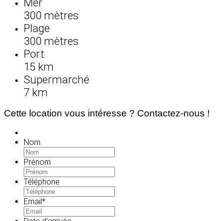
Mer
300 mètres
Plage
300 mètres
Port
15 km
Supermarché
7 km
Cette location vous intéresse ? Contactez-nous !
Nom
Prénom
Téléphone
Email
*