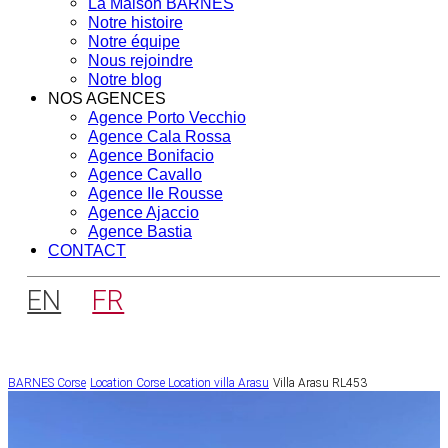
La Maison BARNES
Notre histoire
Notre équipe
Nous rejoindre
Notre blog
NOS AGENCES
Agence Porto Vecchio
Agence Cala Rossa
Agence Bonifacio
Agence Cavallo
Agence Ile Rousse
Agence Ajaccio
Agence Bastia
CONTACT
EN
FR
BARNES Corse
Location Corse
Location villa Arasu
Villa Arasu RL453