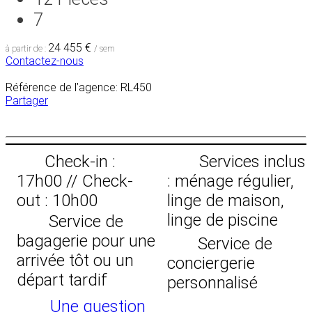
7
24 455 €
à partir de :
/ sem
Contactez-nous
Référence de l’agence: RL450
Partager
Check-in :
Services inclus
17h00 // Check-
: ménage régulier,
out : 10h00
linge de maison,
linge de piscine
Service de
bagagerie pour une
Service de
arrivée tôt ou un
conciergerie
départ tardif
personnalisé
Une question