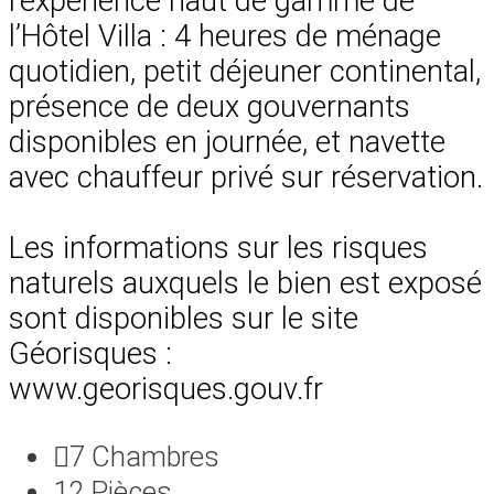
l’expérience haut de gamme de
l’Hôtel Villa : 4 heures de ménage
quotidien, petit déjeuner continental,
présence de deux gouvernants
disponibles en journée, et navette
avec chauffeur privé sur réservation.
Les informations sur les risques
naturels auxquels le bien est exposé
sont disponibles sur le site
Géorisques :
www.georisques.gouv.fr
7
Chambres
12
Pièces