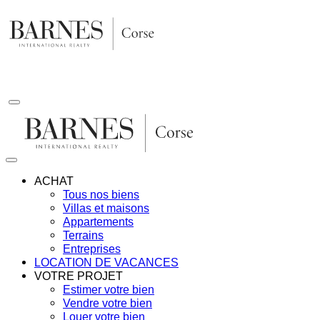
Aller
au
contenu
ACHAT
Tous nos biens
Villas et maisons
Appartements
Terrains
Entreprises
LOCATION DE VACANCES
VOTRE PROJET
Estimer votre bien
Vendre votre bien
Louer votre bien