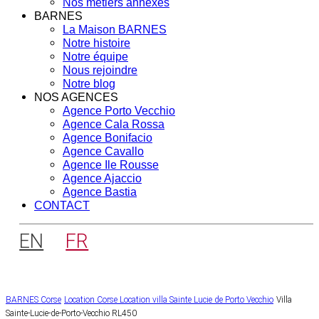
Nos métiers annexes
BARNES
La Maison BARNES
Notre histoire
Notre équipe
Nous rejoindre
Notre blog
NOS AGENCES
Agence Porto Vecchio
Agence Cala Rossa
Agence Bonifacio
Agence Cavallo
Agence Ile Rousse
Agence Ajaccio
Agence Bastia
CONTACT
EN
FR
BARNES Corse
Location Corse
Location villa Sainte Lucie de Porto Vecchio
Villa
Sainte-Lucie-de-Porto-Vecchio RL450