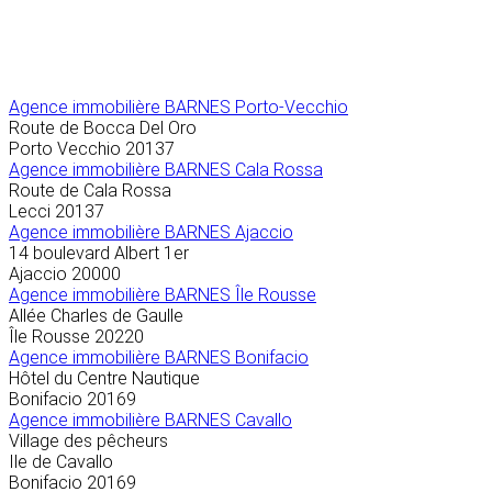
Agence immobilière
BARNES Porto-Vecchio
Route de Bocca Del Oro
Porto Vecchio
20137
Agence immobilière BARNES Cala Rossa
Route de Cala Rossa
Lecci
20137
Agence immobilière BARNES Ajaccio
14 boulevard Albert 1er
Ajaccio
20000
Agence immobilière BARNES Île Rousse
Allée Charles de Gaulle
Île Rousse
20220
Agence immobilière BARNES Bonifacio
Hôtel du Centre Nautique
Bonifacio
20169
Agence immobilière BARNES Cavallo
Village des pêcheurs
Ile de Cavallo
Bonifacio
20169