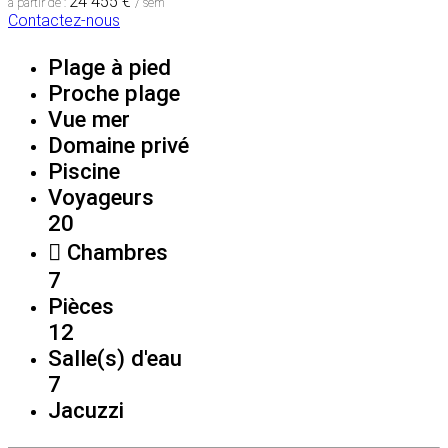
24 455 €
à partir de :
/ sem
Contactez-nous
Plage à pied
Proche plage
Vue mer
Domaine privé
Piscine
Voyageurs
20
Chambres
7
Pièces
12
Salle(s) d'eau
7
Jacuzzi