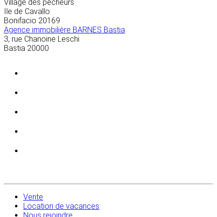
Village des pêcheurs
Ile de Cavallo
Bonifacio
20169
Agence immobilière BARNES Bastia
3, rue Chanoine Leschi
Bastia
20000
Vente
Location de vacances
Nous rejoindre