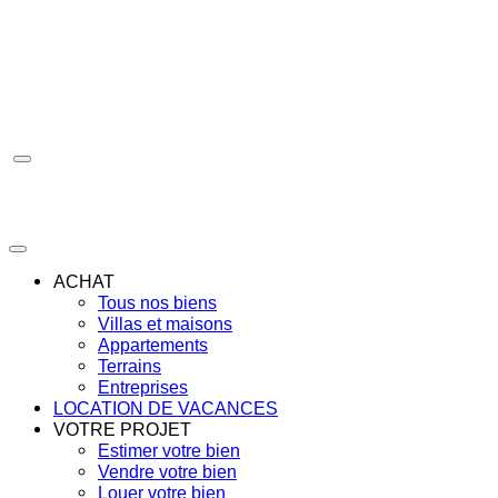
Aller
au
contenu
ACHAT
Tous nos biens
Villas et maisons
Appartements
Terrains
Entreprises
LOCATION DE VACANCES
VOTRE PROJET
Estimer votre bien
Vendre votre bien
Louer votre bien