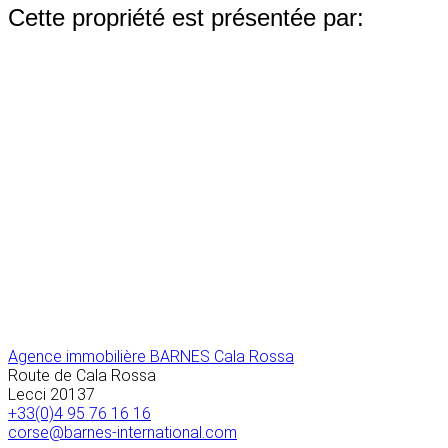
Cette propriété est présentée par:
Agence immobilière BARNES Cala Rossa
Route de Cala Rossa
Lecci
20137
+33(0)4 95 76 16 16
corse@barnes-international.com