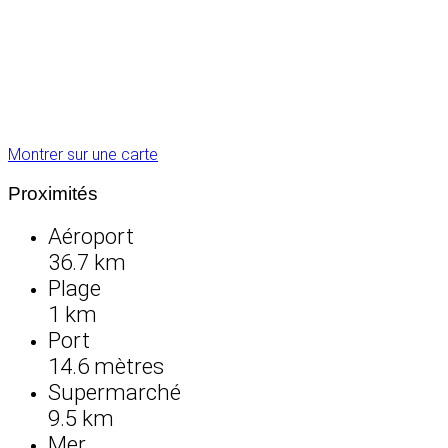
Montrer sur une carte
Proximités
Aéroport
36.7 km
Plage
1 km
Port
14.6 mètres
Supermarché
9.5 km
Mer