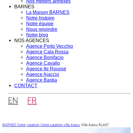
Nos métiers annexes
BARNES
La Maison BARNES
Notre histoire
Notre équipe
Nous rejoindre
Notre blog
NOS AGENCES
Agence Porto Vecchio
Agence Cala Rossa
Agence Bonifacio
Agence Cavallo
Agence Ile Rousse
Agence Ajaccio
Agence Bastia
CONTACT
EN
FR
BARNES Corse
Location Corse
Location villa Arasu
Villa Arasu RL467