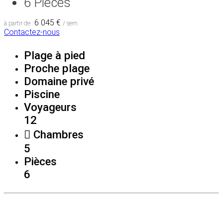
6
Pièces
6 045 €
à partir de :
/ sem
Contactez-nous
Plage à pied
Proche plage
Domaine privé
Piscine
Voyageurs
12
Chambres
5
Pièces
6