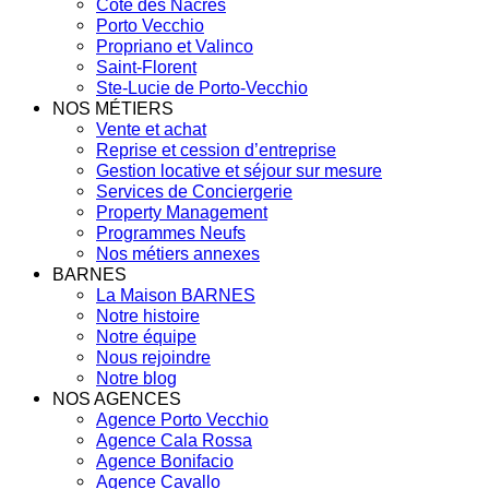
Côte des Nacres
Porto Vecchio
Propriano et Valinco
Saint-Florent
Ste-Lucie de Porto-Vecchio
NOS MÉTIERS
Vente et achat
Reprise et cession d’entreprise
Gestion locative et séjour sur mesure
Services de Conciergerie
Property Management
Programmes Neufs
Nos métiers annexes
BARNES
La Maison BARNES
Notre histoire
Notre équipe
Nous rejoindre
Notre blog
NOS AGENCES
Agence Porto Vecchio
Agence Cala Rossa
Agence Bonifacio
Agence Cavallo