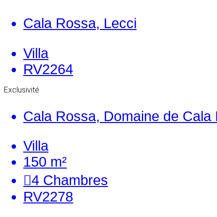
Cala Rossa, Lecci
Villa
RV2264
Exclusivité
Cala Rossa, Domaine de Cala 
Villa
150 m²
4
Chambres
RV2278