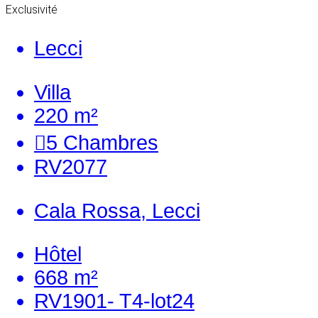
Exclusivité
Lecci
Villa
220 m²
5
Chambres
RV2077
Cala Rossa, Lecci
Hôtel
668 m²
RV1901- T4-lot24