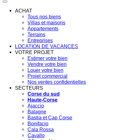
ACHAT
Tous nos biens
Villas et maisons
Appartements
Terrains
Entreprises
LOCATION DE VACANCES
VOTRE PROJET
Estimer votre bien
Vendre votre bien
Louer votre bien
Projet commercial
Nos ventes confidentielles
SECTEURS
Corse du sud
Haute-Corse
Ajaccio
Balagne
Bastia et Cap Corse
Bonifacio
Cala Rossa
Cavallo