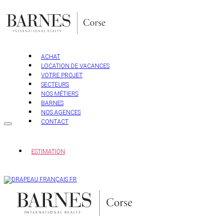
Aller
au
contenu
ACHAT
LOCATION DE VACANCES
VOTRE PROJET
SECTEURS
NOS MÉTIERS
BARNES
NOS AGENCES
CONTACT
ESTIMATION
FR