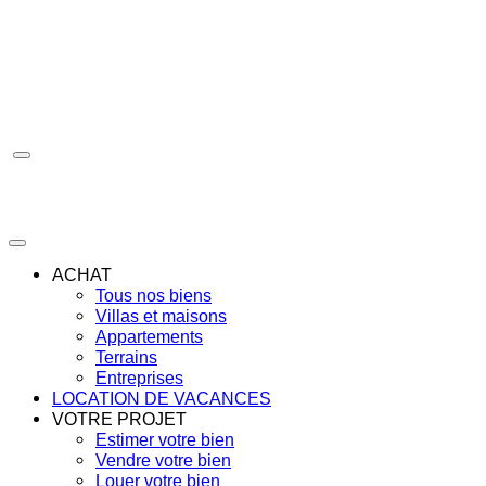
Aller
au
contenu
ACHAT
Tous nos biens
Villas et maisons
Appartements
Terrains
Entreprises
LOCATION DE VACANCES
VOTRE PROJET
Estimer votre bien
Vendre votre bien
Louer votre bien