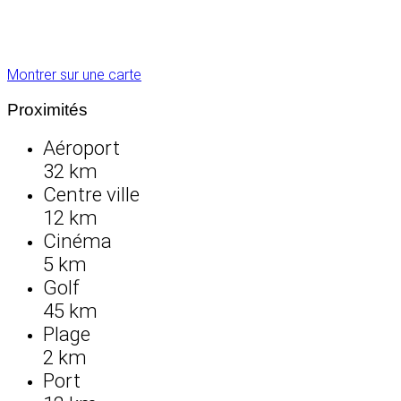
Montrer sur une carte
Proximités
Aéroport
32 km
Centre ville
12 km
Cinéma
5 km
Golf
45 km
Plage
2 km
Port