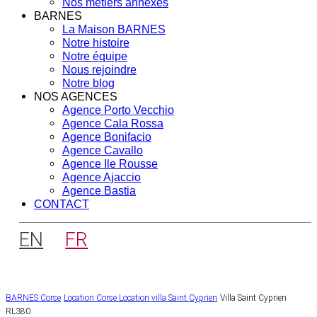
Nos métiers annexes
BARNES
La Maison BARNES
Notre histoire
Notre équipe
Nous rejoindre
Notre blog
NOS AGENCES
Agence Porto Vecchio
Agence Cala Rossa
Agence Bonifacio
Agence Cavallo
Agence Ile Rousse
Agence Ajaccio
Agence Bastia
CONTACT
EN
FR
BARNES Corse
Location Corse
Location villa Saint Cyprien
Villa Saint Cyprien
RL380