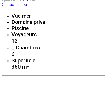
8 795 €
à partir de :
/ sem
Contactez-nous
Vue mer
Domaine privé
Piscine
Voyageurs
12
Chambres
6
Superficie
350 m²