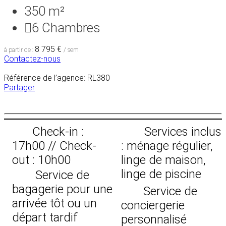
350 m²
6
Chambres
8 795 €
à partir de :
/ sem
Contactez-nous
Référence de l’agence: RL380
Partager
Check-in :
Services inclus
17h00 // Check-
: ménage régulier,
out : 10h00
linge de maison,
linge de piscine
Service de
bagagerie pour une
Service de
arrivée tôt ou un
conciergerie
départ tardif
personnalisé