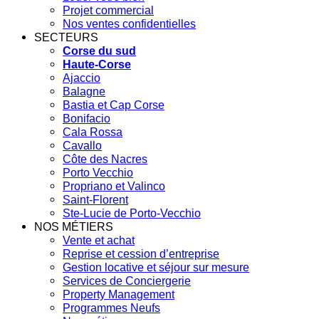
Projet commercial
Nos ventes confidentielles
SECTEURS
Corse du sud
Haute-Corse
Ajaccio
Balagne
Bastia et Cap Corse
Bonifacio
Cala Rossa
Cavallo
Côte des Nacres
Porto Vecchio
Propriano et Valinco
Saint-Florent
Ste-Lucie de Porto-Vecchio
NOS MÉTIERS
Vente et achat
Reprise et cession d’entreprise
Gestion locative et séjour sur mesure
Services de Conciergerie
Property Management
Programmes Neufs