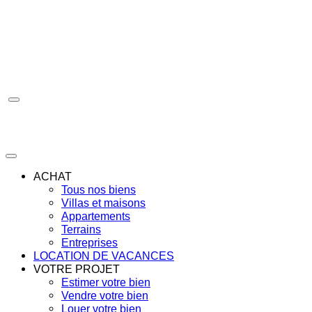
Aller
au
contenu
ACHAT
Tous nos biens
Villas et maisons
Appartements
Terrains
Entreprises
LOCATION DE VACANCES
VOTRE PROJET
Estimer votre bien
Vendre votre bien
Louer votre bien