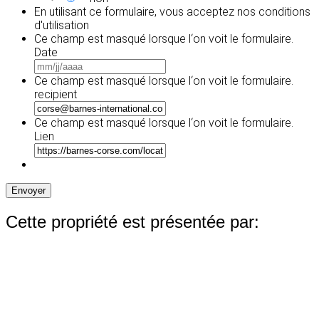
En utilisant ce formulaire, vous acceptez
nos conditions
d'utilisation
Ce champ est masqué lorsque l‘on voit le formulaire.
Date
MM
slash
Ce champ est masqué lorsque l‘on voit le formulaire.
JJ
recipient
slash
AAAA
Ce champ est masqué lorsque l‘on voit le formulaire.
Lien
Envoyer
Cette propriété est présentée par: