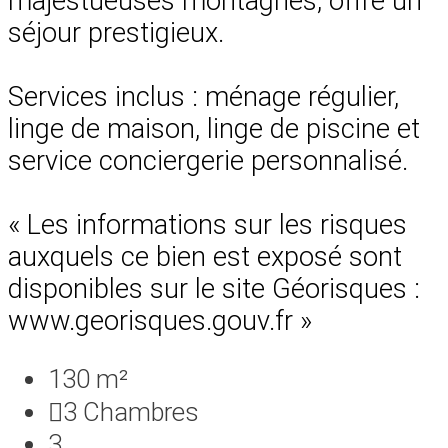
majestueuses montagnes, offre un
séjour prestigieux.
Services inclus : ménage régulier,
linge de maison, linge de piscine et
service conciergerie personnalisé.
« Les informations sur les risques
auxquels ce bien est exposé sont
disponibles sur le site Géorisques :
www.georisques.gouv.fr »
130 m²
3
Chambres
3