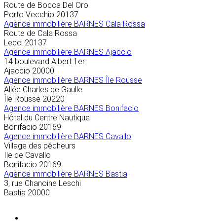
Route de Bocca Del Oro
Porto Vecchio
20137
Agence immobilière BARNES Cala Rossa
Route de Cala Rossa
Lecci
20137
Agence immobilière BARNES Ajaccio
14 boulevard Albert 1er
Ajaccio
20000
Agence immobilière BARNES Île Rousse
Allée Charles de Gaulle
Île Rousse
20220
Agence immobilière BARNES Bonifacio
Hôtel du Centre Nautique
Bonifacio
20169
Agence immobilière BARNES Cavallo
Village des pêcheurs
Ile de Cavallo
Bonifacio
20169
Agence immobilière BARNES Bastia
3, rue Chanoine Leschi
Bastia
20000