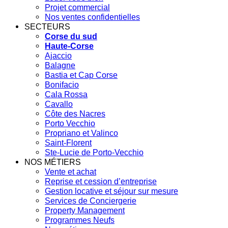
Projet commercial
Nos ventes confidentielles
SECTEURS
Corse du sud
Haute-Corse
Ajaccio
Balagne
Bastia et Cap Corse
Bonifacio
Cala Rossa
Cavallo
Côte des Nacres
Porto Vecchio
Propriano et Valinco
Saint-Florent
Ste-Lucie de Porto-Vecchio
NOS MÉTIERS
Vente et achat
Reprise et cession d’entreprise
Gestion locative et séjour sur mesure
Services de Conciergerie
Property Management
Programmes Neufs