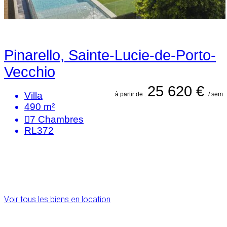
Pinarello, Sainte-Lucie-de-Porto-
Vecchio
25 620 €
Villa
à partir de :
/ sem
490 m²
7
Chambres
RL372
Voir tous les biens en location