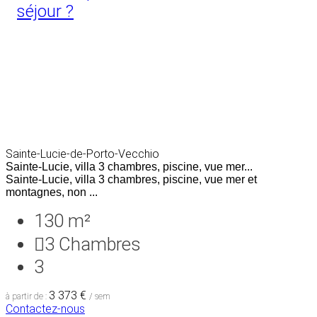
séjour ?
Sainte-Lucie-de-Porto-Vecchio
Sainte-Lucie, villa 3 chambres, piscine, vue mer...
Sainte-Lucie, villa 3 chambres, piscine, vue mer et
montagnes, non ...
130 m²
3
Chambres
3
3 373 €
à partir de :
/ sem
Contactez-nous