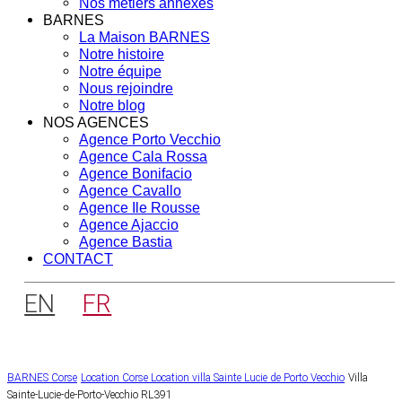
Nos métiers annexes
BARNES
La Maison BARNES
Notre histoire
Notre équipe
Nous rejoindre
Notre blog
NOS AGENCES
Agence Porto Vecchio
Agence Cala Rossa
Agence Bonifacio
Agence Cavallo
Agence Ile Rousse
Agence Ajaccio
Agence Bastia
CONTACT
EN
FR
BARNES Corse
Location Corse
Location villa Sainte Lucie de Porto Vecchio
Villa
Sainte-Lucie-de-Porto-Vecchio RL391