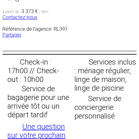
3 373 €
à partir de :
/ sem
Contactez-nous
Référence de l’agence: RL391
Partager
Check-in :
Services inclus
17h00 // Check-
: ménage régulier,
out : 10h00
linge de maison,
linge de piscine
Service de
bagagerie pour une
Service de
arrivée tôt ou un
conciergerie
départ tardif
personnalisé
Une question
sur votre prochain