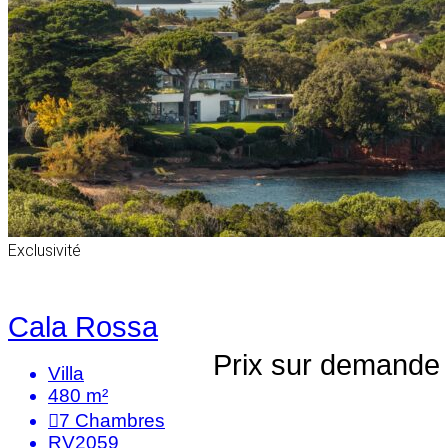
Exclusivité
Cala Rossa
Prix sur demande
Villa
480 m²
7
Chambres
RV2059