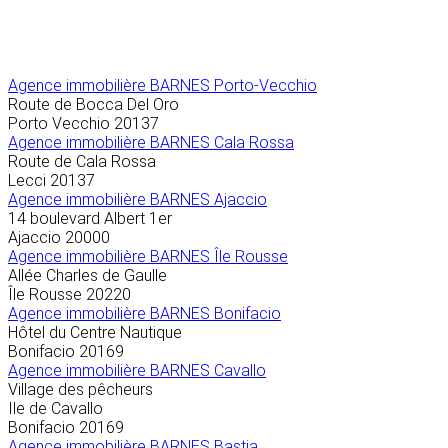
Agence immobilière
BARNES Porto-Vecchio
Route de Bocca Del Oro
Porto Vecchio
20137
Agence immobilière BARNES Cala Rossa
Route de Cala Rossa
Lecci
20137
Agence immobilière BARNES Ajaccio
14 boulevard Albert 1er
Ajaccio
20000
Agence immobilière BARNES Île Rousse
Allée Charles de Gaulle
Île Rousse
20220
Agence immobilière BARNES Bonifacio
Hôtel du Centre Nautique
Bonifacio
20169
Agence immobilière BARNES Cavallo
Village des pêcheurs
Ile de Cavallo
Bonifacio
20169
Agence immobilière BARNES Bastia