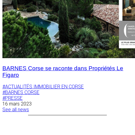
BARNES Corse se raconte dans Propriétés Le
Figaro
#ACTUALITÉS IMMOBILIER EN CORSE
#BARNES CORSE
#PRESSE
16 mars 2023
See all news