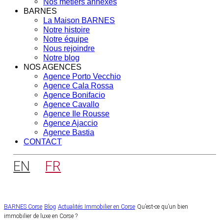
Nos métiers annexes
BARNES
La Maison BARNES
Notre histoire
Notre équipe
Nous rejoindre
Notre blog
NOS AGENCES
Agence Porto Vecchio
Agence Cala Rossa
Agence Bonifacio
Agence Cavallo
Agence Ile Rousse
Agence Ajaccio
Agence Bastia
CONTACT
EN
FR
BARNES Corse
Blog
Actualités Immobilier en Corse
Qu’est-ce qu’un bien
immobilier de luxe en Corse ?