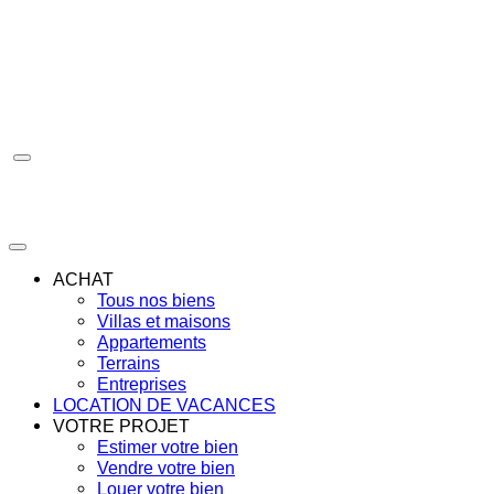
Aller
au
contenu
ACHAT
Tous nos biens
Villas et maisons
Appartements
Terrains
Entreprises
LOCATION DE VACANCES
VOTRE PROJET
Estimer votre bien
Vendre votre bien
Louer votre bien