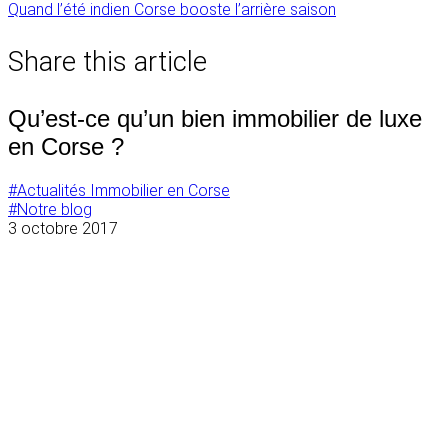
Navigation
Quand l’été indien Corse booste l’arrière saison
de
Share this article
l’article
Qu’est-ce qu’un bien immobilier de luxe
en Corse ?
#Actualités Immobilier en Corse
#Notre blog
3 octobre 2017