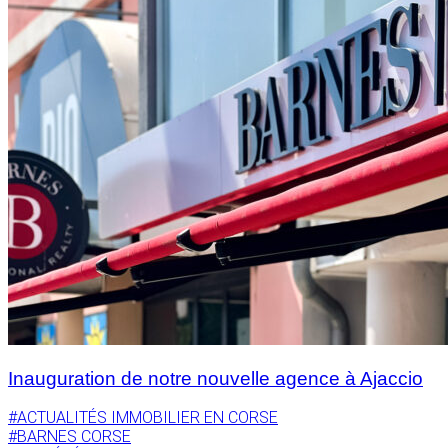
Inauguration de notre nouvelle agence à Ajaccio
#ACTUALITÉS IMMOBILIER EN CORSE
#BARNES CORSE