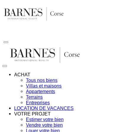
Aller
au
contenu
ACHAT
Tous nos biens
Villas et maisons
Appartements
Terrains
Entreprises
LOCATION DE VACANCES
VOTRE PROJET
Estimer votre bien
Vendre votre bien
Louer votre bien