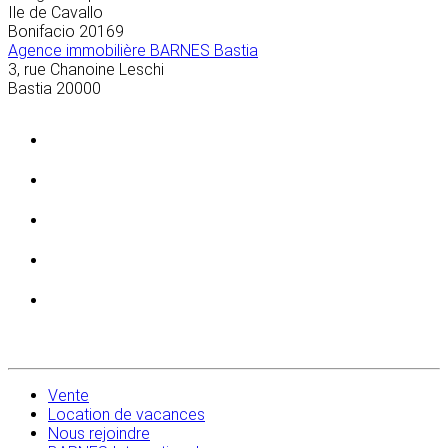
Ile de Cavallo
Bonifacio
20169
Agence immobilière BARNES Bastia
3, rue Chanoine Leschi
Bastia
20000
Vente
Location de vacances
Nous rejoindre