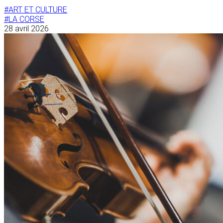
#ART ET CULTURE
#LA CORSE
28 avril 2026