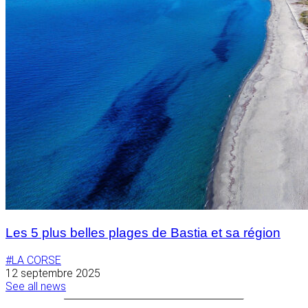
Les 5 plus belles plages de Bastia et sa région
#LA CORSE
12 septembre 2025
See all news