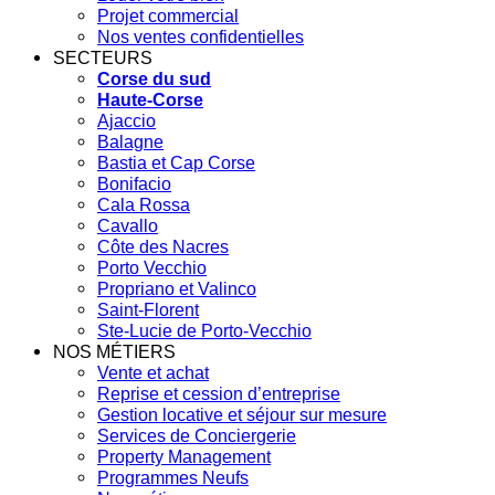
Projet commercial
Nos ventes confidentielles
SECTEURS
Corse du sud
Haute-Corse
Ajaccio
Balagne
Bastia et Cap Corse
Bonifacio
Cala Rossa
Cavallo
Côte des Nacres
Porto Vecchio
Propriano et Valinco
Saint-Florent
Ste-Lucie de Porto-Vecchio
NOS MÉTIERS
Vente et achat
Reprise et cession d’entreprise
Gestion locative et séjour sur mesure
Services de Conciergerie
Property Management
Programmes Neufs