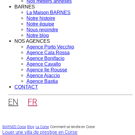
Nos métiers annexes
BARNES
La Maison BARNES
Notre histoire
Notre équipe
Nous rejoindre
Notre blog
NOS AGENCES
Agence Porto Vecchio
Agence Cala Rossa
Agence Bonifacio
Agence Cavallo
Agence Ile Rousse
Agence Ajaccio
Agence Bastia
CONTACT
EN
FR
BARNES Corse
Blog
La Corse
Comment se rendre en Corse
Navigation
Louer une villa de prestige en Corse