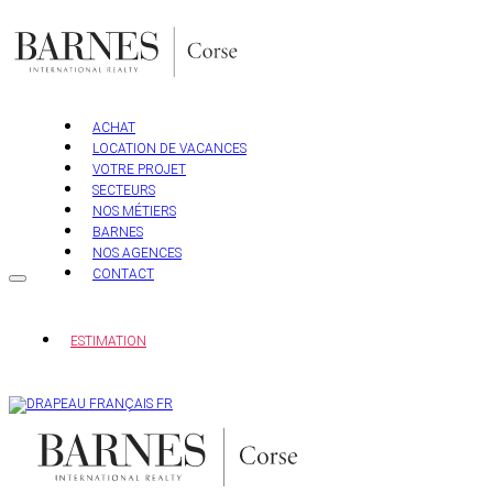
Aller
au
contenu
ACHAT
LOCATION DE VACANCES
VOTRE PROJET
SECTEURS
NOS MÉTIERS
BARNES
NOS AGENCES
CONTACT
ESTIMATION
FR