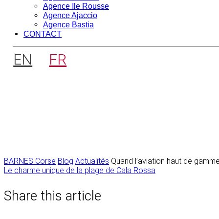
Agence Ile Rousse
Agence Ajaccio
Agence Bastia
CONTACT
EN
FR
BARNES Corse
Blog
Actualités
Quand l’aviation haut de gamme 
Navigation
Le charme unique de la plage de Cala Rossa
de
Share this article
l’article