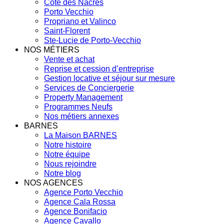
Côte des Nacres
Porto Vecchio
Propriano et Valinco
Saint-Florent
Ste-Lucie de Porto-Vecchio
NOS MÉTIERS
Vente et achat
Reprise et cession d’entreprise
Gestion locative et séjour sur mesure
Services de Conciergerie
Property Management
Programmes Neufs
Nos métiers annexes
BARNES
La Maison BARNES
Notre histoire
Notre équipe
Nous rejoindre
Notre blog
NOS AGENCES
Agence Porto Vecchio
Agence Cala Rossa
Agence Bonifacio
Agence Cavallo