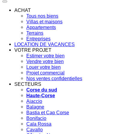
ACHAT
Tous nos biens
Villas et maisons
Appartements
Terrains
Entreprises
LOCATION DE VACANCES
VOTRE PROJET
Estimer votre bien
Vendre votre bien
Louer votre bien
Projet commercial
Nos ventes confidentielles
SECTEURS
Corse du sud
Haute-Corse
Ajaccio
Balagne
Bastia et Cap Corse
Bonifacio
Cala Rossa
Cavallo