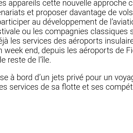
 des appareils cette nouvelle approche
nariats et proposer davantage de vols
participer au développement de l’aviati
stivale ou les compagnies classiques s
éjà les services des aéroports insulai
n week end, depuis les aéroports de Fi
e reste de l’île.
se à bord d’un jets privé pour un voya
les services de sa flotte et ses compé