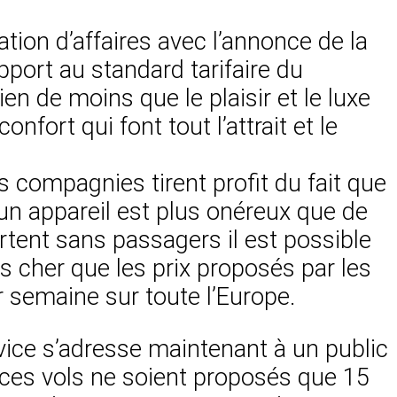
ation d’affaires avec l’annonce de la
pport au standard tarifaire du
ien de moins que le plaisir et le luxe
nfort qui font tout l’attrait et le
s compagnies tirent profit du fait que
 un appareil est plus onéreux que de
partent sans passagers il est possible
s cher que les prix proposés par les
r semaine sur toute l’Europe.
rvice s’adresse maintenant à un public
e ces vols ne soient proposés que 15