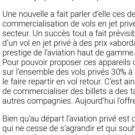
Une nouvelle a fait parler d’elle ces 
commercialisation de vols en jet privé
secteur. Un succès tout a fait prévisib
d’un vol en jet privé à des prix «aborda
prestige de l’aviation haut de gamme
Pour pouvoir proposer ces appareils d
sur l’ensemble des vols privés 30% à 
le faire repartir en vol retour. C’est 
de commercialiser des billets a des t
autres compagnies. Aujourd’hui l’offr
Bien qu’au départ l’aviation privé est
qui ne cesse de s’agrandir et qui sou