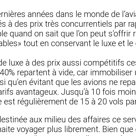
dernières années dans le monde de l’avi
s à des prix très concurrentiels par ra
le quand on sait que l’on peut s’offrir r
bles» tout en conservant le luxe et le co
.
e luxe à des prix aussi compétitifs ce
40% repartent à vide, car immobiliser
ainsi qu’en évitant que les avions ne re
arifs avantageux. Jusqu’à 10 fois moin
e est régulièrement de 15 à 20 vols pa
 destinée aux milieu des affaires ce se
haite voyager plus librement. Bien qu